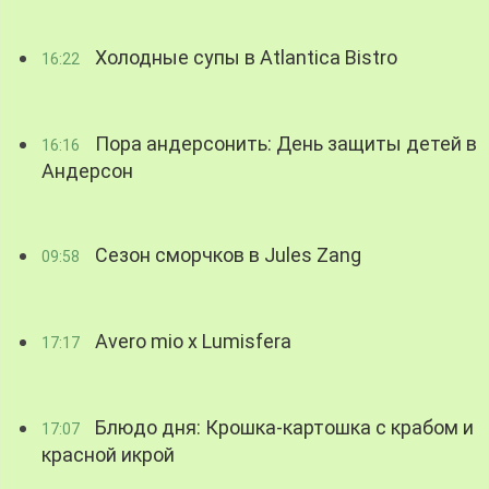
Холодные супы в Atlantica Bistro
16:22
Пора андерсонить: День защиты детей в
16:16
Андерсон
Сезон сморчков в Jules Zang
09:58
Avero mio x Lumisfera
17:17
Блюдо дня: Крошка-картошка с крабом и
17:07
красной икрой