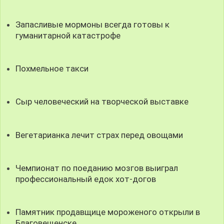
Запасливые мормоны всегда готовы к
гуманитарной катастрофе
Похмельное такси
Сыр человеческий на творческой выставке
Вегетарианка лечит страх перед овощами
Чемпионат по поеданию мозгов выиграл
профессиональный едок хот-догов
Памятник продавщице мороженого открыли в
Благовещенске