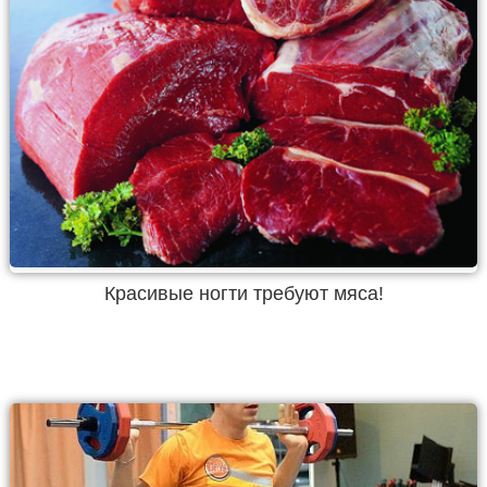
Красивые ногти требуют мяса!