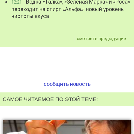
Водка «Талка», «Зелёная Марка» и «Роса»
12:21
переходит на спирт «Альфа»: новый уровень
чистоты вкуса
смотреть предыдущие
сообщить новость
САМОЕ ЧИТАЕМОЕ ПО ЭТОЙ ТЕМЕ: