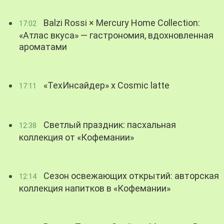
Balzi Rossi × Mercury Home Collection:
17:02
«Атлас вкуса» — гастрономия, вдохновленная
ароматами
«ТехИнсайдер» х Cosmic latte
17:11
Светлый праздник: пасхальная
12:38
коллекция от «Кофемании»
Сезон освежающих открытий: авторская
12:14
коллекция напитков в «Кофемании»