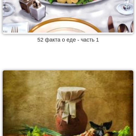
52 факта о еде - часть 1