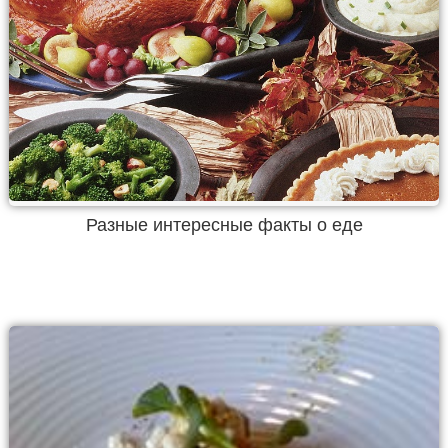
Разные интересные факты о еде