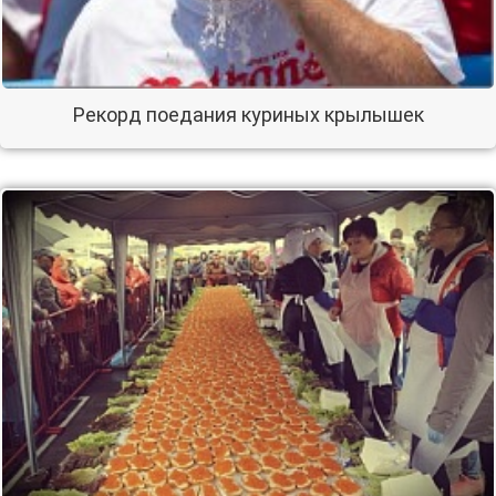
Рекорд поедания куриных крылышек