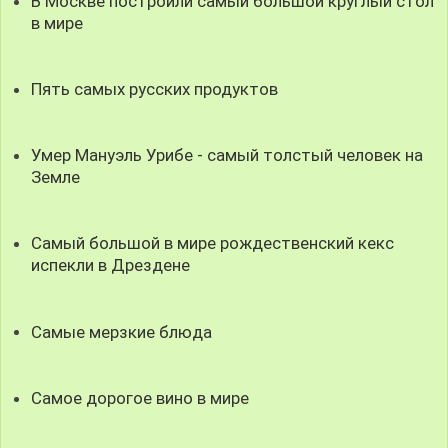
В Москве построили самый большой круглый стол
в мире
Пять самых русских продуктов
Умер Мануэль Урибе - самый толстый человек на
Земле
Cамый большой в мире рождественский кекс
испекли в Дрездене
Самые мерзкие блюда
Самое дорогое вино в мире