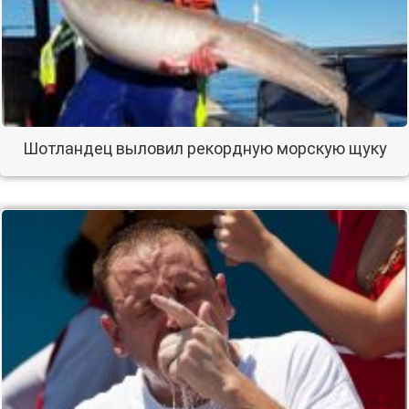
Шотландец выловил рекордную морскую щуку