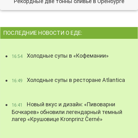
Рекордные две тонны оливье в Оренбурге
ПОСЛЕДНИЕ НОВОСТИ О ЕДЕ:
Холодные супы в «Кофемании»
16:54
Холодные супы в ресторане Atlantica
16:49
Новый вкус и дизайн: «Пивоварни
16:41
Бочкарев» обновили легендарный темный
лагер «Крушовице Kronprinz Černé»