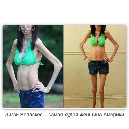
Лиззи Веласкес – самая худая женщина Америки