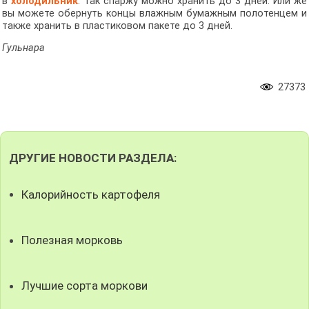
в
холодильник
. Так спаржу можно хранить до 3 дней. Или же
вы можете обернуть концы влажным бумажным полотенцем и
также хранить в пластиковом пакете до 3 дней.
Гульнара
27373
ДРУГИЕ НОВОСТИ РАЗДЕЛА:
Калорийность картофеля
Полезная морковь
Лучшие сорта моркови