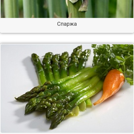
Спаржа