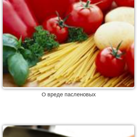
О вреде пасленовых