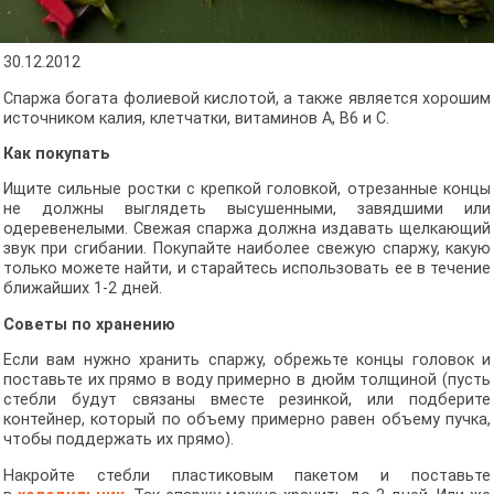
30.12.2012
Спаржа богата фолиевой кислотой, а также является хорошим
источником калия, клетчатки, витаминов А, В6 и С.
Как покупать
Ищите сильные ростки с крепкой головкой, отрезанные концы
не должны выглядеть высушенными, завядшими или
одеревенелыми. Свежая спаржа должна издавать щелкающий
звук при сгибании. Покупайте наиболее свежую спаржу, какую
только можете найти, и старайтесь использовать ее в течение
ближайших 1-2 дней.
Советы по хранению
Если вам нужно хранить спаржу, обрежьте концы головок и
поставьте их прямо в воду примерно в дюйм толщиной (пусть
стебли будут связаны вместе резинкой, или подберите
контейнер, который по объему примерно равен объему пучка,
чтобы поддержать их прямо).
Накройте стебли пластиковым пакетом и поставьте