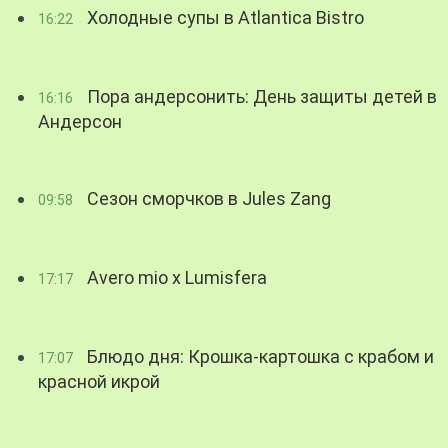
Холодные супы в Atlantica Bistro
16:22
Пора андерсонить: День защиты детей в
16:16
Андерсон
Сезон сморчков в Jules Zang
09:58
Avero mio x Lumisfera
17:17
Блюдо дня: Крошка-картошка с крабом и
17:07
красной икрой