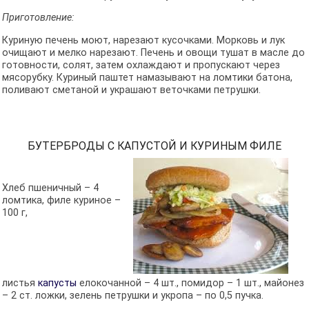
Приготовление:
Куриную печень моют, нарезают кусочками. Морковь и лук
очищают и мелко нарезают. Печень и овощи тушат в масле до
готовности, солят, затем охлаждают и пропускают через
мясорубку. Куриный паштет намазывают на ломтики батона,
поливают сметаной и украшают веточками петрушки.
БУТЕРБРОДЫ С КАПУСТОЙ И КУРИНЫМ ФИЛЕ
Хлеб пшеничный – 4
ломтика, филе куриное –
100 г,
листья
капусты
елокочанной – 4 шт., помидор – 1 шт., майонез
– 2 ст. ложки, зелень петрушки и укропа – по 0,5 пучка.