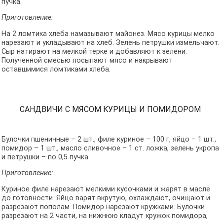
пучка.
Приготовление:
На 2 ломтика хлеба намазывают майонез. Мясо курицы мелко
нарезают и укладывают на хлеб. Зелень петрушки измельчают.
Сыр натирают на мелкой терке и добавляют к зелени.
Полученной смесью посыпают мясо и накрывают
оставшимися ломтиками хлеба.
САНДВИЧИ С МЯСОМ КУРИЦЫ И ПОМИДОРОМ
Булочки пшеничные – 2 шт., филе куриное – 100 г, яйцо – 1 шт.,
помидор – 1 шт., масло сливочное – 1 ст. ложка, зелень укропа
и петрушки – по 0,5 пучка.
Приготовление:
Куриное филе нарезают мелкими кусочками и жарят в масле
до готовности. Яйцо варят вкрутую, охлаждают, очищают и
разрезают пополам. Помидор нарезают кружками. Булочки
разрезают на 2 части, на нижнюю кладут кружок помидора,