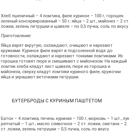
Хлеб пшеничный – 4 ломтика, филе куриное – 100 г, горошек
зеленый консервированный – 50 г, яйца – 2 шт., майонез – 2 ст.
ложки, зелень петрушки и щавеля – по 0,5 пучка, соль по вкусу.
Приготовление:
Яйца варят вкрутую, охлаждают, очищают и нарезают
кружками. Куриное филе варят в подсоленной воде до
готовности, охлаждают и нарезают тонкими ломтиками. Из
горошка готовят пюре и смешивают с майонезом. На каждый
ломтик хлеба кладут лист щавеля, пюре из горошка и
майонеза, сверху кладут ломтики куриного филе, кружочки
яйца и украшают веточками петрушки.
БУТЕРБРОДЫ С КУРИНЫМ ПАШТЕТОМ
Батон – 4 ломтика, печень куриная – 100 г, морковь – 1 шт., лук
репчатый – 1 шт., масло сливочное – 2 ст. ложки, сметана – 2
ст. ложки, зелень петрушки – 0,5 пучка, соль по вкусу.