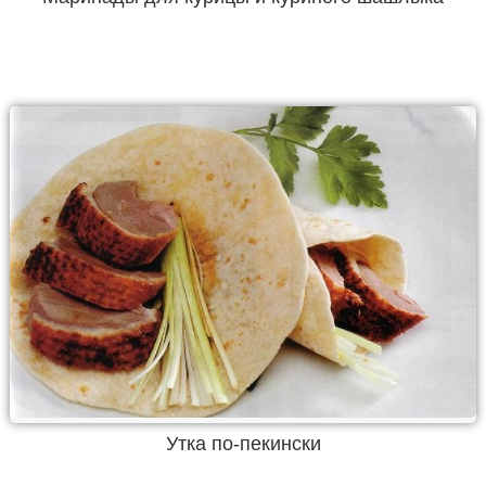
Утка по-пекински