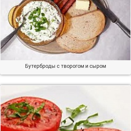
Бутерброды с творогом и сыром