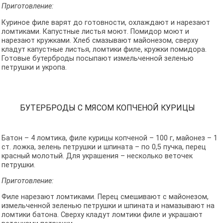
Приготовление:
Куриное филе варят до готовности, охлаждают и нарезают
ломтиками. Капустные листья моют. Помидор моют и
нарезают кружками. Хлеб смазывают майонезом, сверху
кладут капустные листья, ломтики филе, кружки помидора.
Готовые бутерброды посыпают измельченной зеленью
петрушки и укропа.
БУТЕРБРОДЫ С МЯСОМ КОПЧЕНОЙ КУРИЦЫ
Батон – 4 ломтика, филе курицы копченой – 100 г, майонез – 1
ст. ложка, зелень петрушки и шпината – по 0,5 пучка, перец
красный молотый. Для украшения – несколько веточек
петрушки.
Приготовление:
Филе нарезают ломтиками. Перец смешивают с майонезом,
измельченной зеленью петрушки и шпината и намазывают на
ломтики батона. Сверху кладут ломтики филе и украшают