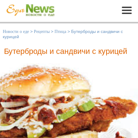
Меню
Новости о еде
>
Рецепты
>
Птица
>
Бутерброды и сандвичи с
курицей
Бутерброды и сандвичи с курицей