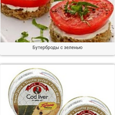
Бутерброды с зеленью