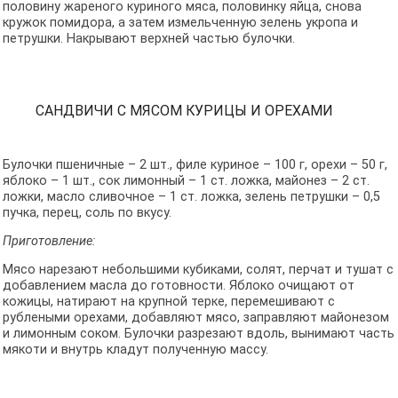
половину жареного куриного мяса, половинку яйца, снова
кружок помидора, а затем измельченную зелень укропа и
петрушки. Накрывают верхней частью булочки.
САНДВИЧИ С МЯСОМ КУРИЦЫ И ОРЕХАМИ
Булочки пшеничные – 2 шт., филе куриное – 100 г, орехи – 50 г,
яблоко – 1 шт., сок лимонный – 1 ст. ложка, майонез – 2 ст.
ложки, масло сливочное – 1 ст. ложка, зелень петрушки – 0,5
пучка, перец, соль по вкусу.
Приготовление:
Мясо нарезают небольшими кубиками, солят, перчат и тушат с
добавлением масла до готовности. Яблоко очищают от
кожицы, натирают на крупной терке, перемешивают с
рублеными орехами, добавляют мясо, заправляют майонезом
и лимонным соком. Булочки разрезают вдоль, вынимают часть
мякоти и внутрь кладут полученную массу.