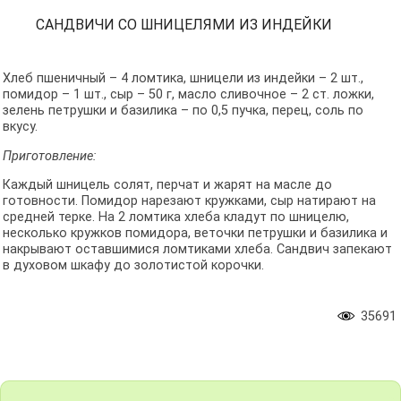
САНДВИЧИ СО ШНИЦЕЛЯМИ ИЗ ИНДЕЙКИ
Хлеб пшеничный – 4 ломтика, шницели из индейки – 2 шт.,
помидор – 1 шт., сыр – 50 г, масло сливочное – 2 ст. ложки,
зелень петрушки и базилика – по 0,5 пучка, перец, соль по
вкусу.
Приготовление:
Каждый шницель солят, перчат и жарят на масле до
готовности. Помидор нарезают кружками, сыр натирают на
средней терке. На 2 ломтика хлеба кладут по шницелю,
несколько кружков помидора, веточки петрушки и базилика и
накрывают оставшимися ломтиками хлеба. Сандвич запекают
в духовом шкафу до золотистой корочки.
35691