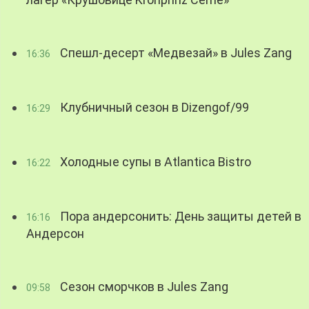
Спешл-десерт «Медвезай» в Jules Zang
16:36
Клубничный сезон в Dizengof/99
16:29
Холодные супы в Atlantica Bistro
16:22
Пора андерсонить: День защиты детей в
16:16
Андерсон
Сезон сморчков в Jules Zang
09:58