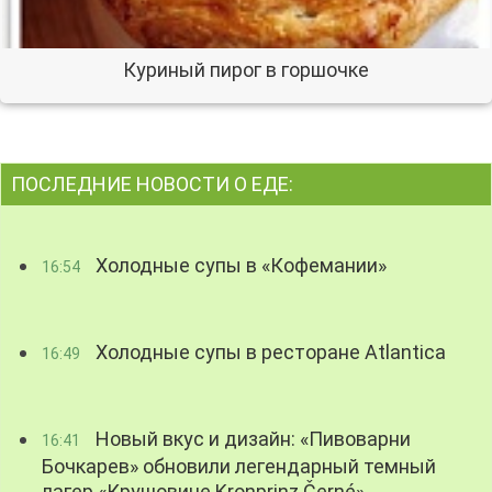
Куриный пирог в горшочке
ПОСЛЕДНИЕ НОВОСТИ О ЕДЕ:
Холодные супы в «Кофемании»
16:54
Холодные супы в ресторане Atlantica
16:49
Новый вкус и дизайн: «Пивоварни
16:41
Бочкарев» обновили легендарный темный
лагер «Крушовице Kronprinz Černé»