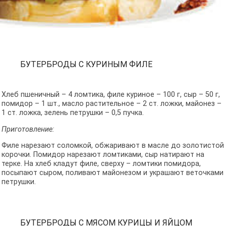
БУТЕРБРОДЫ С КУРИНЫМ ФИЛЕ
Хлеб пшеничный – 4 ломтика, филе куриное – 100 г, сыр – 50 г,
помидор – 1 шт., масло растительное – 2 ст. ложки, майонез –
1 ст. ложка, зелень петрушки – 0,5 пучка.
Приготовление:
Филе нарезают соломкой, обжаривают в масле до золотистой
корочки. Помидор нарезают ломтиками, сыр натирают на
терке. На хлеб кладут филе, сверху – ломтики помидора,
посыпают сыром, поливают майонезом и украшают веточками
петрушки.
БУТЕРБРОДЫ С МЯСОМ КУРИЦЫ И ЯЙЦОМ