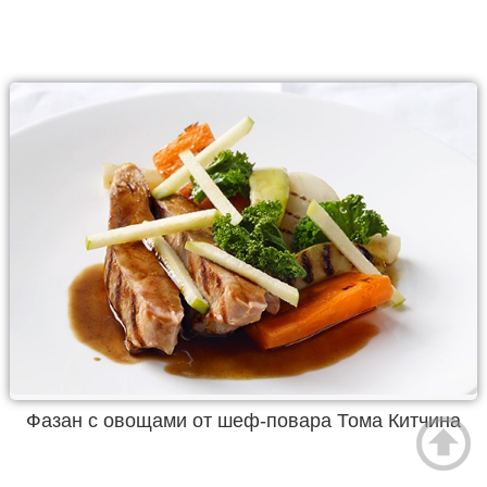
Фазан с овощами от шеф-повара Тома Китчина