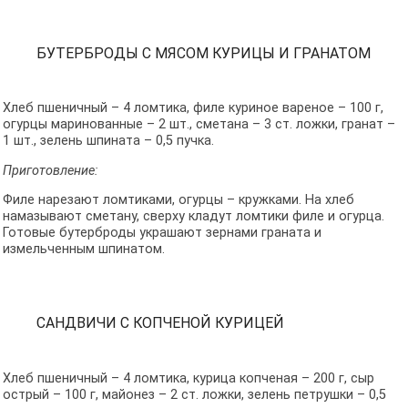
БУТЕРБРОДЫ С МЯСОМ КУРИЦЫ И ГРАНАТОМ
Хлеб пшеничный – 4 ломтика, филе куриное вареное – 100 г,
огурцы маринованные – 2 шт., сметана – 3 ст. ложки, гранат –
1 шт., зелень шпината – 0,5 пучка.
Приготовление:
Филе нарезают ломтиками, огурцы – кружками. На хлеб
намазывают сметану, сверху кладут ломтики филе и огурца.
Готовые бутерброды украшают зернами граната и
измельченным шпинатом.
САНДВИЧИ С КОПЧЕНОЙ КУРИЦЕЙ
Хлеб пшеничный – 4 ломтика, курица копченая – 200 г, сыр
острый – 100 г, майонез – 2 ст. ложки, зелень петрушки – 0,5