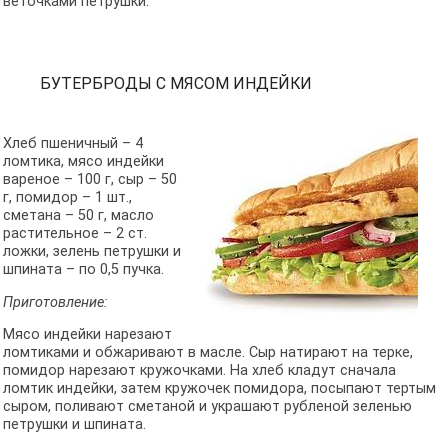
веточками петрушки.
БУТЕРБРОДЫ С МЯСОМ ИНДЕЙКИ
Хлеб пшеничный – 4
ломтика, мясо индейки
вареное – 100 г, сыр – 50
г, помидор – 1 шт.,
сметана – 50 г, масло
растительное – 2 ст.
ложки, зелень петрушки и
шпината – по 0,5 пучка.
Приготовление:
Мясо индейки нарезают
ломтиками и обжаривают в масле. Сыр натирают на терке,
помидор нарезают кружочками. На хлеб кладут сначала
ломтик индейки, затем кружочек помидора, посыпают тертым
сыром, поливают сметаной и украшают рубленой зеленью
петрушки и шпината.