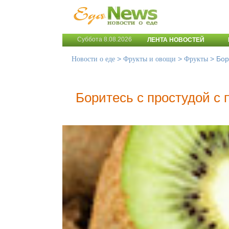
Суббота 8.08.2026
ЛЕНТА НОВОСТЕЙ
>
>
>
Бор
Новости о еде
Фрукты и овощи
Фрукты
Боритесь с простудой с