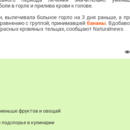
ли в горле и прилива крови к голове.
и, вылечивала больное горло на 3 дня раньше, а п
 сравнению с группой, принимавшей
бананы
. Вдобаво
красных кровяных тельцах, сообщают Naturalnews.
 меньше фруктов и овощей
 подспорье в кулинарии