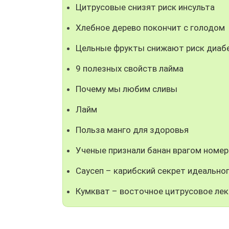
Цитрусовые снизят риск инсульта
Хлебное дерево покончит с голодом
Цельные фрукты снижают риск диаб
9 полезных свойств лайма
Почему мы любим сливы
Лайм
Польза манго для здоровья
Ученые признали банан врагом номер
Саусеп – карибский секрет идеальног
Кумкват – восточное цитрусовое лек