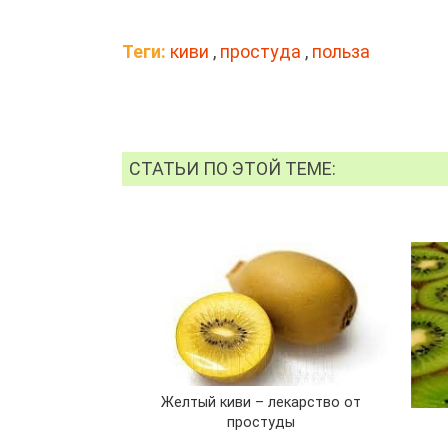
Теги:
киви
,
простуда
,
польза
СТАТЬИ ПО ЭТОЙ ТЕМЕ:
Желтый киви – лекарство от
простуды