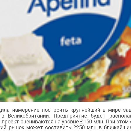
дила намерение построить крупнейший в мире за
 в Великобритании. Предприятие будет распола
 проект оцениваются на уровне £150 млн. При этом
кий рынок может составить ?250 млн в ближайши