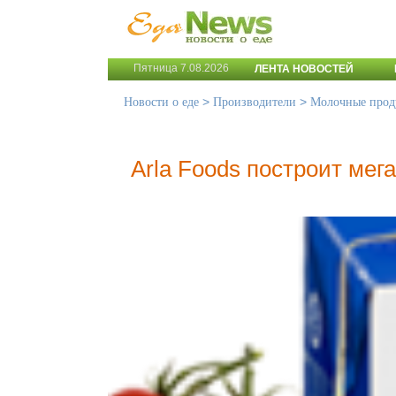
Пятница 7.08.2026
ЛЕНТА НОВОСТЕЙ
>
>
Новости о еде
Производители
Молочные прод
Arla Foods построит мег