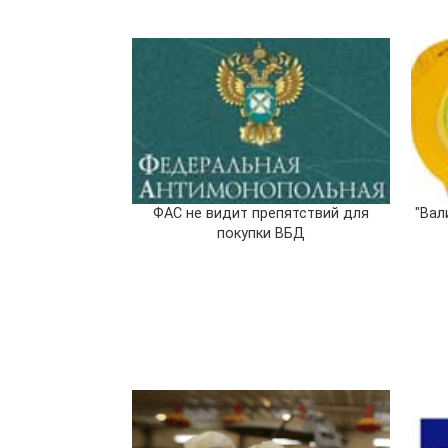
ФАС не видит препятствий для
"Вал
покупки ВБД