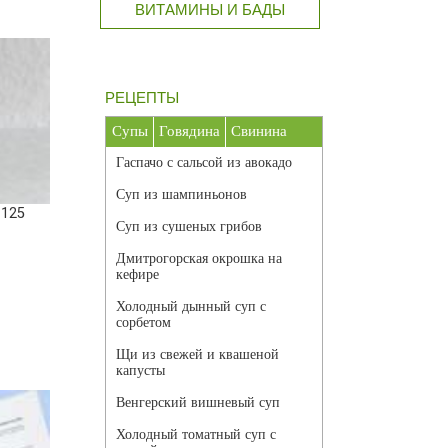
ВИТАМИНЫ И БАДЫ
РЕЦЕПТЫ
Супы
Говядина
Свинина
Гаспачо с сальсой из авокадо
Суп из шампиньонов
 125
Суп из сушеных грибов
Дмитрогорская окрошка на
кефире
Холодный дынный суп с
сорбетом
Щи из свежей и квашеной
капусты
Венгерский вишневый суп
Холодный томатный суп с