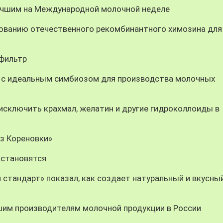
учшим на Международной молочной неделе
ованию отечественного рекомбинантного химозина для
-фильтр
 с идеальным симбиозом для производства молочных
ключить крахмал, желатин и другие гидроколлоиды в
из Кореновки»
 становятся
 стандарт» показал, как создает натуральный и вкусны
шим производителям молочной продукции в России