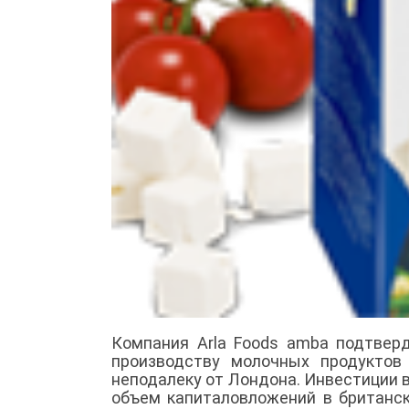
Компания Arla Foods amba подтвер
производству молочных продуктов
неподалеку от Лондона. Инвестиции в
объем капиталовложений в британс