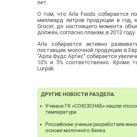
лет.
О том, что Arla Foods собирается 
миллиард литров продукции в год, 
Grocer, до настоящего момента объ
должен, согласно планам, в 2012 году.
Arla собирается активно развива
поставщик молочной продукции в Евр
"Арла Фудс Артис" собирается увеличит
10% и 5% соответственно. Кроме т
Lurpak.
ДРУГИЕ НОВОСТИ РАЗДЕЛА:
Ученые ГК «СОЮЗСНАБ» нашли способ
температуре
Российские ученые разработали инно
основе молочного белка