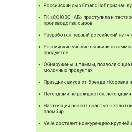
Российский сыр EmandHof признан л
ГК «СОЮЗСНАБ» приступила к тестир
производства сыров
Разработан первый российский нутч
Российские ученые выявили штаммы
продуктов
Обнаружены штаммы, позволяющие ис
молочных продуктах
Праздник вкуса от бренда «Коровка 
Легендами не рождаются, легендами
Настоящий рецепт счастья: «Золотой
пломбир
Velle составит конкуренцию крупней