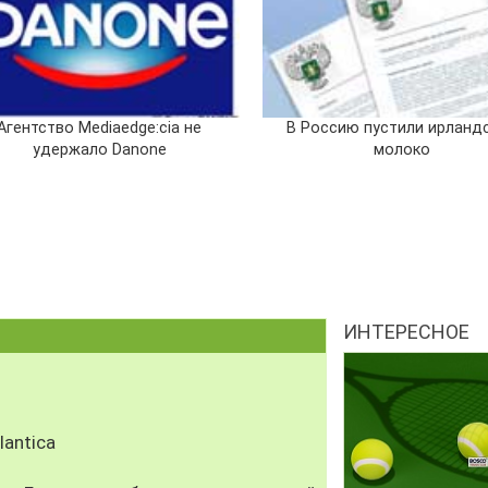
Агентство Mediaedge:cia не
В Россию пустили ирланд
удержало Danone
молоко
ИНТЕРЕСНОЕ
antica