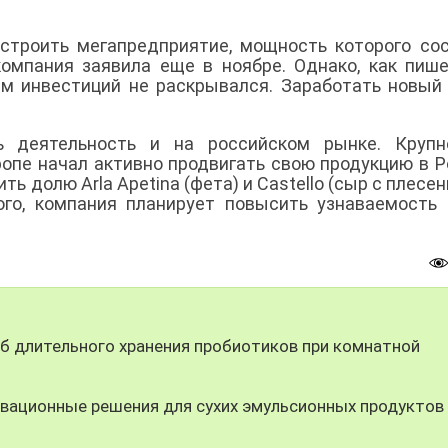
построить мегапредприятие, мощность которого со
компания заявила еще в ноябре. Однако, как пиш
ем инвестиций не раскрывался. Заработать новый
ть деятельность и на российском рынке. Крупн
опе начал активно продвигать свою продукцию в Р
ь долю Arla Apetina (фета) и Castello (сыр с плесен
ого, компания планирует повысить узнаваемость
 длительного хранения пробиотиков при комнатной
вационные решения для сухих эмульсионных продуктов