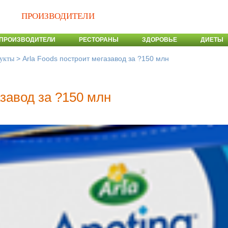
ПРОИЗВОДИТЕЛИ
ПРОИЗВОДИТЕЛИ
РЕСТОРАНЫ
ЗДОРОВЬЕ
ДИЕТЫ
>
Arla Foods построит мегазавод за ?150 млн
укты
азавод за ?150 млн