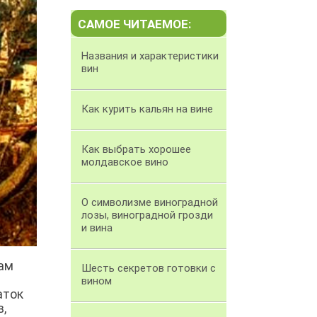
САМОЕ ЧИТАЕМОЕ:
Названия и характеристики
вин
Как курить кальян на вине
Как выбрать хорошее
молдавское вино
О символизме виноградной
лозы, виноградной грозди
и вина
ам
Шесть секретов готовки с
вином
аток
,