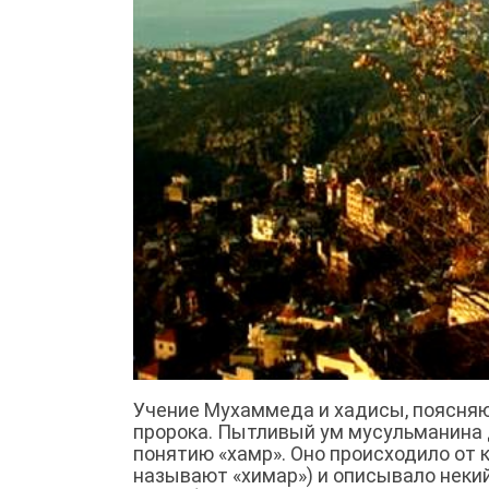
Учение Мухаммеда и хадисы, поясняю
пророка. Пытливый ум мусульманина 
понятию «хамр». Оно происходило от 
называют «химар») и описывало неки