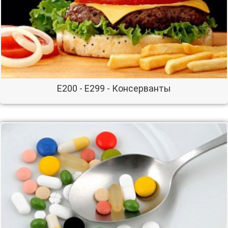
E200 - E299 - Консерванты