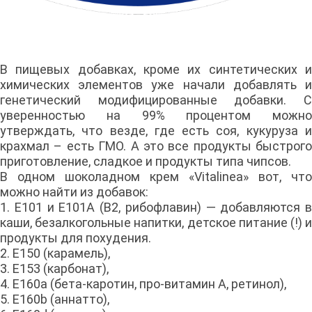
В пищевых добавках, кроме их синтетических и
химических элементов уже начали добавлять и
генетический модифицированные добавки. С
уверенностью на 99% процентом можно
утверждать, что везде, где есть соя, кукуруза и
крахмал – есть ГМО. А это все продукты быстрого
приготовление, сладкое и продукты типа чипсов.
В одном шоколадном крем «Vitalinea» вот, что
можно найти из добавок:
1. E101 и E101A (В2, рибофлавин) — добавляются в
каши, безалкогольные напитки, детское питание (!) и
продукты для похудения.
2. Е150 (карамель),
3. Е153 (карбонат),
4. E160a (бета-каротин, про-витамин А, ретинол),
5. E160b (аннатто),