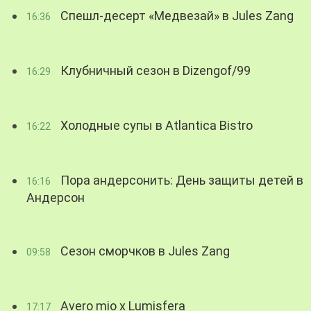
Спешл-десерт «Медвезай» в Jules Zang
16:36
Клубничный сезон в Dizengof/99
16:29
Холодные супы в Atlantica Bistro
16:22
Пора андерсонить: День защиты детей в
16:16
Андерсон
Сезон сморчков в Jules Zang
09:58
Avero mio x Lumisfera
17:17