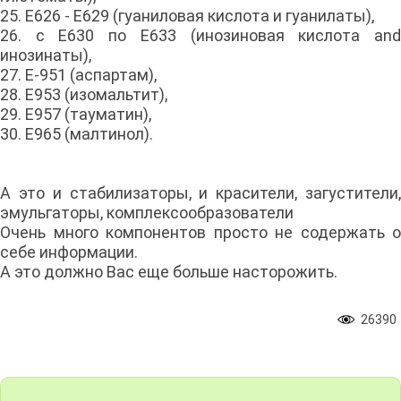
25. E626 - E629 (гуаниловая кислота и гуанилаты),
26. с E630 по E633 (инозиновая кислота and
инозинаты),
27. E-951 (аспартам),
28. E953 (изомальтит),
29. E957 (тауматин),
30. E965 (малтинол).
А это и стабилизаторы, и красители, загустители,
эмульгаторы, комплексообразователи
Очень много компонентов просто не содержать о
себе информации.
А это должно Вас еще больше насторожить.
26390