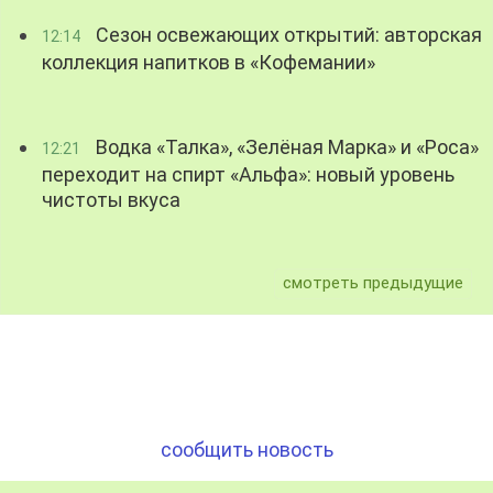
Сезон освежающих открытий: авторская
12:14
коллекция напитков в «Кофемании»
Водка «Талка», «Зелёная Марка» и «Роса»
12:21
переходит на спирт «Альфа»: новый уровень
чистоты вкуса
смотреть предыдущие
сообщить новость