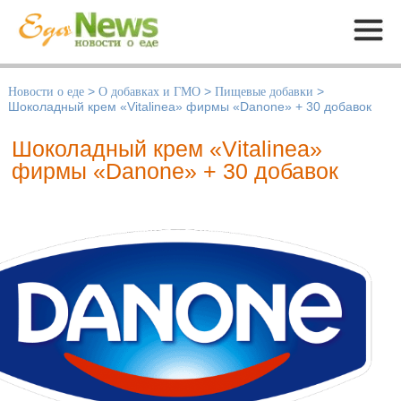
Меню
Новости о еде
>
О добавках и ГМО
>
Пищевые добавки
>
Шоколадный крем «Vitalinea» фирмы «Danone» + 30 добавок
Шоколадный крем «Vitalinea»
фирмы «Danone» + 30 добавок