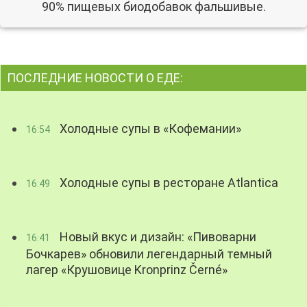
90% пищевых биодобавок фальшивые.
ПОСЛЕДНИЕ НОВОСТИ О ЕДЕ:
Холодные супы в «Кофемании»
16:54
Холодные супы в ресторане Atlantica
16:49
Новый вкус и дизайн: «Пивоварни
16:41
Бочкарев» обновили легендарный темный
лагер «Крушовице Kronprinz Černé»