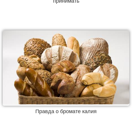
принимать
Правда о бромате калия