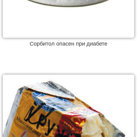
Сорбитол опасен при диабете