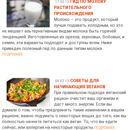
ГИД ПО МОЛОКУ
17.02.13
РАСТИТЕЛЬНОГО
ПРОИСХОЖДЕНИЯ
Молоко – это продукт, который
лучше подавать холодным, но это
не мешает альтернативным видам молока быть горячей
тенденцией. Изготовленные из орехов, зерновых, бобовых, и
семян, эти варианты подходят и доступны всем. Ниже
приведен полезный гид по данным типам молока.
ПОДРОБНЕЕ...
СОВЕТЫ ДЛЯ
06.02.13
НАЧИНАЮЩИХ ВЕГАНОВ
При правильном подходе веганский
рацион очистит ваш организм и
даст много энергии. Если вы
думали о том, чтобы предпринять такие изменения в вашем
рационе, важно подумать о некоторых вещах до того, как вы
полностью начнете питаться как веган. То, что вы едите
сейчас, или аллергия на некоторые продукты
ПОДРОБНЕЕ...