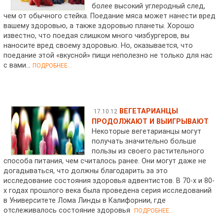
более высокий углеродный след,
чем от обычного стейка. Поедание мяса может нанести вред
вашему здоровью, а также здоровью планеты. Хорошо
известно, что поедая слишком много чизбургеров, вы
наносите вред своему здоровью. Но, оказывается, что
поедание этой «вкусной» пищи неполезно не только для нас
с вами…
ПОДРОБНЕЕ...
ВЕГЕТАРИАНЦЫ
17.10.12
ПРОДОЛЖАЮТ И ВЫИГРЫВАЮТ
Некоторые вегетарианцы могут
получать значительно больше
пользы из своего растительного
способа питания, чем считалось ранее. Они могут даже не
догадываться, что должны благодарить за это
исследование состояния здоровья адвентистов. В 70-х и 80-
х годах прошлого века была проведена серия исследований
в Университете Лома Линды в Калифорнии, где
отслеживалось состояние здоровья
ПОДРОБНЕЕ...