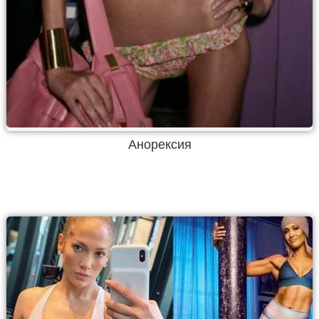
Анорексия