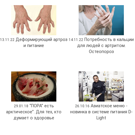
Деформирующий артроз
Потребность в кальции
13.11.22
14.11.22
и питание
для людей с артритом.
Остеопороз
“ПОРА” есть
Азиатское меню -
29.01.18
26.10.16
арктическое”. Для тех, кто
новинка в системе питания D-
думает о здоровье
Light