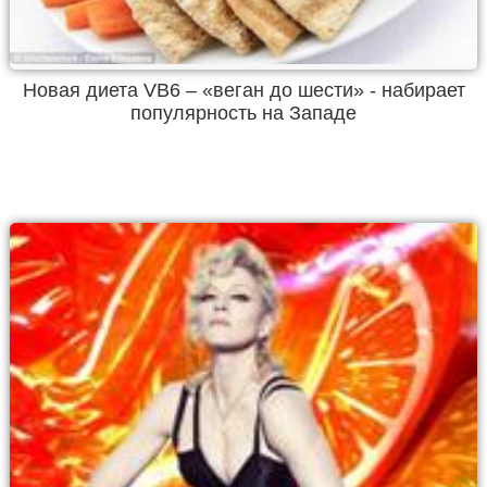
Новая диета VB6 – «веган до шести» - набирает
популярность на Западе