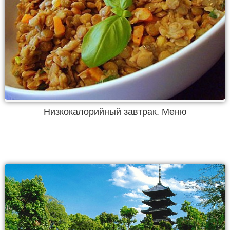
Низкокалорийный завтрак. Меню