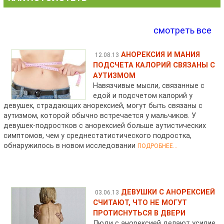
смотреть все
АНОРЕКСИЯ И МАНИЯ
12.08.13
ПОДСЧЕТА КАЛОРИЙ СВЯЗАНЫ С
АУТИЗМОМ
Навязчивые мысли, связанные с
едой и подсчетом калорий у
девушек, страдающих анорексией, могут быть связаны с
аутизмом, которой обычно встречается у мальчиков. У
девушек-подростков с анорексией больше аутистических
симптомов, чем у среднестатистического подростка,
обнаружилось в новом исследовании
ПОДРОБНЕЕ...
ДЕВУШКИ С АНОРЕКСИЕЙ
03.06.13
СЧИТАЮТ, ЧТО НЕ МОГУТ
ПРОТИСНУТЬСЯ В ДВЕРИ
Люди с анорексией делают усилие