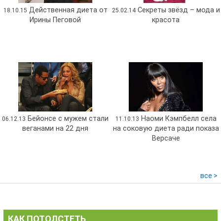
Действенная диета от
Секреты звёзд – мода и
18.10.15
25.02.14
Ирины Пеговой
красота
Бейонсе с мужем стали
Наоми Кэмпбелл села
06.12.13
11.10.13
веганами на 22 дня
на соковую диета ради показа
Версаче
все >
КАК ПОТОЛСТЕТЬ