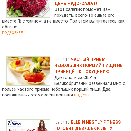
ДЕНЬ ЧУДО-САЛАТ!
Этот салатик поможет Вам
похудеть, всего-то ешьте его
вместе (!) с ужином, а не вместо. При этом вы питаетесь как
обычно.
ПОДРОБНЕЕ...
ЧАСТЫЙ ПРИЁМ
22.06.16
НЕБОЛЬШИХ ПОРЦИЙ ПИЩИ НЕ
ПРИВЕДЁТ К ПОХУДЕНИЮ
Диетологи из США и
Великобритании развенчали миф о
пользе частого приема небольших порций пищи. Два
посвященных этому исследования
ПОДРОБНЕЕ...
ELLE И NESTL? FITNESS
03.04.15
ГОТОВЯТ ДЕВУШЕК К ЛЕТУ