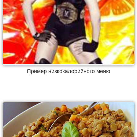
Пример низкокалорийного меню