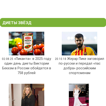
ДИЕТЫ ЗВЁЗД
«Пиканта»: в 2025 году
Жерар Пике заговорил
02.08.25
20.10.18
один день диеты Виктории
по-русски и передал «пас
Бекхэм в России обойдется в
добра» российским
758 рублей
спортсменам