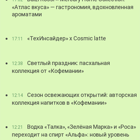
«Атлас вкуса» — гастрономия, вдохновленная
ароматами
«ТехИнсайдер» х Cosmic latte
17:11
Светлый праздник: пасхальная
12:38
коллекция от «Кофемании»
Сезон освежающих открытий: авторская
12:14
коллекция напитков в «Кофемании»
Водка «Талка», «Зелёная Марка» и «Роса»
12:21
переходит на спирт «Альфа»: новый уровень