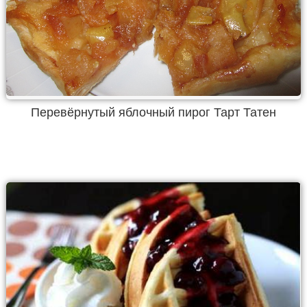
Перевёрнутый яблочный пирог Тарт Татен