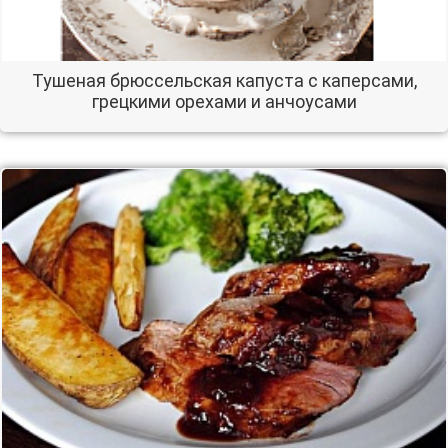
Тушеная брюссельская капуста с каперсами,
грецкими орехами и анчоусами