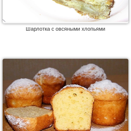
Шарлотка с овсяными хлопьями