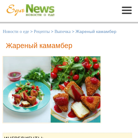
Меню
Новости о еде
>
Рецепты
>
Выпечка
>
Жареный камамбер
Жареный камамбер