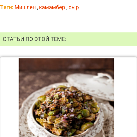
Теги:
Мишлен
,
камамбер
,
сыр
СТАТЬИ ПО ЭТОЙ ТЕМЕ: