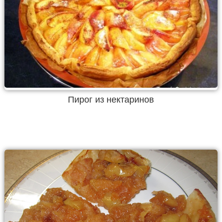
Пирог из нектаринов