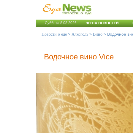
Суббота 8.08.2026
ЛЕНТА НОВОСТЕЙ
>
>
>
Водочное вин
Новости о еде
Алкоголь
Вино
Водочное вино Vice