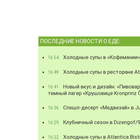
ПОСЛЕДНИЕ НОВОСТИ О ЕДЕ:
Холодные супы в «Кофемании»
16:54
Холодные супы в ресторане Atl
16:49
Новый вкус и дизайн: «Пивова
16:41
темный лагер «Крушовице Kronprinz 
Спешл-десерт «Медвезай» в Ju
16:36
Клубничный сезон в Dizengof/
16:29
Холодные супы в Atlantica Bist
16:22