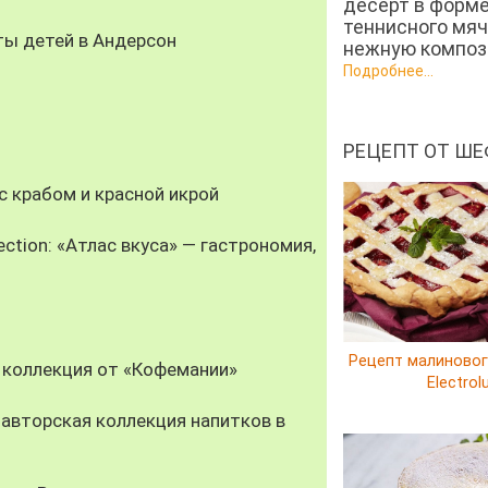
десерт в форм
теннисного мяч
ты детей в Андерсон
нежную компози
Подробнее...
РЕЦЕПТ ОТ ШЕ
 крабом и красной икрой
ection: «Атлас вкуса» — гастрономия,
Рецепт малиновог
 коллекция от «Кофемании»
Electrol
авторская коллекция напитков в