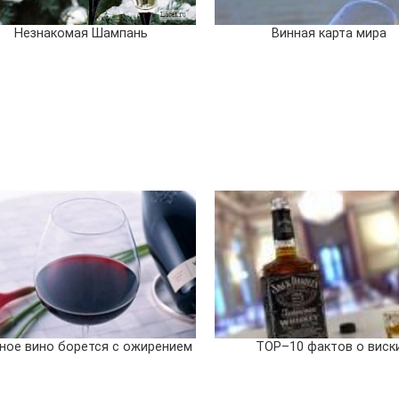
Незнакомая Шампань
Винная карта мира
ное вино борется с ожирением
ТОР–10 фактов о виск