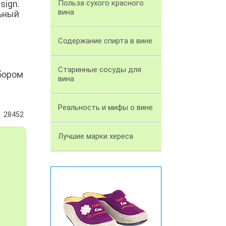
sign.
Польза сухого красного
вина
льный
Содержание спирта в вине
Старинные сосуды для
сбором
вина
Реальность и мифы о вине
28452
Лучшие марки хереса