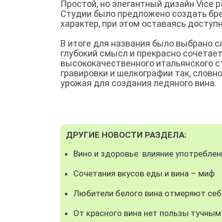
Простой, но элегантный дизайн Vice р
Студии было предложено создать бре
характер, при этом оставаясь доступ
В итоге для названия было выбрано сло
глубокий смысл и прекрасно сочетает 
высококачественного итальянского с
гравировки и шелкографии так, словн
урожая для создания ледяного вина.
ДРУГИЕ НОВОСТИ РАЗДЕЛА:
Вино и здоровье: влияние употреблен
Сочетания вкусов еды и вина – миф
Любители белого вина отмеряют се
От красного вина нет пользы тучны