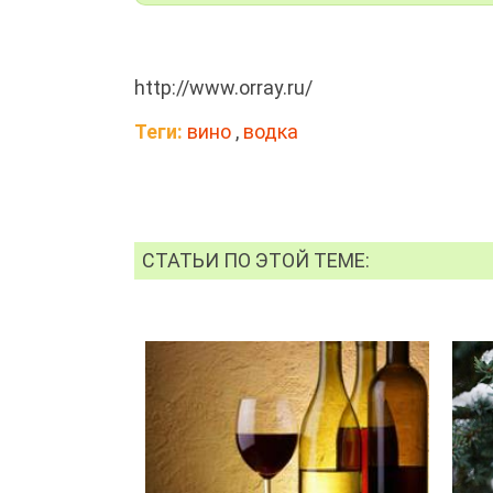
http://www.orray.ru/
Теги:
вино
,
водка
СТАТЬИ ПО ЭТОЙ ТЕМЕ: