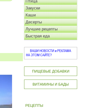
Птица
Закуски
Каши
Десерты
Лучшие рецепты
Быстрая еда
ПИЩЕВЫЕ ДОБАВКИ
ВИТАМИНЫ И БАДЫ
РЕЦЕПТЫ