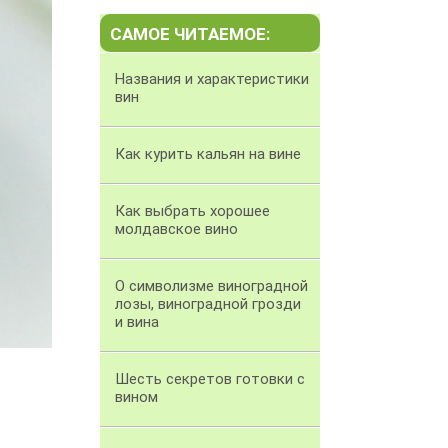
САМОЕ ЧИТАЕМОЕ:
Названия и характеристики
вин
Как курить кальян на вине
Как выбрать хорошее
молдавское вино
О символизме виноградной
лозы, виноградной грозди
и вина
Шесть секретов готовки с
вином