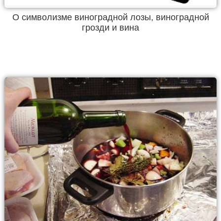
О символизме виноградной лозы, виноградной
грозди и вина