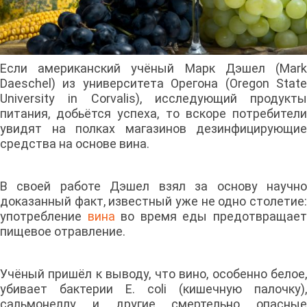
Если американский учёный Марк Дэшел (Mark
Daeschel) из университета Орегона (Oregon State
University in Corvalis), исследующий продукты
питания, добьётся успеха, то вскоре потребители
увидят на полках магазинов дезинфицирующие
средства на основе вина.
В своей работе Дэшел взял за основу научно
доказанный факт, известный уже не одно столетие:
употребление
вина
во время еды предотвращае
пищевое отравление.
Учёный пришёл к выводу, что вино, особенно белое,
убивает бактерии E. coli (кишечную палочку),
сальмонеллу и другие смертельно опасные