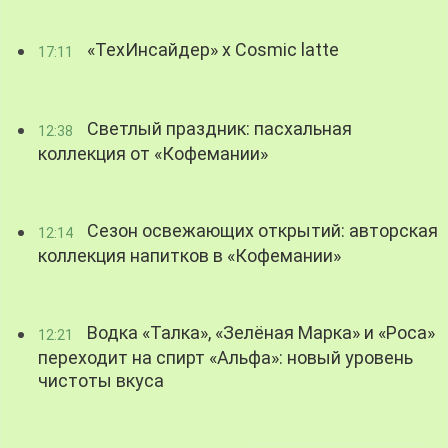
«ТехИнсайдер» х Cosmic latte
17:11
Светлый праздник: пасхальная
12:38
коллекция от «Кофемании»
Сезон освежающих открытий: авторская
12:14
коллекция напитков в «Кофемании»
Водка «Талка», «Зелёная Марка» и «Роса»
12:21
переходит на спирт «Альфа»: новый уровень
чистоты вкуса