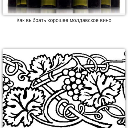
Как выбрать хорошее молдавское вино