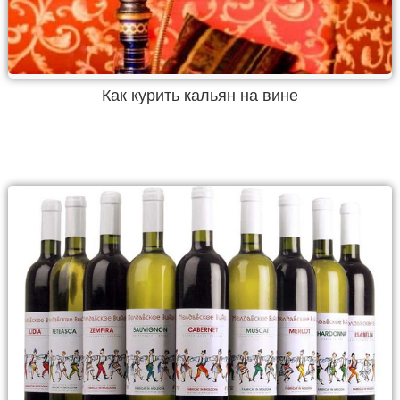
Как курить кальян на вине