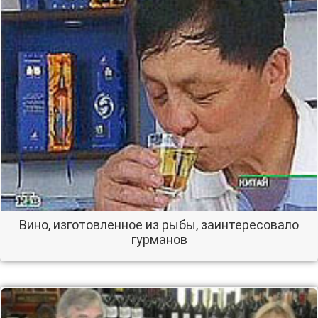
Вино, изготовленное из рыбы, заинтересовало
гурманов