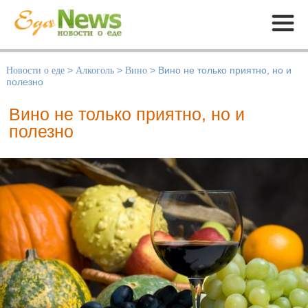
Меню
Новости о еде
>
Алкоголь
>
Вино
>
Вино не только приятно, но и
полезно
Вино не только приятно, но и
полезно