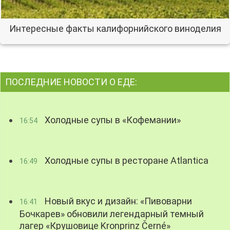
Интересные факты калифорнийского виноделия
ПОСЛЕДНИЕ НОВОСТИ О ЕДЕ:
Холодные супы в «Кофемании»
16:54
Холодные супы в ресторане Atlantica
16:49
Новый вкус и дизайн: «Пивоварни
16:41
Бочкарев» обновили легендарный темный
лагер «Крушовице Kronprinz Černé»