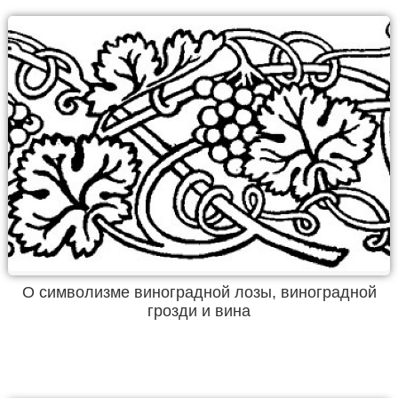
О символизме виноградной лозы, виноградной
грозди и вина