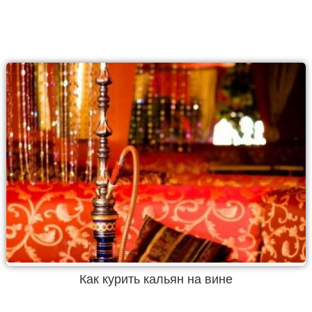
Как курить кальян на вине