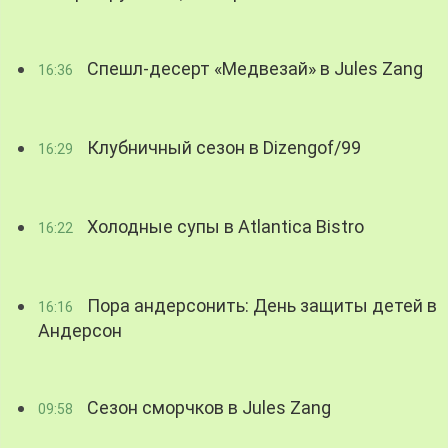
Спешл-десерт «Медвезай» в Jules Zang
16:36
Клубничный сезон в Dizengof/99
16:29
Холодные супы в Atlantica Bistro
16:22
Пора андерсонить: День защиты детей в
16:16
Андерсон
Сезон сморчков в Jules Zang
09:58