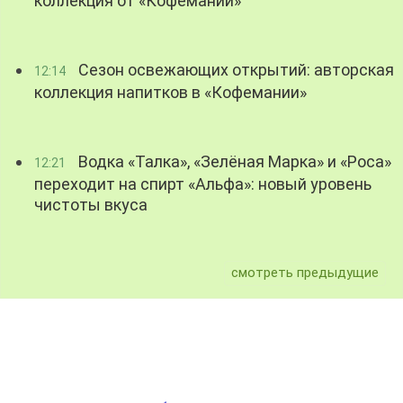
коллекция от «Кофемании»
Сезон освежающих открытий: авторская
12:14
коллекция напитков в «Кофемании»
Водка «Талка», «Зелёная Марка» и «Роса»
12:21
переходит на спирт «Альфа»: новый уровень
чистоты вкуса
смотреть предыдущие