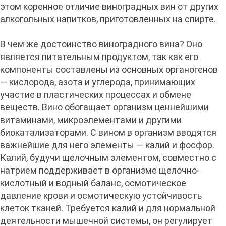
этом коренное отличие виноградных вин от других
алкогольных напитков, приготовленных на спирте.
В чем же достоинство виноградного вина? Оно
является питательным продуктом, так как его
компоненты составлены из основных органогенов
— кислорода, азота и углерода, принимающих
участие в пластических процессах и обмене
веществ. Вино обогащает организм ценнейшими
витаминами, микроэлементами и другими
биокатализаторами. С вином в организм вводятся
важнейшие для него элементы — калий и фосфор.
Калий, будучи щелочным элементом, совместно с
натрием поддерживает в организме щелочно-
кислотный и водный баланс, осмотическое
давление крови и осмотическую устойчивость
клеток тканей. Требуется калий и для нормальной
деятельности мышечной системы, он регулирует