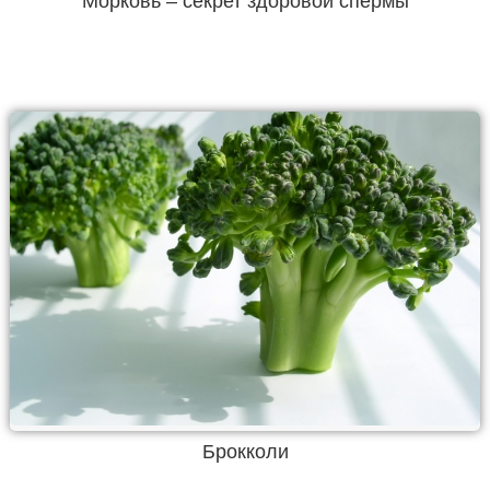
Морковь – секрет здоровой спермы
Брокколи