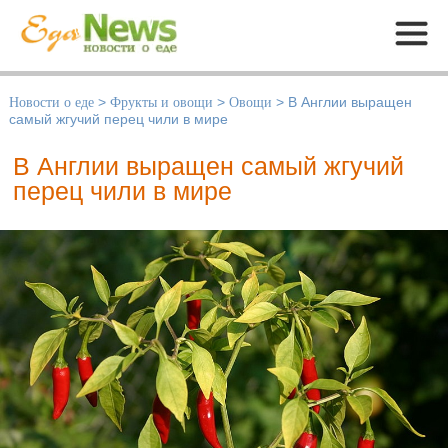
Меню
Новости о еде
>
Фрукты и овощи
>
Овощи
>
В Англии выращен
самый жгучий перец чили в мире
В Англии выращен самый жгучий
перец чили в мире