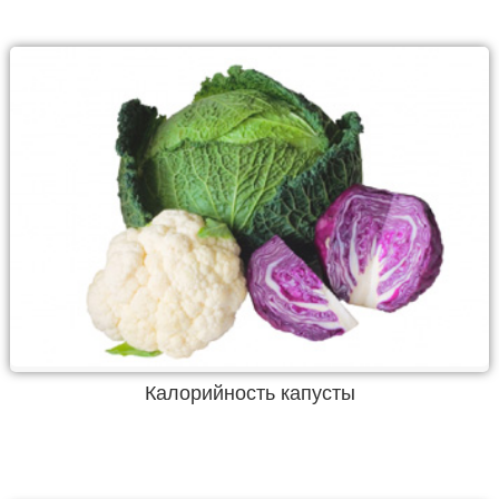
Калорийность капусты