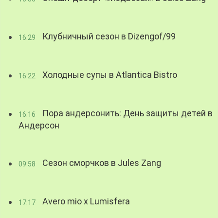
Клубничный сезон в Dizengof/99
16:29
Холодные супы в Atlantica Bistro
16:22
Пора андерсонить: День защиты детей в
16:16
Андерсон
Сезон сморчков в Jules Zang
09:58
Avero mio x Lumisfera
17:17