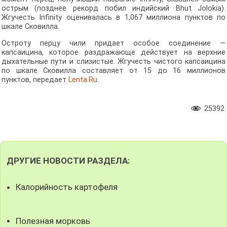
острым (позднее рекорд побил индийский Bhut Jolokia).
Жгучесть Infinity оценивалась в 1,067 миллиона пунктов по
шкале Сковилла.
Остроту перцу чили придает особое соединение —
капсаицина, которое раздражающе действует на верхние
дыхательные пути и слизистые. Жгучесть чистого капсаицина
по шкале Сковилла составляет от 15 до 16 миллионов
пунктов, передает
Lenta.Ru
.
25392
ДРУГИЕ НОВОСТИ РАЗДЕЛА:
Калорийность картофеля
Полезная морковь