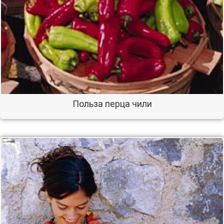
Польза перца чили