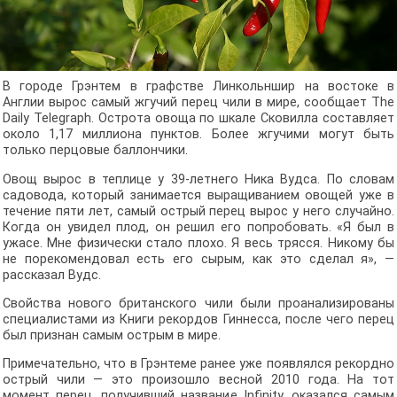
В городе Грэнтем в графстве Линкольншир на востоке в
Англии вырос самый жгучий перец чили в мире, сообщает The
Daily Telegraph. Острота овоща по шкале Сковилла составляет
около 1,17 миллиона пунктов. Более жгучими могут быть
только перцовые баллончики.
Овощ вырос в теплице у 39-летнего Ника Вудса. По словам
садовода, который занимается выращиванием овощей уже в
течение пяти лет, самый острый перец вырос у него случайно.
Когда он увидел плод, он решил его попробовать. «Я был в
ужасе. Мне физически стало плохо. Я весь трясся. Никому бы
не порекомендовал есть его сырым, как это сделал я», —
рассказал Вудс.
Свойства нового британского чили были проанализированы
специалистами из Книги рекордов Гиннесcа, после чего перец
был признан самым острым в мире.
Примечательно, что в Грэнтеме ранее уже появлялся рекордно
острый чили — это произошло весной 2010 года. На тот
момент перец, получивший название Infinity, оказался самым