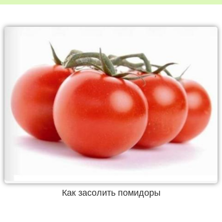
Как засолить помидоры