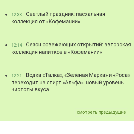
Светлый праздник: пасхальная
12:38
коллекция от «Кофемании»
Сезон освежающих открытий: авторская
12:14
коллекция напитков в «Кофемании»
Водка «Талка», «Зелёная Марка» и «Роса»
12:21
переходит на спирт «Альфа»: новый уровень
чистоты вкуса
смотреть предыдущие