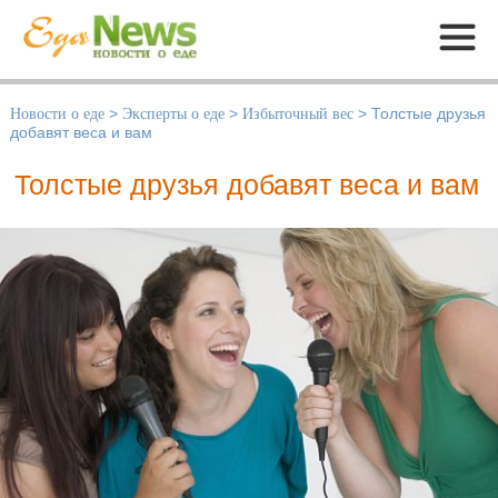
Меню
Новости о еде
>
Эксперты о еде
>
Избыточный вес
>
Толстые друзья
добавят веса и вам
Толстые друзья добавят веса и вам