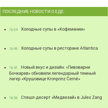
ПОСЛЕДНИЕ НОВОСТИ О ЕДЕ:
Холодные супы в «Кофемании»
16:54
Холодные супы в ресторане Atlantica
16:49
Новый вкус и дизайн: «Пивоварни
16:41
Бочкарев» обновили легендарный темный
лагер «Крушовице Kronprinz Černé»
Спешл-десерт «Медвезай» в Jules Zang
16:36