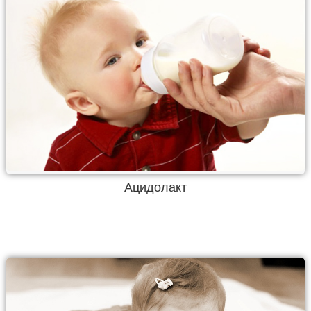
Ацидолакт