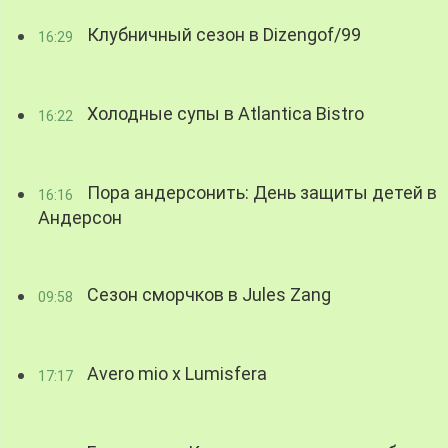
Клубничный сезон в Dizengof/99
16:29
Холодные супы в Atlantica Bistro
16:22
Пора андерсонить: День защиты детей в
16:16
Андерсон
Сезон сморчков в Jules Zang
09:58
Avero mio x Lumisfera
17:17