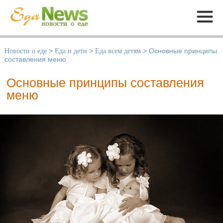
Меню
Новости о еде
>
Еда и дети
>
Еда всем детям
>
Основные принципы
составления меню
Основные принципы составления
меню