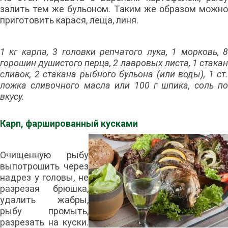
залить тем же бульоном. Таким же образом можно
приготовить карася, леща, линя.
1 кг карпа, 3 головки репчатого лука, 1 морковь, 8
горошин душистого перца, 2 лавровых листа, 1 стакан
сливок, 2 стакана рыбного бульона (или воды), 1 ст.
ложка сливочного масла или 100 г шпика, соль по
вкусу.
Карп, фаршированный кусками
Очищенную рыбу
выпотрошить через
надрез у головы, не
разрезая брюшка,
удалить жабры,
рыбу промыть,
разрезать на куски.