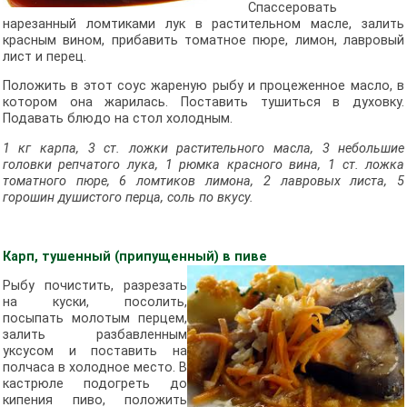
Спассеровать
нарезанный ломтиками лук в растительном масле, залить
красным вином, прибавить томатное пюре, лимон, лавровый
лист и перец.
Положить в этот соус жареную рыбу и процеженное масло, в
котором она жарилась. Поставить тушиться в духовку.
Подавать блюдо на стол холодным.
1 кг карпа, 3 ст. ложки растительного масла, 3 небольшие
головки репчатого лука, 1 рюмка красного вина, 1 ст. ложка
томатного пюре, 6 ломтиков лимона, 2 лавровых листа, 5
горошин душистого перца, соль по вкусу.
Карп, тушенный (припущенный) в пиве
Рыбу почистить, разрезать
на куски, посолить,
посыпать молотым перцем,
залить разбавленным
уксусом и поставить на
полчаса в холодное место. В
кастрюле подогреть до
кипения пиво, положить