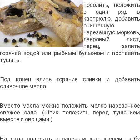
посолить, положить
в один ряд в
кастрюлю, добавить
очищенную
нарезанную морковь,
лавровый лист,
перец, залить
горячей водой или рыбным бульоном и поставить
тушить.
Под конец влить горячие сливки и добавить
сливочное масло.
Вместо масла можно положить мелко нарезанное
свежее сало. (Шпик положить перед тушением
вместе с овощами.)
На стол подавать с вареным картофелем, рыбу