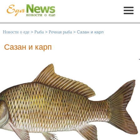
Меню
Новости о еде
>
Рыба
>
Речная рыба
>
Сазан и карп
Сазан и карп