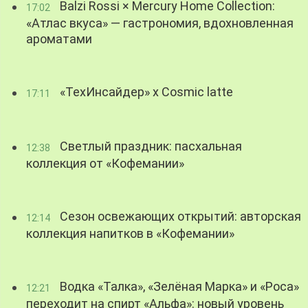
Balzi Rossi × Mercury Home Collection:
17:02
«Атлас вкуса» — гастрономия, вдохновленная
ароматами
«ТехИнсайдер» х Cosmic latte
17:11
Светлый праздник: пасхальная
12:38
коллекция от «Кофемании»
Сезон освежающих открытий: авторская
12:14
коллекция напитков в «Кофемании»
Водка «Талка», «Зелёная Марка» и «Роса»
12:21
переходит на спирт «Альфа»: новый уровень