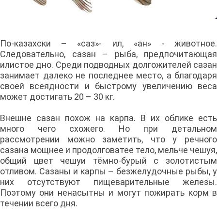
По-казахски – «саз»- ил, «ан» - животное.
Следовательно, сазан – рыба, предпочитающая
илистое дно. Среди подводных долгожителей сазан
занимает далеко не последнее место, а благодаря
своей всеядности и быстрому увеличению веса
может достигать 20 – 30 кг.
Внешне сазан похож на карпа. В их облике есть
много чего схожего. Но при детальном
рассмотрении можно заметить, что у речного
сазана мощнее и продолговатее тело, мельче чешуя,
общий цвет чешуи тёмно-бурый с золотистым
отливом. Сазаны и карпы – безжелудочные рыбы, у
них отсутствуют пищеварительные железы.
Поэтому они ненасытны и могут пожирать корм в
течении всего дня.