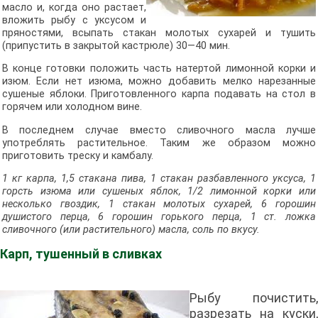
масло и, когда оно растает,
вложить рыбу с уксусом и
пряностями, всыпать стакан молотых сухарей и тушить
(припустить в закрытой кастрюле) 30—40 мин.
В конце готовки положить часть натертой лимонной корки и
изюм. Если нет изюма, можно добавить мелко нарезанные
сушеные яблоки. Приготовленного карпа подавать на стол в
горячем или холодном вине.
В последнем случае вместо сливочного масла лучше
употреблять растительное. Таким же образом можно
приготовить треску и камбалу.
1 кг карпа, 1,5 стакана пива, 1 стакан разбавленного уксуса, 1
горсть изюма или сушеных яблок, 1/2 лимонной корки или
несколько гвоздик, 1 стакан молотых сухарей, 6 горошин
душистого перца, 6 горошин горького перца, 1 ст. ложка
сливочного (или растительного) масла, соль по вкусу.
Карп, тушенный в сливках
Рыбу почистить,
разрезать на куски,