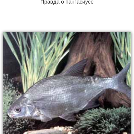
Правда о пангасиусе