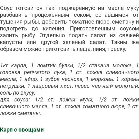
Соус готовится так: поджаренную на масле муку
разбавить процеженным соком, оставшимся от
тушения рыбы, добавить томатное пюре, сметану и
подогреть до кипения. Приготовленным соусом
залить рыбу. Отдельно подать салат из свежей
капусты или другой зеленый салат. Таким же
образом можно приготовить леща, линя, треску.
1кг карпа, 1 ломтик булки, 1/2 стакана молока, 1
головка репчатого лука, 1 ст. ложка сливоч¬ного
масла, 1 яйцо, 1 зубок чеснока, 1 морковь, 1 корень
петрушки, 1 лавровый лист, перец чер-ный молотый,
соль по вкусу;
для соуса: 1/2 ст. ложки муки, 1/2 ст. ложки
сливочного масла, 1 ст. ложка томатного пюре, 2 ст.
ложки сметаны.
Карп с овощами