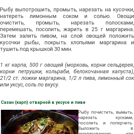
Рыбу выпотрошить, промыть, нарезать на кусочки,
натереть лимонным соком и солью. Овощи
очистить, промыть, нарезать полосками,
перемешать, посолить, жарить в 25 г маргарина.
Затем залить пивом, на слой овощей положить
кусочки рыбы, покрыть хлопьями маргарина и
тушить под крышкой 30 мин.
1 кг карпа, 500 г овощей (морковь, корни сельдерея,
корни петрушки, кольраби, белокочанная капуста),
21/2 ст. ложки маргарина, 1/2 л пива, лимонный сок
или уксус, соль по вкусу.
Сазан (карп) отварной в уксусе и пиве
Рыбу почистить, вымыть,
нарезать кусками,
посолить и поперчить.
Выложить в
эмалированную или