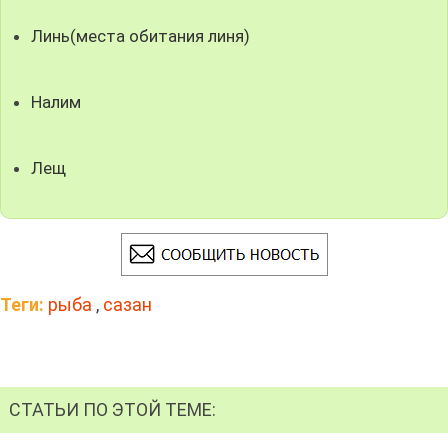
Линь(места обитания линя)
Налим
Лещ
Теги:
рыба
,
сазан
СТАТЬИ ПО ЭТОЙ ТЕМЕ: