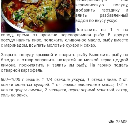
керамическую посуду,
добавить гвоздику и
влить разбавленный
водой по вкусу уксус.
Поставить на 1 ч на
холод, время от времени переворачивая рыбу. В другую
посуду налить пиво, положить сливочное масло, рыбу вместе
с маринадом, всыпать молотые сухари и сахар.
Закрыть посуду крышкой и сварить рыбу Выложить рыбу на
блюдо, а отвар заправить натертой на мелкой терке цедрой
лимона, прокипятить и залить им рыбу. На гарнир подать
отварной картофель.
800—1000 г сазана, 1 1/4 стакана уксуса, 1 стакан пива, 2 ст.
ложки молотых сухарей, 1 ст. ложка сливочного масла, 1/2 ч.
ложки цедры лимона, 2 гвоздики, перец черный молотый, сахар,
соль по вкусу.
28608