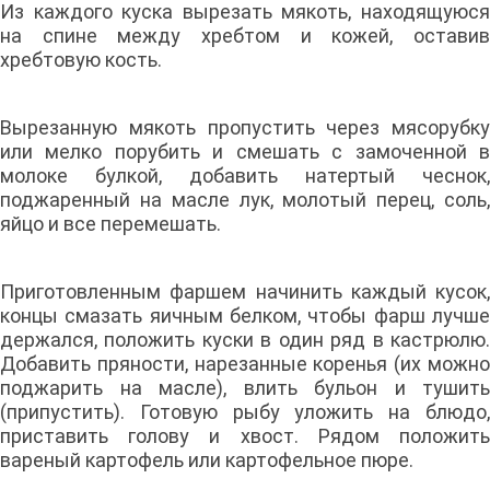
Из каждого куска вырезать мякоть, находящуюся
на спине между хребтом и кожей, оставив
хребтовую кость.
Вырезанную мякоть пропустить через мясорубку
или мелко порубить и смешать с замоченной в
молоке булкой, добавить натертый чеснок,
поджаренный на масле лук, молотый перец, соль,
яйцо и все перемешать.
Приготовленным фаршем начинить каждый кусок,
концы смазать яичным белком, чтобы фарш лучше
держался, положить куски в один ряд в кастрюлю.
Добавить пряности, нарезанные коренья (их можно
поджарить на масле), влить бульон и тушить
(припустить). Готовую рыбу уложить на блюдо,
приставить голову и хвост. Рядом положить
вареный картофель или картофельное пюре.