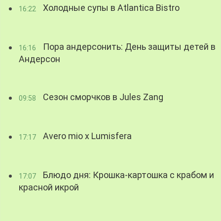
Холодные супы в Atlantica Bistro
16:22
Пора андерсонить: День защиты детей в
16:16
Андерсон
Сезон сморчков в Jules Zang
09:58
Avero mio x Lumisfera
17:17
Блюдо дня: Крошка-картошка с крабом и
17:07
красной икрой