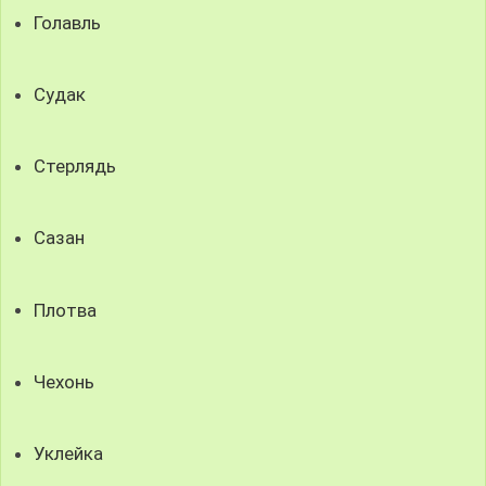
Голавль
Судак
Стерлядь
Сазан
Плотва
Чехонь
Уклейка