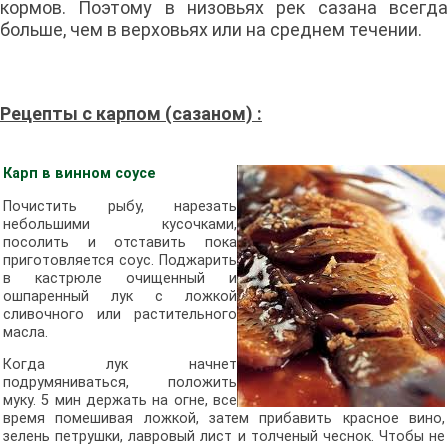
кормов. Поэтому в низовьях рек сазана всегда
больше, чем в верховьях или на среднем течении.
Рецепты с карпом (сазаном) :
Карп в винном соусе
Почистить рыбу, нарезать
небольшими кусочками,
посолить и отставить пока
приготовляется соус. Поджарить
в кастрюле очищенный и
ошпаренный лук с ложкой
сливочного или растительного
масла.
Когда лук начнет
подрумяниваться, положить
муку. 5 мин держать на огне, все
время помешивая ложкой, затем прибавить красное вино,
зелень петрушки, лавровый лист и толченый чеснок. Чтобы не