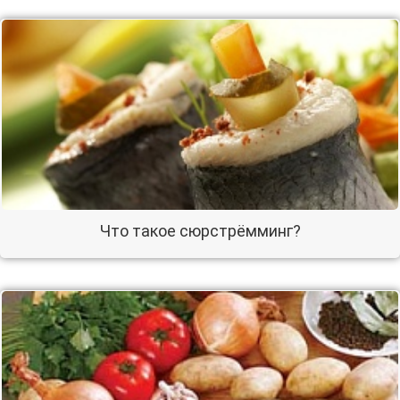
Что такое сюрстрёмминг?