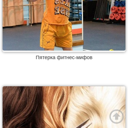
Пятерка фитнес-мифов