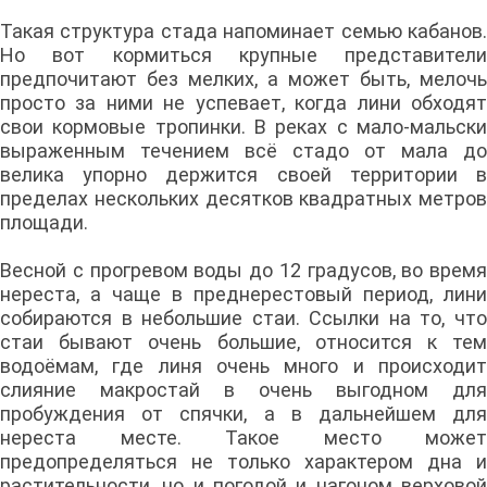
Такая структура стада напоминает семью кабанов.
Но вот кормиться крупные представители
предпочитают без мелких, а может быть, мелочь
просто за ними не успевает, когда лини обходят
свои кормовые тропинки. В реках с мало-мальски
выраженным течением всё стадо от мала до
велика упорно держится своей территории в
пределах нескольких десятков квадратных метров
площади.
Весной с прогревом воды до 12 градусов, во время
нереста, а чаще в преднерестовый период, лини
собираются в небольшие стаи. Ссылки на то, что
стаи бывают очень большие, относится к тем
водоёмам, где линя очень много и происходит
слияние макростай в очень выгодном для
пробуждения от спячки, а в дальнейшем для
нереста месте. Такое место может
предопределяться не только характером дна и
растительности, но и погодой и нагоном верховой