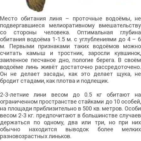
Место обитания линя – проточные водоёмы, не
подвергавшиеся мелиоративному вмешательству
со стороны человека. Оптимальная глубина
обитания водоёма 1-1.5 м. с углублениями до 4 – 6
м. Первыми признаками таких водоёмов можно
считать камыш и тростник, заросли кувшинок,
заиленное песчаное дно, пологие берега. В своём
водоёме линь живёт достаточно рассредоточено.
Он не делает засады, как это делает щука, не
бродит стадами, как плотва и подлещик.
2-3-летние лини весом до 0.5 кг обитают на
ограниченном пространстве стайками до 10 особей,
на площади приблизительно в 500 кв. метров. Особи
весом 2-3 кг. предпочитают в большинстве случаев
держаться по одному, два или три, но при них
обычно находится выводок более мелких
разновозрастных линьков.