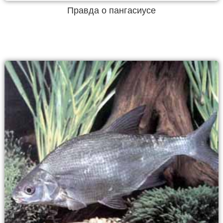
Правда о пангасиусе