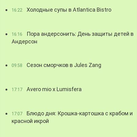
Холодные супы в Atlantica Bistro
16:22
Пора андерсонить: День защиты детей в
16:16
Андерсон
Сезон сморчков в Jules Zang
09:58
Avero mio x Lumisfera
17:17
Блюдо дня: Крошка-картошка с крабом и
17:07
красной икрой