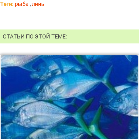
Теги:
рыба
,
линь
СТАТЬИ ПО ЭТОЙ ТЕМЕ: