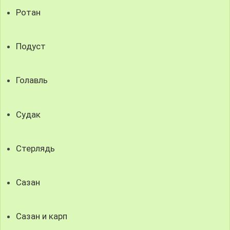
Ротан
Подуст
Голавль
Судак
Стерлядь
Сазан
Сазан и карп