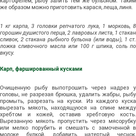
картофелем, рыбу залить тем же бульоном. Таким
же образом можно приготовить карася, леща, линя.
1 кг карпа, 3 головки репчатого лука, 1 морковь, 8
горошин душистого перца, 2 лавровых листа, 1 стакан
сливок, 2 стакана рыбного бульона (или воды), 1 ст.
ложка сливочного масла или 100 г шпика, соль по
вкусу.
Карп, фаршированный кусками
Очищенную рыбу выпотрошить через надрез у
головы, не разрезая брюшка, удалить жабры, рыбу
промыть, разрезать на куски. Из каждого куска
вырезать мякоть, находящуюся на спине между
хребтом и кожей, оставив хребтовую кость.
Вырезанную мякоть пропустить через мясорубку
или мелко порубить и смешать с замоченной в
молоке булкой, добавить натертый чеснок,