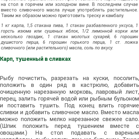
на стол в горячем или холодном вине. В последнем случае
вместо сливочного масла лучше употреблять растительное.
Таким же образом можно приготовить треску и камбалу.
1 кг карпа, 1,5 стакана пива, 1 стакан разбавленного уксуса, 1
горсть изюма или сушеных яблок, 1/2 лимонной корки или
несколько гвоздик, 1 стакан молотых сухарей, 6 горошин
душистого перца, 6 горошин горького перца, 1 ст. ложка
сливочного (или растительного) масла, соль по вкусу.
Карп, тушенный в сливках
Рыбу почистить, разрезать на куски, посолить,
положить в один ряд в кастрюлю, добавить
очищенную нарезанную морковь, лавровый лист,
перец, залить горячей водой или рыбным бульоном
и поставить тушить. Под конец влить горячие
сливки и добавить сливочное масло. Вместо масла
можно положить мелко нарезанное свежее сало.
(Шпик положить перед тушением вместе с
овощами.) На стол подавать с вареным