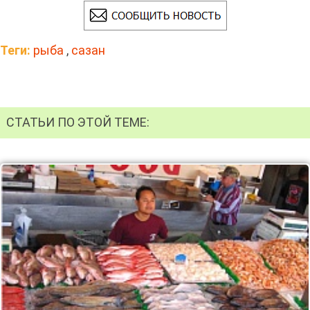
Теги:
рыба
,
сазан
СТАТЬИ ПО ЭТОЙ ТЕМЕ: