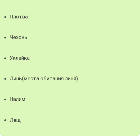
Плотва
Чехонь
Уклейка
Линь(места обитания линя)
Налим
Лещ