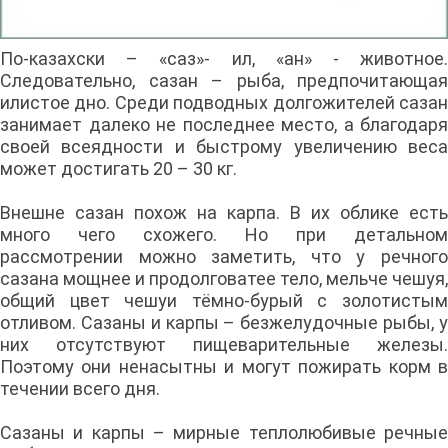
По-казахски – «саз»- ил, «ан» - животное.
Следовательно, сазан – рыба, предпочитающая
илистое дно. Среди подводных долгожителей сазан
занимает далеко не последнее место, а благодаря
своей всеядности и быстрому увеличению веса
может достигать 20 – 30 кг.
Внешне сазан похож на карпа. В их облике есть
много чего схожего. Но при детальном
рассмотрении можно заметить, что у речного
сазана мощнее и продолговатее тело, мельче чешуя,
общий цвет чешуи тёмно-бурый с золотистым
отливом. Сазаны и карпы – безжелудочные рыбы, у
них отсутствуют пищеварительные железы.
Поэтому они ненасытны и могут пожирать корм в
течении всего дня.
Сазаны и карпы – мирные теплолюбивые речные