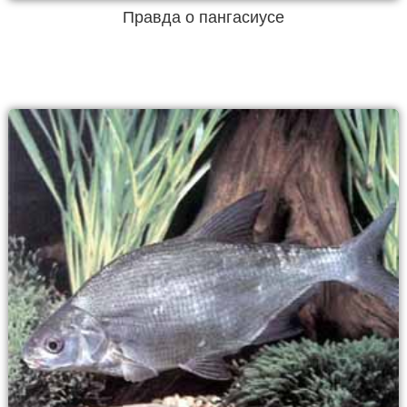
Правда о пангасиусе