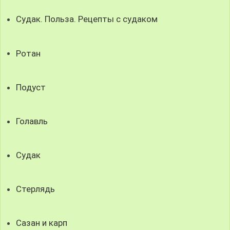
Судак. Польза. Рецепты с судаком
Ротан
Подуст
Голавль
Судак
Стерлядь
Сазан и карп