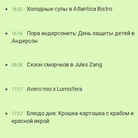
Холодные супы в Atlantica Bistro
16:22
Пора андерсонить: День защиты детей в
16:16
Андерсон
Сезон сморчков в Jules Zang
09:58
Avero mio x Lumisfera
17:17
Блюдо дня: Крошка-картошка с крабом и
17:07
красной икрой