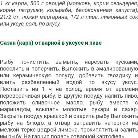
1 кг карпа, 500 г овощей (морковь, корни сельдерея,
корни петрушки, кольраби, белокочанная капуста),
21/2 ст. ложки маргарина, 1/2 л пива, лимонный сок
или уксус, соль по вкусу.
Сазан (карп) отварной в уксусе и пиве
Рыбу почистить, вымыть, нарезать кусками,
посолить и поперчить. Выложить в эмалированную
или керамическую посуду, добавить гвоздику и
влить разбавленный водой по вкусу уксус.
Поставить на 1 ч на холод, время от времени
переворачивая рыбу. В другую посуду налить пиво,
положить сливочное масло, рыбу вместе с
маринадом, всыпать молотые сухари и сахар.
Закрыть посуду крышкой и сварить рыбу Выложить
рыбу на блюдо, а отвар заправить натертой на
мелкой терке цедрой лимона, прокипятить и залить
им рыбу. На гарнир подать отварной картофель.