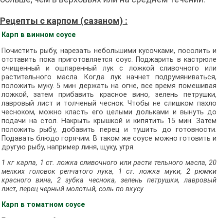
Рецепты с карпом (сазаном) :
Карп в винном соусе
Почистить рыбу, нарезать небольшими кусочками, посолить и
отставить пока приготовляется соус. Поджарить в кастрюле
очищенный и ошпаренный лук с ложкой сливочного или
растительного масла. Когда лук начнет подрумяниваться,
положить муку. 5 мин держать на огне, все время помешивая
ложкой, затем прибавить красное вино, зелень петрушки,
лавровый лист и толченый чеснок. Чтобы не слишком пахло
чесноком, можно класть его целыми дольками и вынуть до
подачи на стол. Накрыть крышкой и кипятить 15 мин. Затем
положить рыбу, добавить перец и тушить до готовности.
Подавать блюдо горячим. В таком же соусе можно готовить и
другую рыбу, например линя, щуку, угря.
1 кг карпа, 1 ст. ложка сливочного или расти тельного масла, 20
мелких головок репчатого лука, 1 ст. ложка муки, 2 рюмки
красного вина, 2 зубка чеснока, зелень петрушки, лавровый
лист, перец черный молотый, соль по вкусу.
Карп в томатном соусе