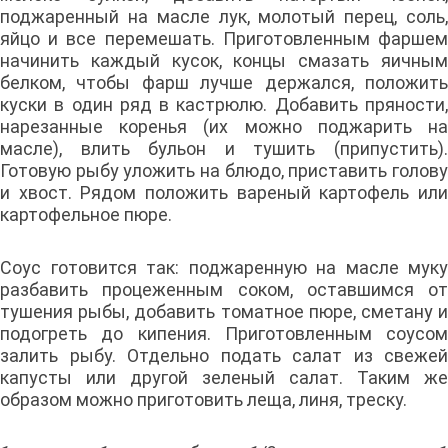
поджаренный на масле лук, молотый перец, соль,
яйцо и все перемешать. Приготовленным фаршем
начинить каждый кусок, концы смазать яичным
белком, чтобы фарш лучше держался, положить
куски в один ряд в кастрюлю. Добавить пряности,
нарезанные коренья (их можно поджарить на
масле), влить бульон и тушить (припустить).
Готовую рыбу уложить на блюдо, приставить голову
и хвост. Рядом положить вареный картофель или
картофельное пюре.
Соус готовится так: поджаренную на масле муку
разбавить процеженным соком, оставшимся от
тушения рыбы, добавить томатное пюре, сметану и
подогреть до кипения. Приготовленным соусом
залить рыбу. Отдельно подать салат из свежей
капусты или другой зеленый салат. Таким же
образом можно приготовить леща, линя, треску.