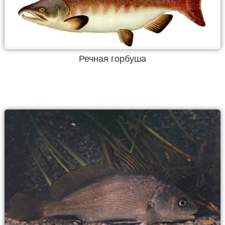
Речная горбуша