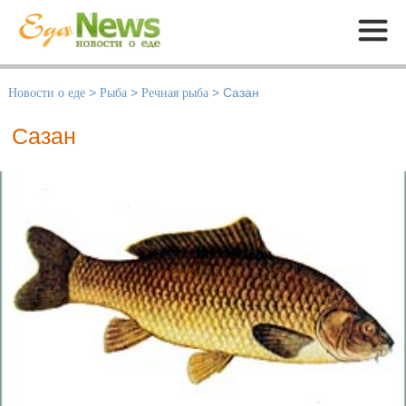
Меню
Новости о еде
>
Рыба
>
Речная рыба
>
Сазан
Сазан