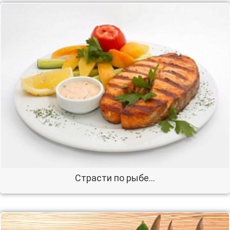
Страсти по рыбе…