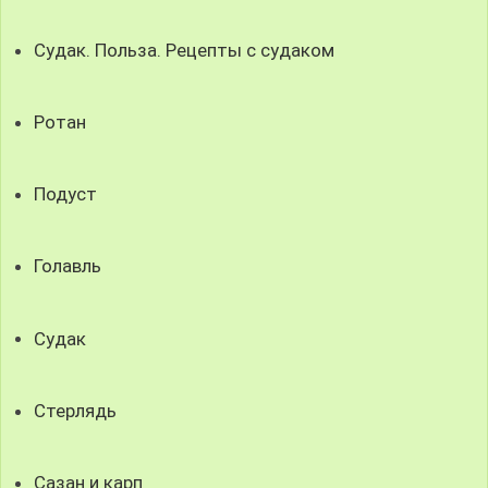
Судак. Польза. Рецепты с судаком
Ротан
Подуст
Голавль
Судак
Стерлядь
Сазан и карп