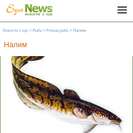
Меню
Новости о еде
>
Рыба
>
Речная рыба
>
Налим
Налим