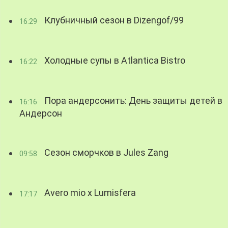
Клубничный сезон в Dizengof/99
16:29
Холодные супы в Atlantica Bistro
16:22
Пора андерсонить: День защиты детей в
16:16
Андерсон
Сезон сморчков в Jules Zang
09:58
Avero mio x Lumisfera
17:17