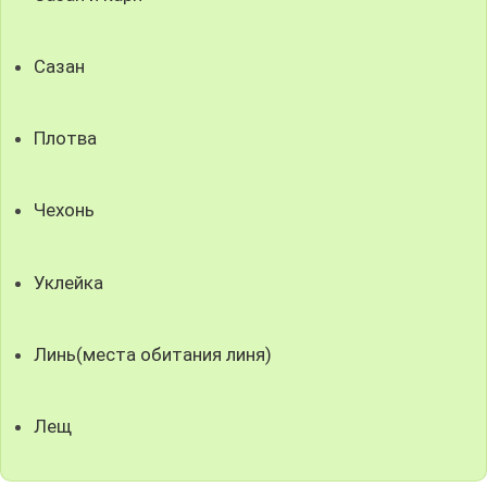
Сазан
Плотва
Чехонь
Уклейка
Линь(места обитания линя)
Лещ