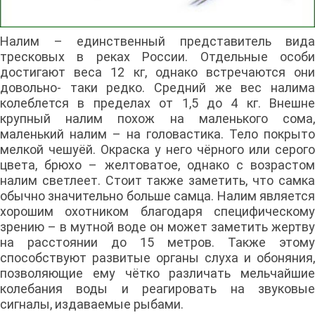
Налим – единственный представитель вида
тресковых в реках России. Отдельные особи
достигают веса 12 кг, однако встречаются они
довольно- таки редко. Средний же вес налима
колеблется в пределах от 1,5 до 4 кг. Внешне
крупный налим похож на маленького сома,
маленький налим – на головастика. Тело покрыто
мелкой чешуёй. Окраска у него чёрного или серого
цвета, брюхо – желтоватое, однако с возрастом
налим светлеет. Стоит также заметить, что самка
обычно значительно больше самца. Налим является
хорошим охотником благодаря специфическому
зрению – в мутной воде он может заметить жертву
на расстоянии до 15 метров. Также этому
способствуют развитые органы слуха и обоняния,
позволяющие ему чётко различать мельчайшие
колебания воды и реагировать на звуковые
сигналы, издаваемые рыбами.