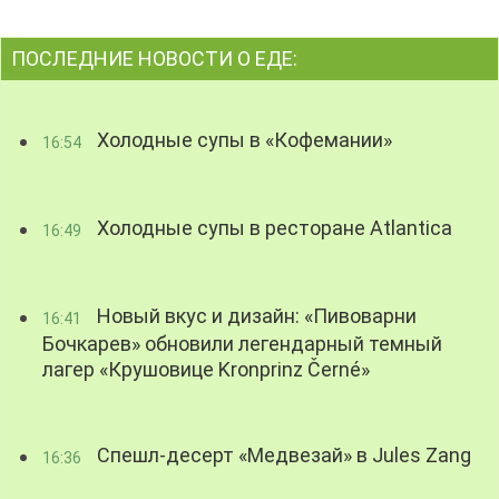
ПОСЛЕДНИЕ НОВОСТИ О ЕДЕ:
Холодные супы в «Кофемании»
16:54
Холодные супы в ресторане Atlantica
16:49
Новый вкус и дизайн: «Пивоварни
16:41
Бочкарев» обновили легендарный темный
лагер «Крушовице Kronprinz Černé»
Спешл-десерт «Медвезай» в Jules Zang
16:36