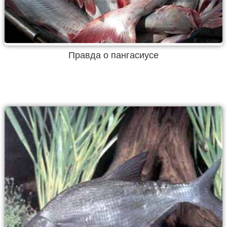
Правда о пангасиусе