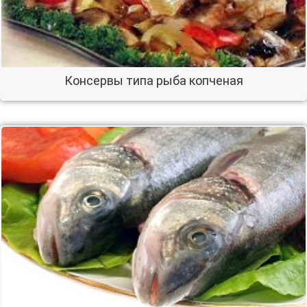
Консервы типа рыба копченая