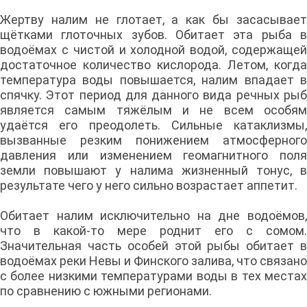
Жертву налим не глотает, а как бы засасывает
щётками глоточных зубов. Обитает эта рыба в
водоёмах с чистой и холодной водой, содержащей
достаточное количество кислорода. Летом, когда
температура воды повышается, налим впадает в
спячку. Этот период для данного вида речных рыб
является самым тяжёлым и не всем особям
удаётся его преодолеть. Сильные катаклизмы,
вызванные резким понижением атмосферного
давления или изменением геомагнитного поля
земли повышают у налима жизненный тонус, в
результате чего у него сильно возрастает аппетит.
Обитает налим исключительно на дне водоёмов,
что в какой-то мере роднит его с сомом.
Значительная часть особей этой рыбы обитает в
водоёмах реки Невы и Финского залива, что связано
с более низкими температурами воды в тех местах
по сравнению с южными регионами.