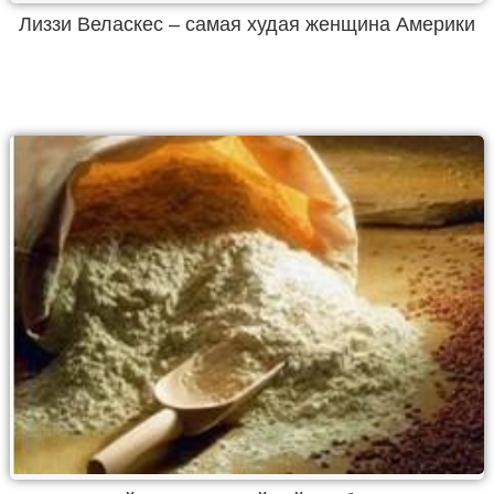
Лиззи Веласкес – самая худая женщина Америки