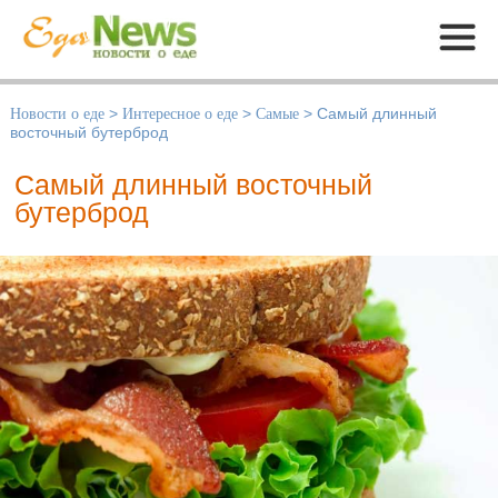
Меню
Новости о еде
>
Интересное о еде
>
Самые
>
Самый длинный
восточный бутерброд
Самый длинный восточный
бутерброд