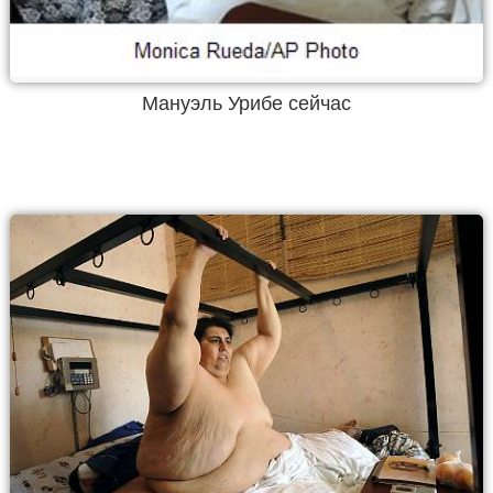
Мануэль Урибе сейчас