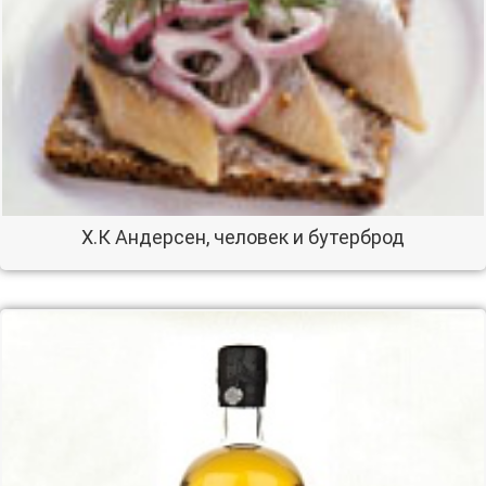
Х.К Андерсен, человек и бутерброд