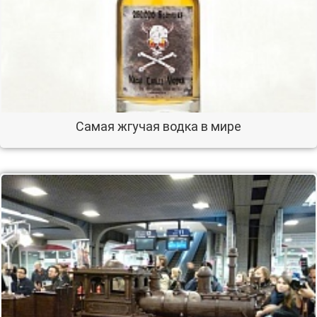
Самая жгучая водка в мире