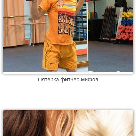
Пятерка фитнес-мифов