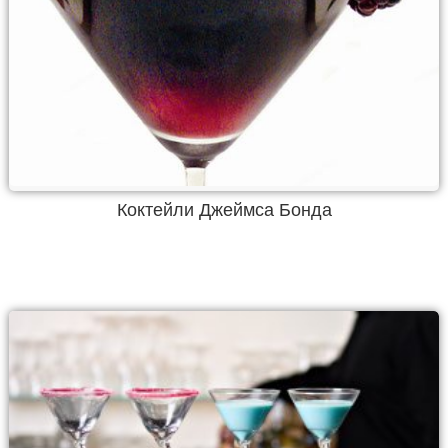
Коктейли Джеймса Бонда