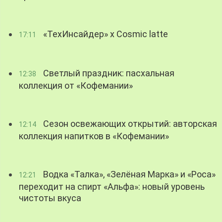
«ТехИнсайдер» х Cosmic latte
17:11
Светлый праздник: пасхальная
12:38
коллекция от «Кофемании»
Сезон освежающих открытий: авторская
12:14
коллекция напитков в «Кофемании»
Водка «Талка», «Зелёная Марка» и «Роса»
12:21
переходит на спирт «Альфа»: новый уровень
чистоты вкуса