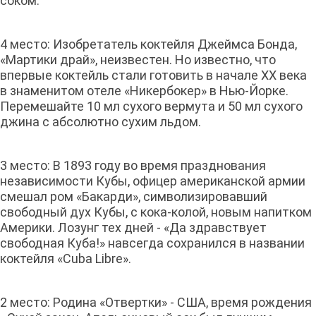
соком.
4 место: Изобретатель коктейля Джеймса Бонда,
«Мартики драй», неизвестен. Но известно, что
впервые коктейль стали готовить в начале XX века
в знаменитом отеле «Никербокер» в Нью-Йорке.
Перемешайте 10 мл сухого вермута и 50 мл сухого
джина с абсолютно сухим льдом.
3 место: В 1893 году во время празднования
независимости Кубы, офицер американской армии
смешал ром «Бакарди», символизировавший
свободный дух Кубы, с кока-колой, новым напитком
Америки. Лозунг тех дней - «Да здравствует
свободная Куба!» навсегда сохранился в названии
коктейля «Cuba Libre».
2 место: Родина «Отвертки» - США, время рождения