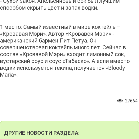
- Сухой закон. Апельсиновый сок был лучшим
способом скрыть цвет и запах водки.
1 место: Самый известный в мире коктейль –
«Кровавая Мэри». Автор «Кровавой Мэри» -
американский бармен Пит Петуа. Он
совершенствовал коктейль много лет. Сейчас в
состав «Кровавой Мэри» входит лимонный сок,
вустерский соус и соус «Табаско». А если вместо
водки используется текила, получается «Bloody
Maria».
27664
ДРУГИЕ НОВОСТИ РАЗДЕЛА: