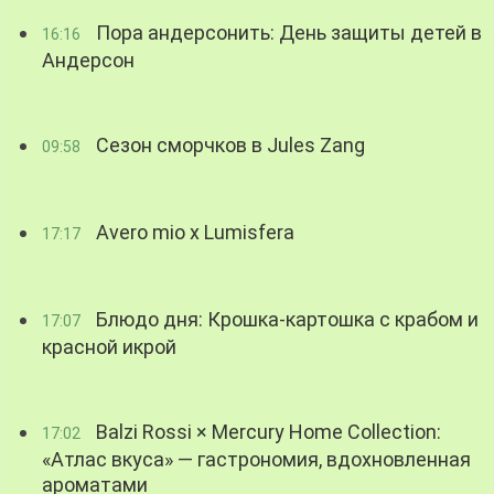
Пора андерсонить: День защиты детей в
16:16
Андерсон
Сезон сморчков в Jules Zang
09:58
Avero mio x Lumisfera
17:17
Блюдо дня: Крошка-картошка с крабом и
17:07
красной икрой
Balzi Rossi × Mercury Home Collection:
17:02
«Атлас вкуса» — гастрономия, вдохновленная
ароматами