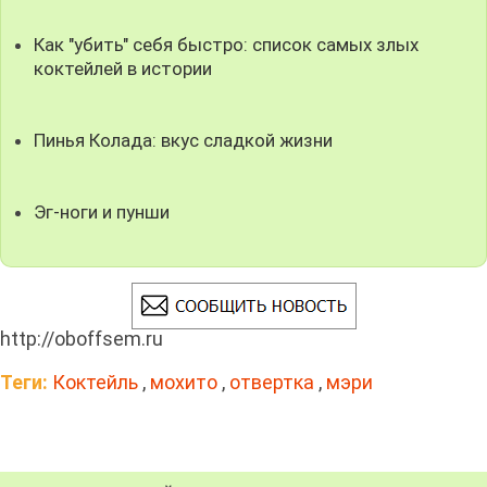
Как "убить" себя быстро: список самых злых
коктейлей в истории
Пинья Колада: вкус сладкой жизни
Эг-ноги и пунши
http://oboffsem.ru
Теги:
Коктейль
,
мохито
,
отвертка
,
мэри