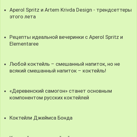
Aperol Spritz и Artem Krivda Design - трендсеттеры
этого лета
Рецепты идеальной вечеринки с Aperol Spritz и
Elementaree
Любой коктейль – смешанный напиток, но не
всякий смешанный напиток – коктейль!
«Деревенский самогон» станет основным
компонентом русских коктейлей
Коктейли Джеймса Бонда