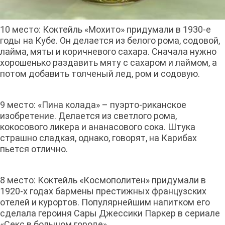
10 место: Коктейль «Мохито» придумали в 1930-е
годы на Кубе. Он делается из белого рома, содовой,
лайма, мяты и коричневого сахара. Сначала нужно
хорошенько раздавить мяту с сахаром и лаймом, а
потом добавить толченый лед, ром и содовую.
9 место: «Пина колада» – пуэрто-риканское
изобретение. Делается из светлого рома,
кокосового ликера и ананасового сока. Штука
страшно сладкая, однако, говорят, на Карибах
пьется отлично.
8 место: Коктейль «Космополитен» придумали в
1920-х годах бармены престижных французских
отелей и курортов. Популярнейшим напитком его
сделала героиня Сары Джессики Паркер в сериале
«Секс в большом городе».