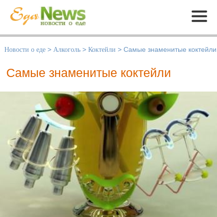
Меню
Новости о еде
>
Алкоголь
>
Коктейли
>
Самые знаменитые коктейли
Самые знаменитые коктейли