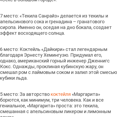
7 место: «Текила Санрайз» делается из текилы и
апельсинового сока и гренадина – гранатового
сиропа. Именно он, оседая на дно бокала, создает
эффект восходящего солнца.
6 место: Коктейль «Дайкири» стал легендарным
благодаря Эрнесту Хемингуэю. Придумал его,
однако, американский горный инженер Дженнигс
Кокс. Однажды, проклиная кубинскую жару, он
смешал ром с лаймовым соком и залил этой смесью
кубики льда.
5 место: За авторство
коктейля
«Маргарита»
борются, как минимум, три человека. Как и все
гениальное, «Маргарита» проста: это текила,
смешанная с апельсиновым ликером и лимонным