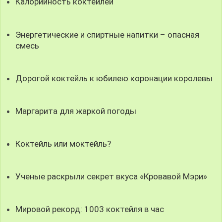
Калорийность коктейлей
Энергетические и спиртные напитки – опасная
смесь
Дорогой коктейль к юбилею коронации королевы
Маргарита для жаркой погоды
Коктейль или моктейль?
Ученые раскрыли секрет вкуса «Кровавой Мэри»
Мировой рекорд: 1003 коктейля в час