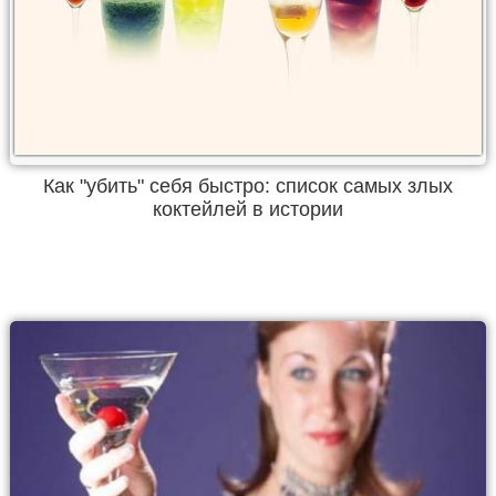
Как "убить" себя быстро: список самых злых
коктейлей в истории