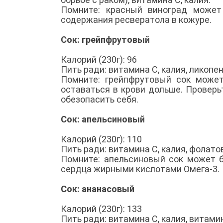
Помните: красный виноград може
содержания ресвератола в кожуре.
Сок: грейпфрутовый
Калорий (230г): 96
Пить ради: витамина C, калия, ликопе
Помните: грейпфрутовый сок может
оставаться в крови дольше. Проверь
обезопасить себя.
Сок: апельсиновый
Калорий (230г): 110
Пить ради: витамина C, калия, фолато
Помните: апельсиновый сок может 
сердца жирными кислотами Омега-3.
Сок: ананасовый
Калорий (230г): 133
Пить ради: витамина C, калия, витами