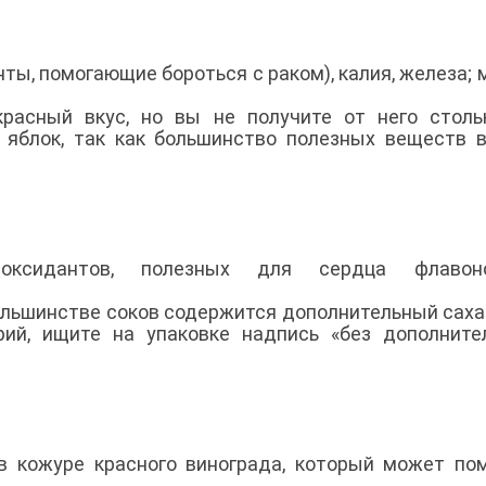
ты, помогающие бороться с раком), калия, железа; 
красный вкус, но вы не получите от него стол
 яблок, так как большинство полезных веществ 
ксидантов, полезных для сердца флавоно
большинстве соков содержится дополнительный саха
рий, ищите на упаковке надпись «без дополните
в кожуре красного винограда, который может по