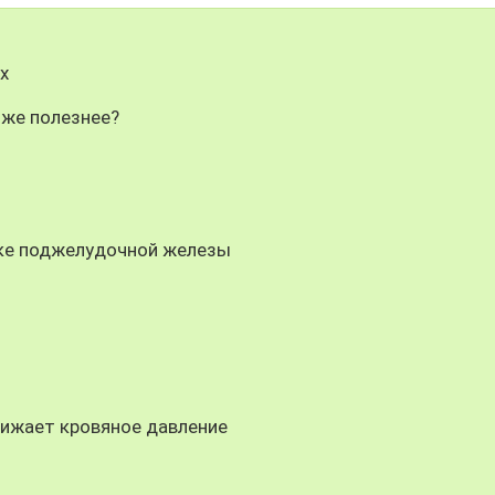
х
 же полезнее?
аке поджелудочной железы
ижает кровяное давление