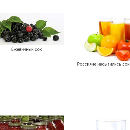
Ежевичный сок
Россияне насытились со