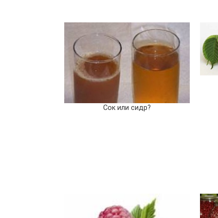
Сок или сидр?