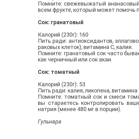
Помните: свежевыжатый ананасовый 
всем фрукте, который может помочь 
Сок: гранатовый
Калорий (230г): 160
Пить ради: антиоксидантов, эллагов
раковых клеток), витамина C, калия.
Помните: гранатовый сок часто быва
как черничный или сок акаи.
Сок: томатный
Калорий (230г): 53
Пить ради: калия, ликопена, витамина
Помните: томатный сок и смеси тома
вы стараетесь контролировать ваш
натрия (менее 480 мг в порции).
Гульнара