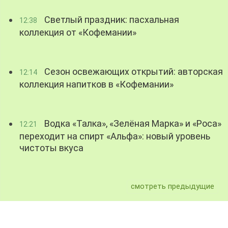
Светлый праздник: пасхальная
12:38
коллекция от «Кофемании»
Сезон освежающих открытий: авторская
12:14
коллекция напитков в «Кофемании»
Водка «Талка», «Зелёная Марка» и «Роса»
12:21
переходит на спирт «Альфа»: новый уровень
чистоты вкуса
смотреть предыдущие