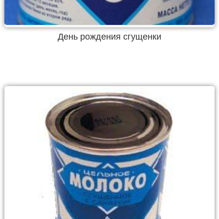
День рождения сгущенки