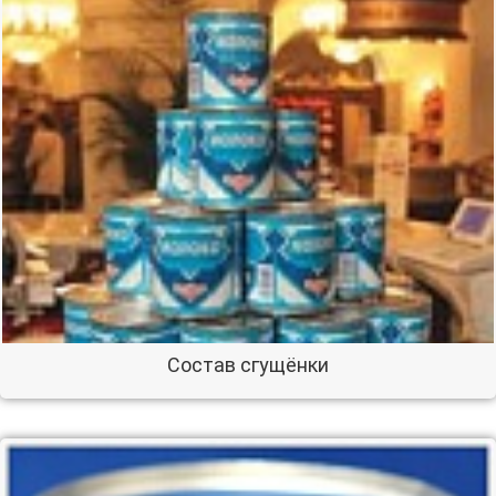
Состав сгущёнки