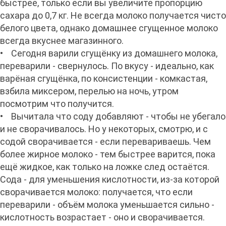
быстрее, только если вы увеличите пропорцию
сахара до 0,7 кг. Не всегда молоко получается чисто
белого цвета, однако домашнее сгущенное молоко
всегда вкуснее магазинного.
• Сегодня варили сгущёнку из домашнего молока,
переварили - свернулось. По вкусу - идеально, как
варёная сгущёнка, по консистенции - комкастая,
взбила миксером, перелью на ночь, утром
посмотрим что получится.
• Вычитала что соду добавляют - чтобы не убегало
и не сворачивалось. Но у некоторых, смотрю, и с
содой сворачивается - если перевариваешь. Чем
более жирное молоко - тем быстрее варится, пока
ещё жидкое, как только на ложке след остаётся.
Сода - для уменьшения кислотности, из-за которой
сворачивается молоко: получается, что если
переварили - объём молока уменьшается сильно -
кислотность возрастает - оно и сворачивается.