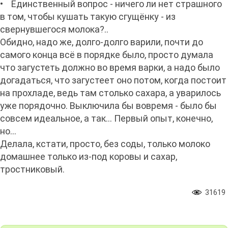
• Единственный вопрос - ничего ли нет страшного
в том, чтобы кушать такую сгущёнку - из
свернувшегося молока?..
Обидно, надо же, долго-долго варили, почти до
самого конца всё в порядке было, просто думала
что загустеть должно во время варки, а надо было
догадаться, что загустеет оно потом, когда постоит
на прохладе, ведь там столько сахара, а уварилось
уже порядочно. Выключила бы вовремя - было бы
совсем идеальное, а так... Первый опыт, конечно,
но...
Делала, кстати, просто, без соды, только молоко
домашнее только из-под коровы и сахар,
тростниковый.
31619