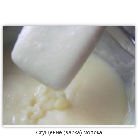
Сгущение (варка) молока