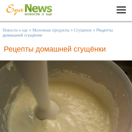
Меню
Новости о еде
>
Молочные продукты
>
Сгущеное
>
Рецепты
домашней сгущёнки
Рецепты домашней сгущёнки