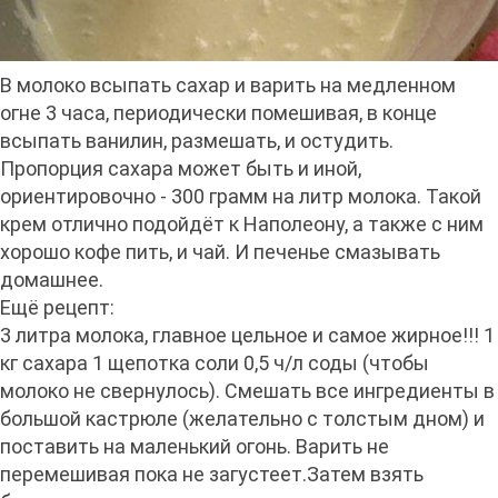
В молоко всыпать сахар и варить на медленном
огне 3 часа, периодически помешивая, в конце
всыпать ванилин, размешать, и остудить.
Пропорция сахара может быть и иной,
ориентировочно - 300 грамм на литр молока. Такой
крем отлично подойдёт к Наполеону, а также с ним
хорошо кофе пить, и чай. И печенье смазывать
домашнее.
Ещё рецепт:
3 литра молока, главное цельное и самое жирное!!! 1
кг сахара 1 щепотка соли 0,5 ч/л соды (чтобы
молоко не свернулось). Смешать все ингредиенты в
большой кастрюле (желательно с толстым дном) и
поставить на маленький огонь. Варить не
перемешивая пока не загустеет.Затем взять