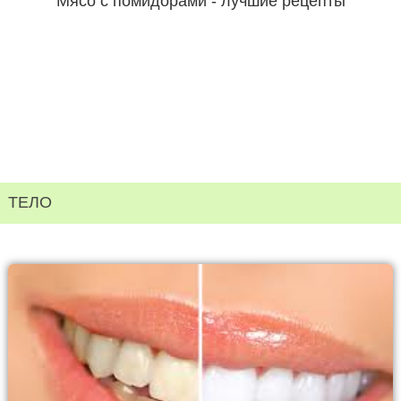
Мясо с помидорами - лучшие рецепты
ТЕЛО