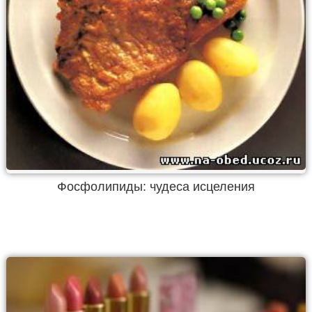
Фосфолипиды: чудеса исцеления