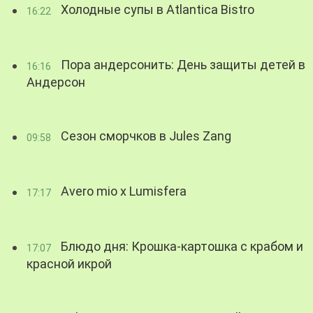
Холодные супы в Atlantica Bistro
16:22
Пора андерсонить: День защиты детей в
16:16
Андерсон
Сезон сморчков в Jules Zang
09:58
Avero mio x Lumisfera
17:17
Блюдо дня: Крошка-картошка с крабом и
17:07
красной икрой