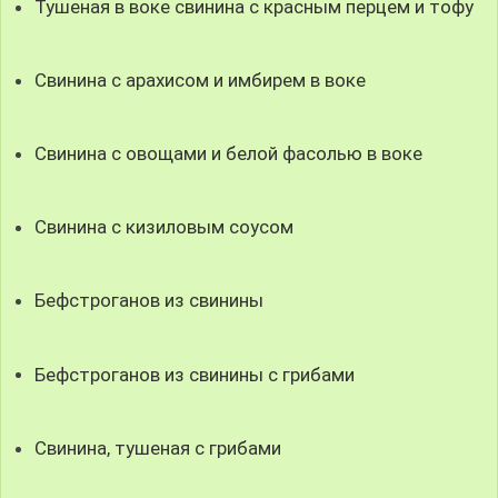
Тушеная в воке свинина с красным перцем и тофу
Свинина с арахисом и имбирем в воке
Свинина с овощами и белой фасолью в воке
Свинина с кизиловым соусом
Бефстроганов из свинины
Бефстроганов из свинины с грибами
Свинина, тушеная с грибами