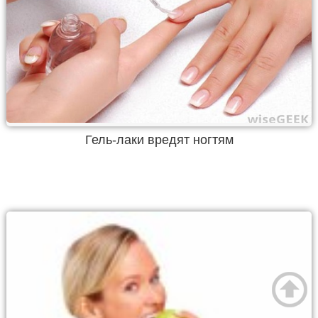
Гель-лаки вредят ногтям