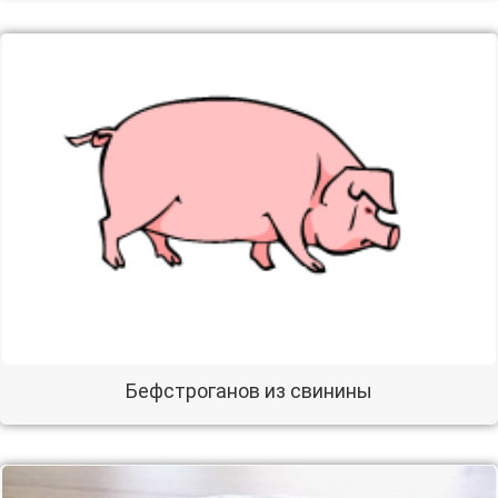
Бефстроганов из свинины