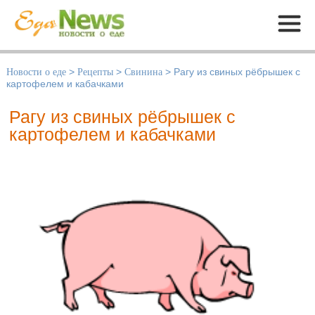
Меню
Новости о еде
>
Рецепты
>
Свинина
>
Рагу из свиных рёбрышек с
картофелем и кабачками
Рагу из свиных рёбрышек с
картофелем и кабачками