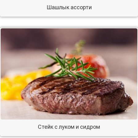
Шашлык ассорти
Стейк с луком и сидром