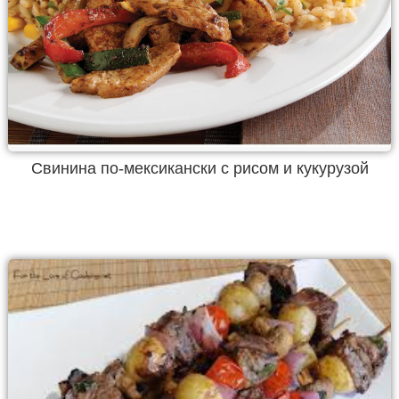
Свинина по-мексикански с рисом и кукурузой