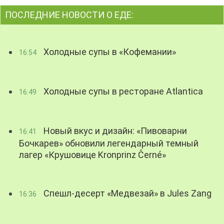
ПОСЛЕДНИЕ НОВОСТИ О ЕДЕ:
Холодные супы в «Кофемании»
16:54
Холодные супы в ресторане Atlantica
16:49
Новый вкус и дизайн: «Пивоварни
16:41
Бочкарев» обновили легендарный темный
лагер «Крушовице Kronprinz Černé»
Спешл-десерт «Медвезай» в Jules Zang
16:36