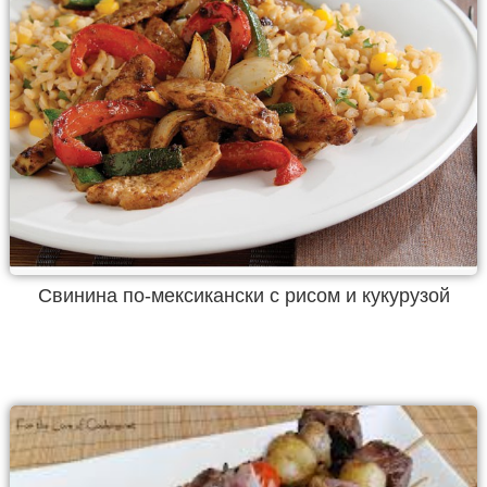
Свинина по-мексикански с рисом и кукурузой