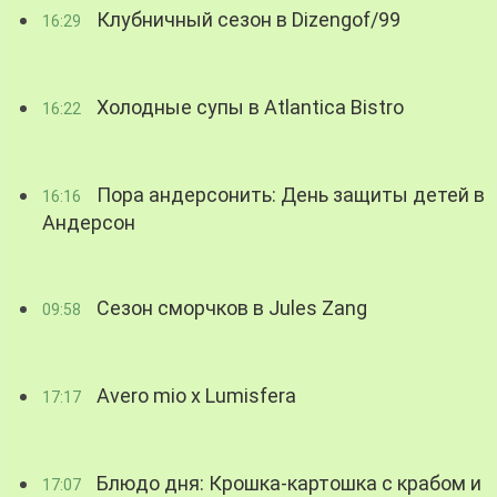
Клубничный сезон в Dizengof/99
16:29
Холодные супы в Atlantica Bistro
16:22
Пора андерсонить: День защиты детей в
16:16
Андерсон
Сезон сморчков в Jules Zang
09:58
Avero mio x Lumisfera
17:17
Блюдо дня: Крошка-картошка с крабом и
17:07