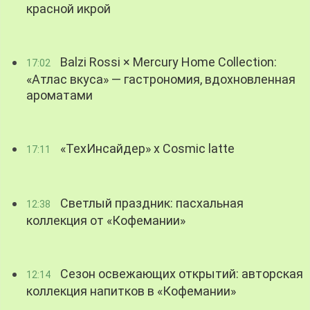
красной икрой
Balzi Rossi × Mercury Home Collection:
17:02
«Атлас вкуса» — гастрономия, вдохновленная
ароматами
«ТехИнсайдер» х Cosmic latte
17:11
Светлый праздник: пасхальная
12:38
коллекция от «Кофемании»
Сезон освежающих открытий: авторская
12:14
коллекция напитков в «Кофемании»