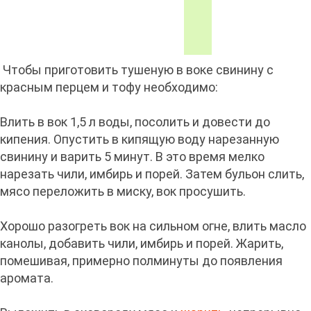
Чтобы приготовить тушеную в воке свинину с
красным перцем и тофу необходимо:
Влить в вок 1,5 л воды, посолить и довести до
кипения. Опустить в кипящую воду нарезанную
свинину и варить 5 минут. В это время мелко
нарезать чили, имбирь и порей. Затем бульон слить,
мясо переложить в миску, вок просушить.
Хорошо разогреть вок на сильном огне, влить масло
канолы, добавить чили, имбирь и порей. Жарить,
помешивая, примерно полминуты до появления
аромата.