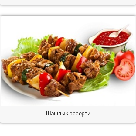
Шашлык ассорти