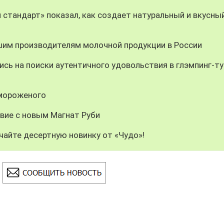
 стандарт» показал, как создает натуральный и вкусны
шим производителям молочной продукции в России
сь на поиски аутентичного удовольствия в глэмпинг-ту
 мороженого
вие с новым Магнат Руби
чайте десертную новинку от «Чудо»!