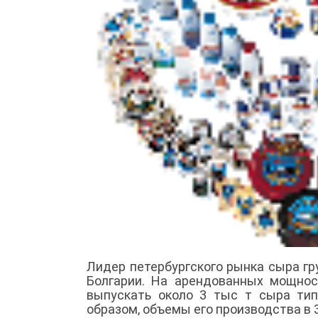
Лидер петербургского рынка сыра гр
Болгарии. На арендованных мощност
выпускать около 3 тыс т сыра тип
образом, объемы его производства в 3