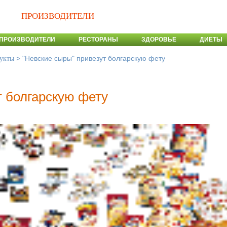
ПРОИЗВОДИТЕЛИ
ПРОИЗВОДИТЕЛИ
РЕСТОРАНЫ
ЗДОРОВЬЕ
ДИЕТЫ
>
"Невские сыры" привезут болгарскую фету
укты
т болгарскую фету