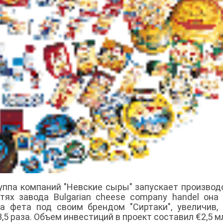
уппа компаний "Невские сыры" запускает производ
ях завода Bulgarian cheese company handel она
а фета под своим брендом "Сиртаки", увеличив,
,5 раза. Объем инвестиций в проект составил €2,5 м