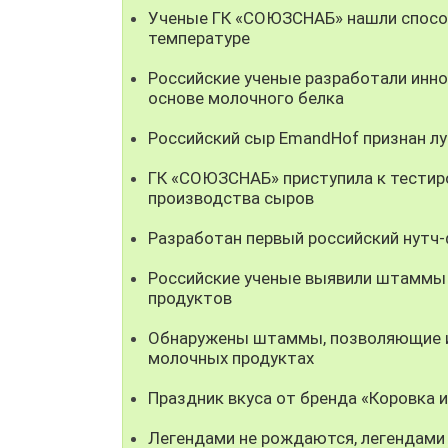
Ученые ГК «СОЮЗСНАБ» нашли способ
температуре
Российские ученые разработали инно
основе молочного белка
Российский сыр EmandHof признан л
ГК «СОЮЗСНАБ» приступила к тестир
производства сыров
Разработан первый российский нутч
Российские ученые выявили штаммы
продуктов
Обнаружены штаммы, позволяющие ис
молочных продуктах
Праздник вкуса от бренда «Коровка 
Легендами не рождаются, легендами