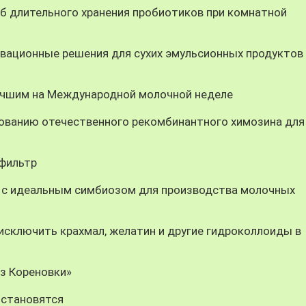
 длительного хранения пробиотиков при комнатной
вационные решения для сухих эмульсионных продуктов
учшим на Международной молочной неделе
ованию отечественного рекомбинантного химозина для
-фильтр
 с идеальным симбиозом для производства молочных
ключить крахмал, желатин и другие гидроколлоиды в
из Кореновки»
 становятся