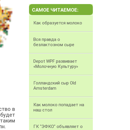
САМОЕ ЧИТАЕМОЕ:
Как образуется молоко
Вся правда о
безлактозном сыре
Depot WPF развивает
«Молочную Культуру»
Голландский сыр Old
Amsterdam
Как молоко попадает на
ство в
наш стол
 будет
 таким
лн.
ГК "ЭФКО" объявляет о