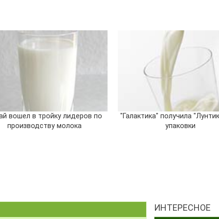
ай вошел в тройку лидеров по
"Галактика" получила "Лунти
производству молока
упаковки
ИНТЕРЕСНОЕ