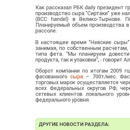
Как рассказал РБК daily президент 
производство сыра "Сиртаки" уже нал
(ВСС handel) в Велико-Тырнове. П
Планируемый объем производства в 
рассоле.
В настоящее время "Невские сыры" 
занимая, по собственным расчетам,
типа фета. "Мы планируем довести
продукта, так и упаковки", - говорит 
Оборот компании по итогам 2009 го
фасованного
сыра
– 700т/мес. Фас
торговых марок осуществляется чер
всех Федеральных округов РФ, чер
сетевых клиентов локального уро
федерального уровня.
ДРУГИЕ НОВОСТИ РАЗДЕЛА: