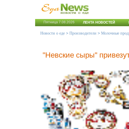
Пятница 7.08.2026
ЛЕНТА НОВОСТЕЙ
>
>
Новости о еде
Производители
Молочные прод
"Невские сыры" привезу