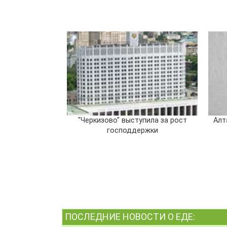
"Черкизово" выступила за рост
Алт
господдержки
ПОСЛЕДНИЕ НОВОСТИ О ЕДЕ: