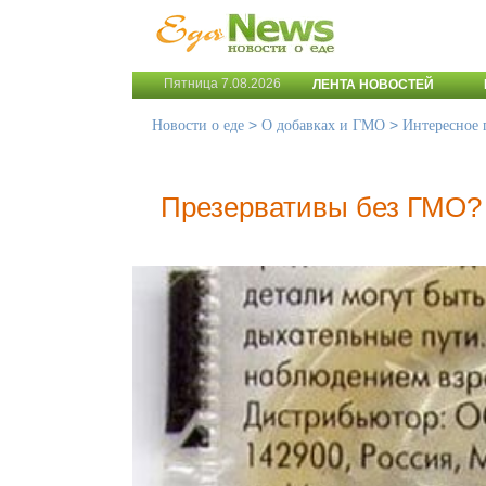
Пятница 7.08.2026
ЛЕНТА НОВОСТЕЙ
>
>
Новости о еде
О добавках и ГМО
Интересное
Презервативы без ГМО?