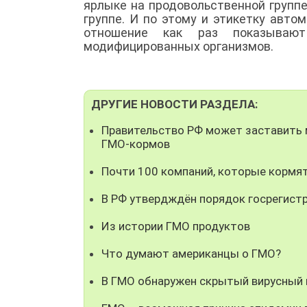
ярлыке на продовольственной группе
группе. И по этому и этикетку авто
отношение как раз показывают
модифицированных организмов.
ДРУГИЕ НОВОСТИ РАЗДЕЛА:
Правительство РФ может заставить 
ГМО-кормов
Почти 100 компаний, которые кормя
В РФ утвердждён порядок госрегист
Из истории ГМО продуктов
Что думают американцы о ГМО?
В ГМО обнаружен скрытый вирусный 