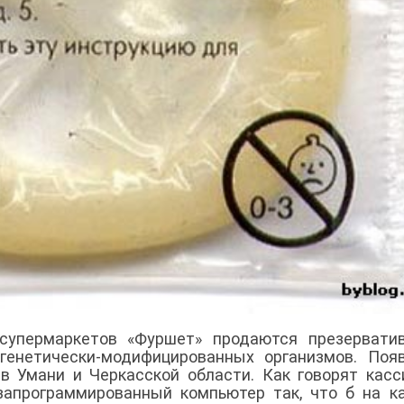
 супермаркетов «Фуршет» продаются презервати
генетически-модифицированных организмов. Поя
в Умани и Черкасской области. Как говорят кас
запрограммированный компьютер так, что б на 