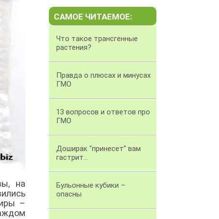
САМОЕ ЧИТАЕМОЕ:
Что такое трансгенные
растения?
Правда о плюсах и минусах
ГМО
13 вопросов и ответов про
ГМО
Доширак "принесет" вам
гастрит...
вы, на
Бульонные кубики –
вились
опасны
сиры –
каждом