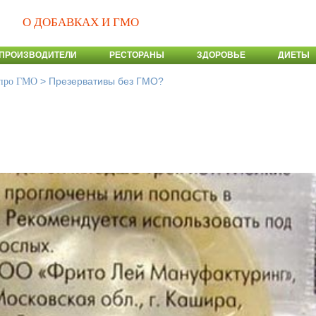
О ДОБАВКАХ И ГМО
ПРОИЗВОДИТЕЛИ
РЕСТОРАНЫ
ЗДОРОВЬЕ
ДИЕТЫ
>
Презервативы без ГМО?
 про ГМО