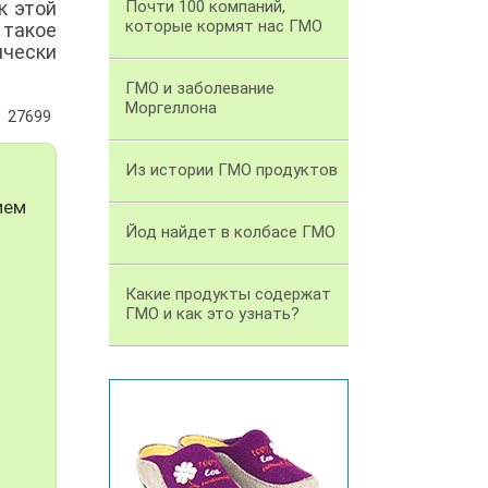
к этой
Почти 100 компаний,
которые кормят нас ГМО
 такое
чески
ГМО и заболевание
Моргеллона
27699
Из истории ГМО продуктов
ием
Йод найдет в колбасе ГМО
Какие продукты содержат
ГМО и как это узнать?