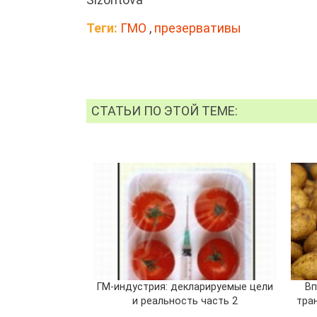
Теги:
ГМО
,
презервативы
СТАТЬИ ПО ЭТОЙ ТЕМЕ:
ГМ-индустрия: декларируемые цели
Вп
и реальность часть 2
тран