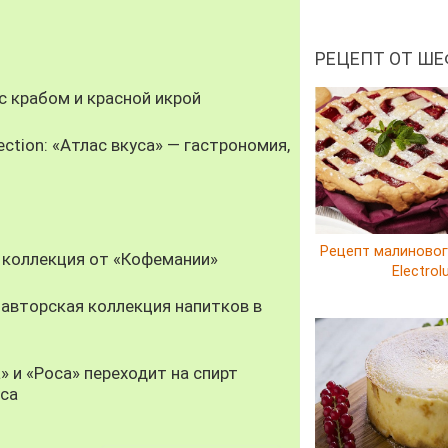
РЕЦЕПТ ОТ ШЕ
 крабом и красной икрой
ection: «Атлас вкуса» — гастрономия,
Рецепт малиновог
 коллекция от «Кофемании»
Electrol
авторская коллекция напитков в
» и «Роса» переходит на спирт
уса