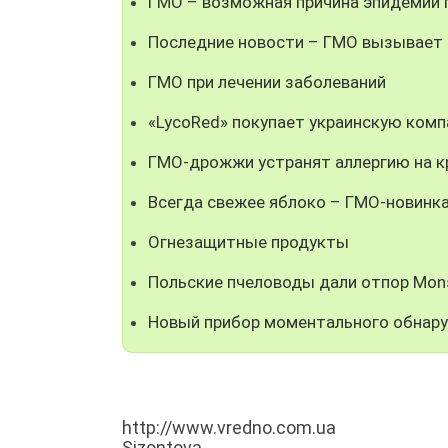
ГМО – возможная причина эпидемии 
Последние новости – ГМО вызывает 
ГМО при лечении заболеваний
«LycoRed» покупает украинскую ком
ГМО-дрожжи устранят аллергию на к
Всегда свежее яблоко – ГМО-новинк
Огнезащитные продукты
Польские пчеловоды дали отпор Mon
Новый прибор моментального обнар
http://www.vredno.com.ua
Sizontova