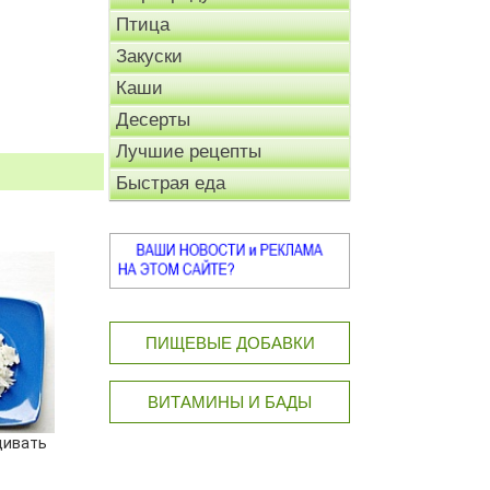
Птица
Закуски
Каши
Десерты
Лучшие рецепты
Быстрая еда
ПИЩЕВЫЕ ДОБАВКИ
ВИТАМИНЫ И БАДЫ
щивать