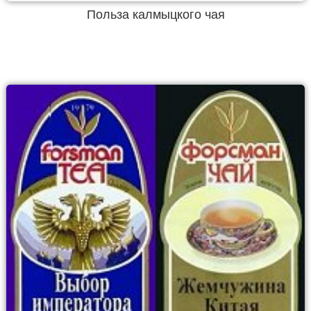
Польза калмыцкого чая