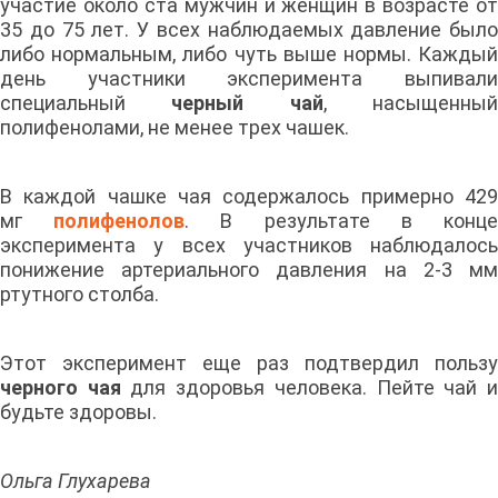
участие около ста мужчин и женщин в возрасте от
35 до 75 лет. У всех наблюдаемых давление было
либо нормальным, либо чуть выше нормы. Каждый
день участники эксперимента выпивали
специальный
черный чай
, насыщенны
полифенолами, не менее трех чашек.
В каждой чашке чая содержалось примерно 429
мг
полифенолов
. В результате в конц
эксперимента у всех участников наблюдалось
понижение артериального давления на 2-3 мм
ртутного столба.
Этот эксперимент еще раз подтвердил пользу
черного чая
для здоровья человека. Пейте чай 
будьте здоровы.
Ольга Глухарева