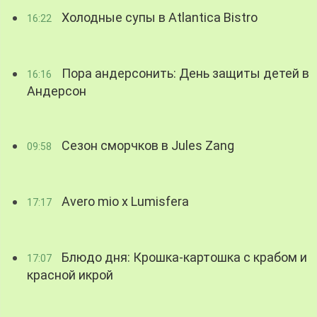
Холодные супы в Atlantica Bistro
16:22
Пора андерсонить: День защиты детей в
16:16
Андерсон
Сезон сморчков в Jules Zang
09:58
Avero mio x Lumisfera
17:17
Блюдо дня: Крошка-картошка с крабом и
17:07
красной икрой