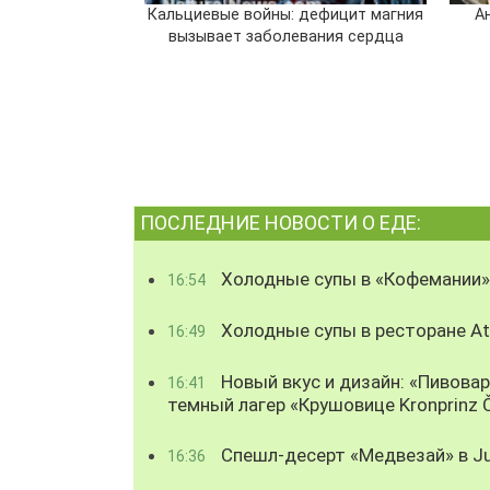
Кальциевые войны: дефицит магния
А
вызывает заболевания сердца
ПОСЛЕДНИЕ НОВОСТИ О ЕДЕ:
Холодные супы в «Кофемании»
16:54
Холодные супы в ресторане Atl
16:49
Новый вкус и дизайн: «Пивова
16:41
темный лагер «Крушовице Kronprinz 
Спешл-десерт «Медвезай» в Ju
16:36