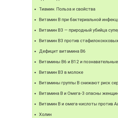
Тиамин. Польза и свойства
Витамин В при бактериальной инфекц
Витамин B3 — природный убийца суп
Витамин B3 против стафилококковых
Дефицит витамина B6
Витамины B6 и B12 и познавательные
Витамин B3 в молоке
Витамины группы В снижают риск се
Витамина В и Омега-3 опасны женщи
Витамин В и омега-кислоты против А
Холин