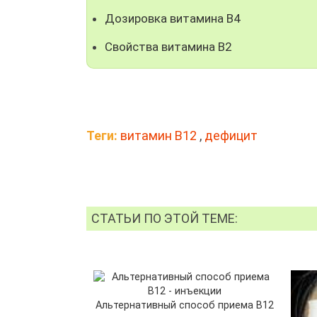
Дозировка витамина В4
Свойства витамина B2
Теги:
витамин B12
,
дефицит
СТАТЬИ ПО ЭТОЙ ТЕМЕ:
Альтернативный способ приема В12