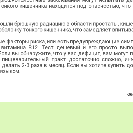
тонкого кишечника находится под опасностью, что
.
рошли брюшную радиацию в области простаты, кише
 оболочку тонкого кишечника, что замедляет впитыв
ные факторы риска, или есть предупреждающие сим
 витамина В12. Тест дешевый и его просто выпо
 Если вы обнаружите, что у вас дефицит, вам могут 
з пищеварительный тракт достаточно сложно, ин
 делать 2-3 раза в месяц. Если вы хотите купить до
 языком.
g