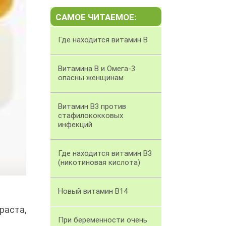
САМОЕ ЧИТАЕМОЕ:
Где находится витамин B
Витамина В и Омега-3
опасны женщинам
Витамин B3 против
стафилококковых
инфекций
Где находится витамин В3
(никотиновая кислота)
Новый витамин В14
раста,
При беременности очень