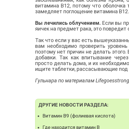
витамина В12, потому что оболочка 
замедляет поглощение витамина В12
Вы лечились облучением.
Если вы п
яичек на предмет рака, это повредит
Так что если у вас есть вышеуказан
вам необходимо проверить уровень
поэтому нет причин не делать этого.
добавки. Так как впитывание чере
просто делать дома, и их необходимо
ищите таблетки, рассасывающие под
Гульнара по материалам Lifegoesstron
ДРУГИЕ НОВОСТИ РАЗДЕЛА:
Витамин B9 (фолиевая кислота)
Где находится витамин B