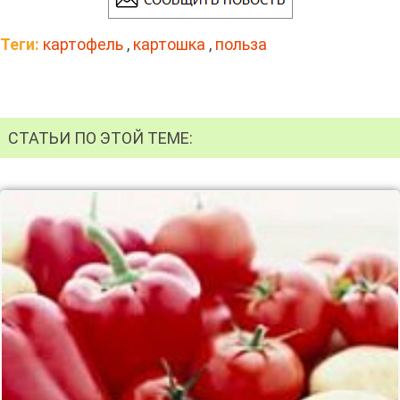
Теги:
картофель
,
картошка
,
польза
СТАТЬИ ПО ЭТОЙ ТЕМЕ: