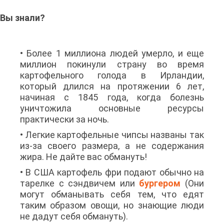
Вы знали?
• Более 1 миллиона людей умерло, и еще
миллион покинули страну во время
картофельного голода в Ирландии,
который длился на протяжении 6 лет,
начиная с 1845 года, когда болезнь
уничтожила основные ресурсы
практически за ночь.
• Легкие картофельные чипсы названы так
из-за своего размера, а не содержания
жира. Не дайте вас обмануть!
• В США картофель фри подают обычно на
тарелке с сэндвичем или
бургером
(Они
могут обманывать себя тем, что едят
таким образом овощи, но знающие люди
не дадут себя обмануть).