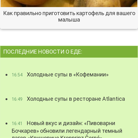
Как правильно приготовить картофель для вашего
малыша
ПОСЛЕДНИЕ НОВОСТИ О ЕДЕ:
Холодные супы в «Кофемании»
16:54
Холодные супы в ресторане Atlantica
16:49
Новый вкус и дизайн: «Пивоварни
16:41
Бочкарев» обновили легендарный темный
лагер «Крушовице Kronprinz Černé»