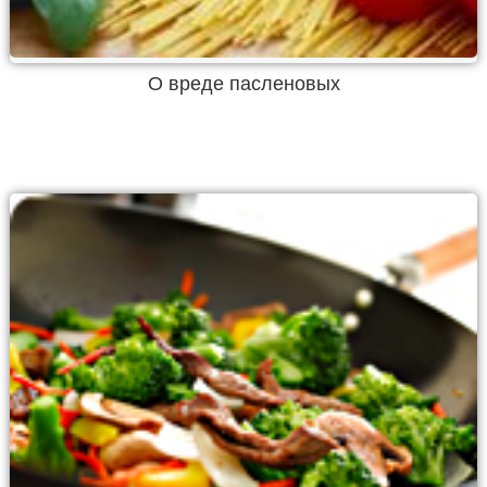
О вреде пасленовых