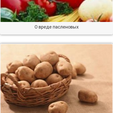
О вреде пасленовых