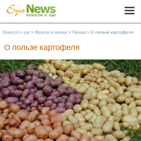
Меню
Новости о еде
>
Фрукты и овощи
>
Овощи
>
О пользе картофеля
О пользе картофеля