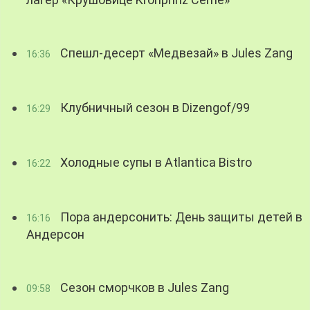
Спешл-десерт «Медвезай» в Jules Zang
16:36
Клубничный сезон в Dizengof/99
16:29
Холодные супы в Atlantica Bistro
16:22
Пора андерсонить: День защиты детей в
16:16
Андерсон
Сезон сморчков в Jules Zang
09:58