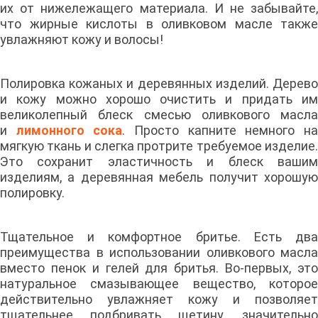
их от нижележащего материала. И не забывайте,
что жирные кислоты в оливковом масле также
увлажняют кожу и волосы!
Полировка кожаных и деревянных изделий. Дерево
и кожу можно хорошо очистить и придать им
великолепный блеск смесью оливкового масла
и
лимонного сока
. Просто капните немного н
мягкую ткань и слегка протрите требуемое изделие.
Это сохранит эластичность и блеск вашим
изделиям, а деревянная мебель получит хорошую
полировку.
Тщательное и комфортное бритье. Есть два
преимущества в использовании оливкового масла
вместо пенок и гелей для бритья. Во-первых, это
натуральное смазывающее вещество, которое
действительно увлажняет кожу и позволяет
тщательнее подбривать щетину, значительно