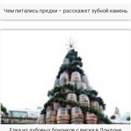
Чем питались предки – расскажет зубной камень
Елка из дубовых бочонков с виски в Лондоне