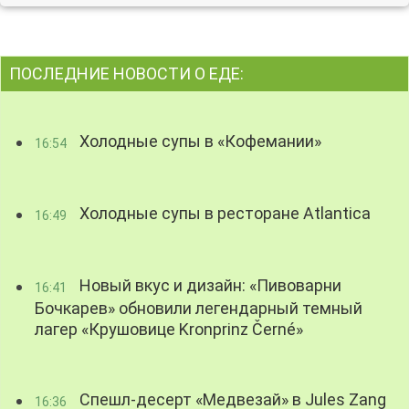
ПОСЛЕДНИЕ НОВОСТИ О ЕДЕ:
Холодные супы в «Кофемании»
16:54
Холодные супы в ресторане Atlantica
16:49
Новый вкус и дизайн: «Пивоварни
16:41
Бочкарев» обновили легендарный темный
лагер «Крушовице Kronprinz Černé»
Спешл-десерт «Медвезай» в Jules Zang
16:36