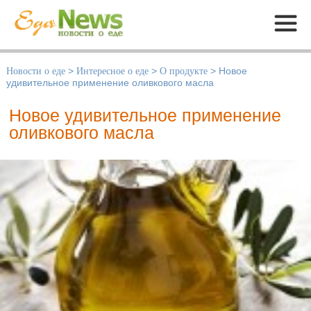
Меню
Новости о еде
>
Интересное о еде
>
О продукте
>
Новое
удивительное применение оливкового масла
Новое удивительное применение
оливкового масла