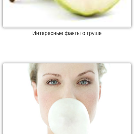
Интересные факты о груше