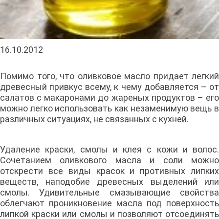
16.10.2012
Помимо того, что оливковое масло придает легкий
древесный привкус всему, к чему добавляется – от
салатов с макаронами до жареных продуктов – его
можно легко использовать как незаменимую вещь в
различных ситуациях, не связанных с кухней.
Удаление краски, смолы и клея с кожи и волос.
Сочетанием оливкового масла и соли можно
отскрести все виды красок и противных липких
веществ, наподобие древесных выделений или
смолы. Удивительные смазывающие свойства
облегчают проникновение масла под поверхность
липкой краски или смолы и позволяют отсоединять