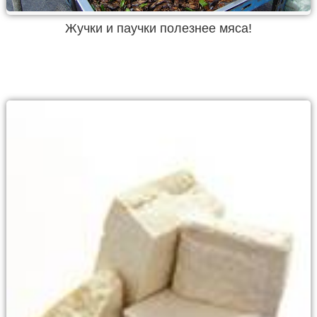
Жучки и паучки полезнее мяса!