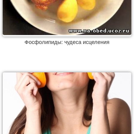
Фосфолипиды: чудеса исцеления