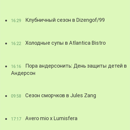
Клубничный сезон в Dizengof/99
16:29
Холодные супы в Atlantica Bistro
16:22
Пора андерсонить: День защиты детей в
16:16
Андерсон
Сезон сморчков в Jules Zang
09:58
Avero mio x Lumisfera
17:17