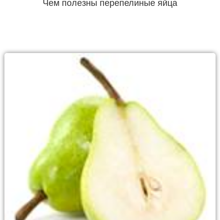
Чем полезны перепелиные яйца