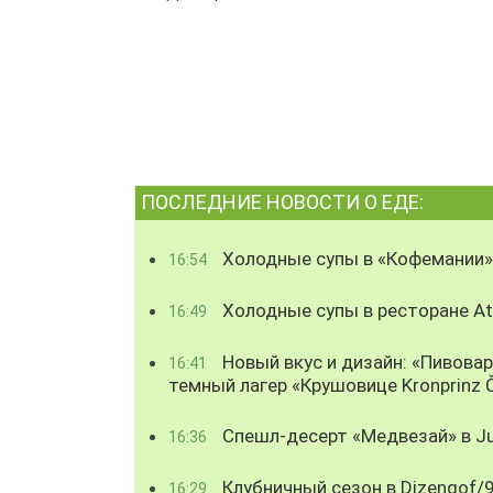
ПОСЛЕДНИЕ НОВОСТИ О ЕДЕ:
Холодные супы в «Кофемании»
16:54
Холодные супы в ресторане Atl
16:49
Новый вкус и дизайн: «Пивова
16:41
темный лагер «Крушовице Kronprinz 
Спешл-десерт «Медвезай» в Ju
16:36
Клубничный сезон в Dizengof/
16:29