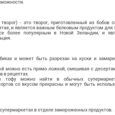
зможности.
ворог) - это творог, приготовленный из бобов с
итае, и является важным белковым продуктом для 
се более популярным в Новой Зеландии, и явл
ьция.
биках и может быть разрезан на куски и замари
орый можно есть прямо ложкой, смешивая с десерта
в в рецептах.
ки тофу можно найти в обычных супермарке
сортов со вкусом прекрасны и могут быть исполь
 супермаркетах в отделе замороженных продуктов.