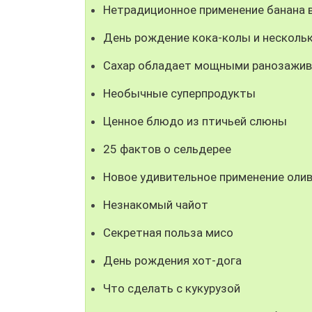
Нетрадиционное применение банана 
День рождение кока-колы и несколь
Сахар обладает мощными ранозажи
Необычные суперпродукты
Ценное блюдо из птичьей слюны
25 фактов о сельдерее
Новое удивительное применение оли
Незнакомый чайот
Секретная польза мисо
День рождения хот-дога
Что сделать с кукурузой