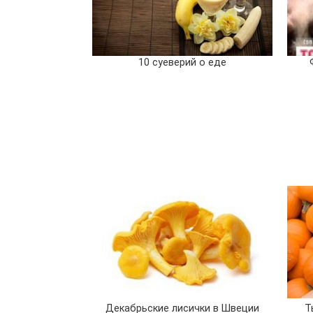
10 суеверий о еде
Декабрьские лисички в Швеции
Т