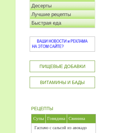
Десерты
Лучшие рецепты
Быстрая еда
ПИЩЕВЫЕ ДОБАВКИ
ВИТАМИНЫ И БАДЫ
РЕЦЕПТЫ
Супы
Говядина
Свинина
Гаспачо с сальсой из авокадо