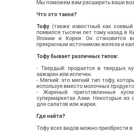
Мы поможем вам расширить ваши во
Что это такое?
Тофу
(также известный как соевый т
появился тысячи лет тому назад в К
Японии и Кореи. Он становится в
прекрасным источником железа и кал
Тофу бывает различных типов:
- Твердый: продается в твердых ку
зажарен или испечен.
- Мягкий: это мягкий тип тофу, кот
используя вместо молочных продукто
- Жареный: приготовленные кус
супермаркетах Азии. Некоторые из 
для салатов или жарки.
Где найти?
Тофу всех видов можно приобрести в