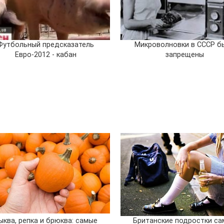
Футбольный предсказатель
Микроволновки в СССР б
Евро-2012 - кабан
запрещены
ыква, репка и брюква: самые
Британские подростки с