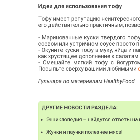
Идеи для использования тофу
Тофу имеет репутацию неинтересного
его действительно практичным, позв
- Маринованные куски твердого тофу
соевом или устричном соусе просто 
- Окуните куски тофу в муку, яйца и
как хрустящее дополнение к салатам
- Смешайте мягкий тофу с йогурт
Посыпьте сверху вашими любимыми
Гульнара по материалам HealthyFood
ДРУГИЕ НОВОСТИ РАЗДЕЛА:
Энциклопедия – найдутся ответы на 
Жучки и паучки полезнее мяса!