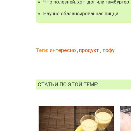
Что полезней: хот-дог или гамбургер
Научно сбалансированная пицца
Теги:
интересно
,
продукт
,
тофу
СТАТЬИ ПО ЭТОЙ ТЕМЕ: