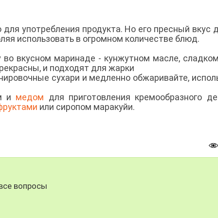
 для употребления продукта. Но его пресный вкус 
оляя использовать в огромном количестве блюд.
 во вкусном маринаде - кунжутном масле, сладком
прекрасны, и подходят для жарки
 панировочные сухари и медленно обжаривайте, испол
.
ом и
медом
для приготовления кремообразного де
фруктами
или сиропом маракуйи.
все вопросы