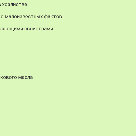
в хозяйстве
ко малоизвестных фактов
вляющими свойствами
вкового масла