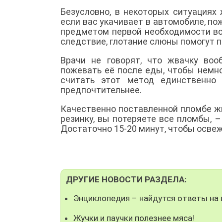
Безусловно, в некоторых ситуациях
если вас укачивает в автомобиле, по
предметом первой необходимости во
следствие, глотание слюны помогут 
Врачи не говорят, что жвачку воо
пожевать её после еды, чтобы немно
считать этот метод единственно
предпочтительнее.
Качественно поставленной пломбе жв
резинку, вы потеряете все пломбы, –
Достаточно 15-20 минут, чтобы освеж
ДРУГИЕ НОВОСТИ РАЗДЕЛА:
Энциклопедия – найдутся ответы на 
Жучки и паучки полезнее мяса!