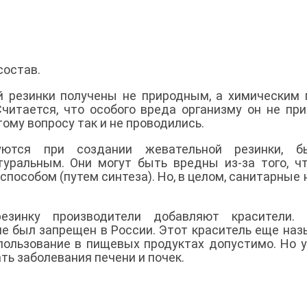
состав.
 резинки получены не природным, а химическим 
читается, что особого вреда организму он не при
ому вопросу так и не проводились.
уются при создании жевательной резинки, б
ральным. Они могут быть вредны из-за того, чт
способом (путем синтеза). Но, в целом, санитарные
зинку производители добавляют красители. 
ше был запрещен в России. Этот краситель еще на
пользование в пищевых продуктах допустимо. Но у
ь заболевания печени и почек.