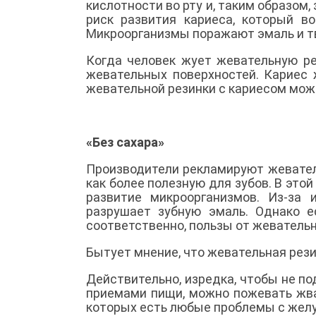
кислотности во рту и, таким образом
риск развития кариеса, который во
Микроорганизмы поражают эмаль и тв
Когда человек жует жевательную ре
жевательных поверхностей. Кариес 
жевательной резинки с кариесом можн
«Без сахара»
Производители рекламируют жеватель
как более полезную для зубов. В это
развитие микроорганизмов. Из-за 
разрушает зубную эмаль. Однако е
соответственно, пользы от жевательн
Бытует мнение, что жевательная рези
Действительно, изредка, чтобы не п
приемами пищи, можно пожевать жва
которых есть любые проблемы с жел