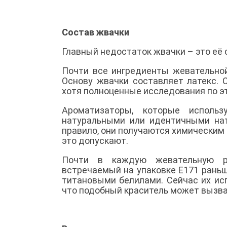
Состав жвачки
Главный недостаток жвачки – это её 
Почти все ингредиенты жевательной
Основу жвачки составляет латекс. С
хотя полноценные исследования по эт
Ароматизаторы, которые использ
натуральными или идентичными нату
правило, они получаются химическим 
это допускают.
Почти в каждую жевательную ре
встречаемый на упаковке Е171 рань
титановыми белилами. Сейчас их ис
что подобный краситель может вызват