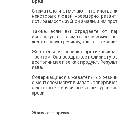
Вред
Стоматологи отмечают, что иногда же
некоторых людей чрезмерно развит
истираемость зубной эмали, и им про
Также, если вы страдаете от па
используете стоматологические к
жевательную резинку, так как жеван
Жевательная резинка противопоказ
трактом. Она раздражает слизистую ж
воспринимает ее как продукт. Резуль
язва.
Содержащиеся в жевательных резинка
с ментолом могут вызвать аллергичес
некоторые жвачки, повышает уровень
крови.
Жвачке — время