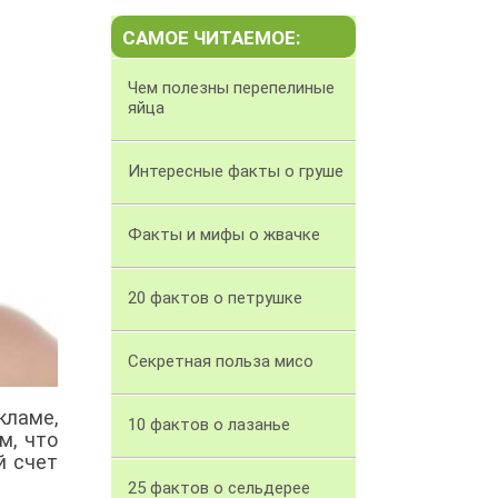
САМОЕ ЧИТАЕМОЕ:
Чем полезны перепелиные
яйца
Интересные факты о груше
Факты и мифы о жвачке
20 фактов о петрушке
Секретная польза мисо
кламе,
10 фактов о лазанье
м, что
й счет
25 фактов о сельдерее