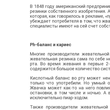
В 1848 году американский предприн
резинки собственного изобретения. 
которая, как говорилось в рекламе, 
убеждает потребителя в том, что жва
специалисты имеют на сей счет собс
Ph-баланс и кариес
Многие производители жевательной 
жевательная резинка сама по себе н
рта. Во время жевания в первые 2
содержится большое количество сист
Кислотный баланс во рту может нен
только что употребили. Но умный о
Жвачка может как-то на него повли
остановки, в том числе и ночью. А
исключительно пиар-ходом.
Также производители жевательной