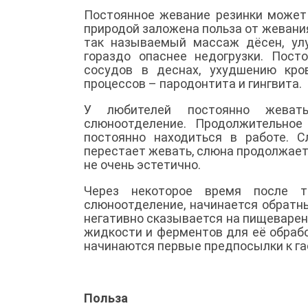
Постоянное жевание резинки может 
природой заложена польза от жевания
так называемый массаж дёсен, улу
гораздо опаснее недогрузки. Пос
сосудов в деснах, ухудшению кро
процессов – пародонтита и гингвита.
У любителей постоянно жевать
слюноотделение. Продолжительное
постоянно находиться в работе. 
перестает жевать, слюна продолжает 
не очень эстетично.
Через некоторое время после т
слюноотделение, начинается обратн
негативно сказывается на пищеварен
жидкости и ферментов для её обраб
начинаются первые предпосылки к гас
Польза