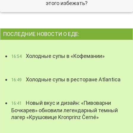
этого избежать?
ПОСЛЕДНИЕ НОВОСТИ О ЕДЕ:
Холодные супы в «Кофемании»
16:54
Холодные супы в ресторане Atlantica
16:49
Новый вкус и дизайн: «Пивоварни
16:41
Бочкарев» обновили легендарный темный
лагер «Крушовице Kronprinz Černé»