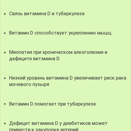
Связь витамина D и туберкулеза
Витамин D способствует укреплению мышц
Миопатия при хроническом алкоголизме и
дефиците витамина D
Низкий уровень витамина D увеличивает риск рака
мочевого пузыря
Витамин D помогает при туберкулезе
Дефицит витамина D у диабетиков может
привести к закупорке артерий