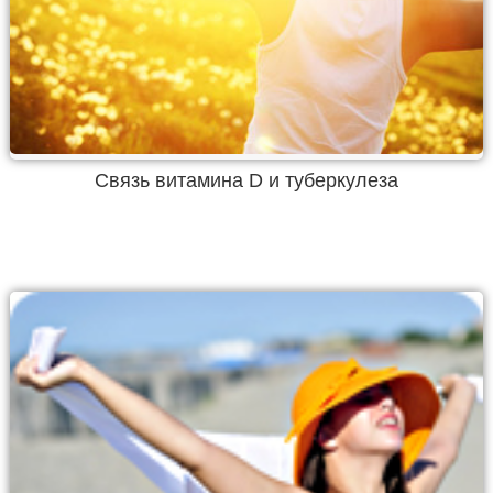
Связь витамина D и туберкулеза