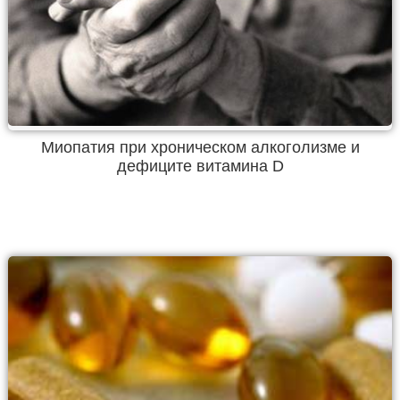
Миопатия при хроническом алкоголизме и
дефиците витамина D