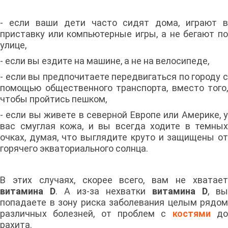
- если ваши дети часто сидят дома, играют в
приставку или компьютерные игры, а не бегают по
улице,
- если вы ездите на машине, а не на велосипеде,
- если вы предпочитаете передвигаться по городу с
помощью общественного транспорта, вместо того,
чтобы пройтись пешком,
- если вы живете в северной Европе или Америке, у
вас смуглая кожа, и вы всегда ходите в темных
очках, думая, что выглядите круто и защищены от
горячего экваториального солнца.
В этих случаях, скорее всего, вам не хватает
витамина D
. А из-за нехватки
витамина D
, вы
попадаете в зону риска заболевания целым рядом
различных болезней, от проблем с
костями
д
рахита.