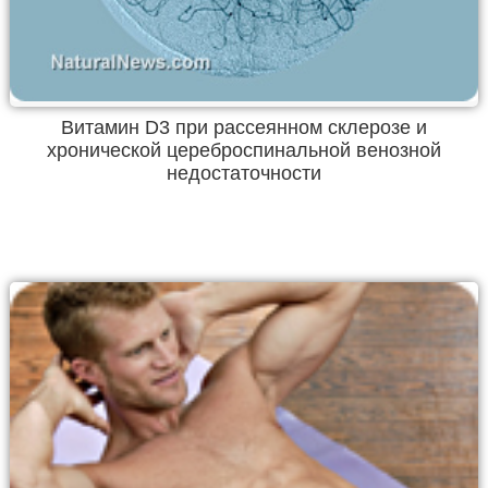
Витамин D3 при рассеянном склерозе и
хронической цереброспинальной венозной
недостаточности