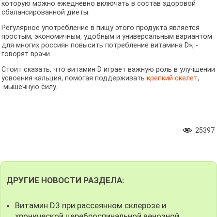
которую можно ежедневно включать в состав здоровой
сбалансированной диеты.
Регулярное употребление в пищу этого продукта является
простым, экономичным, удобным и универсальным вариантом
для многих россиян повысить потребление витамина D», -
говорят врачи.
Стоит сказать, что витамин D играет важную роль в улучшении
усвоения кальция, помогая поддерживать
крепкий скелет
,
мышечную силу.
25397
ДРУГИЕ НОВОСТИ РАЗДЕЛА:
Витамин D3 при рассеянном склерозе и
хронической цереброспинальной венозной