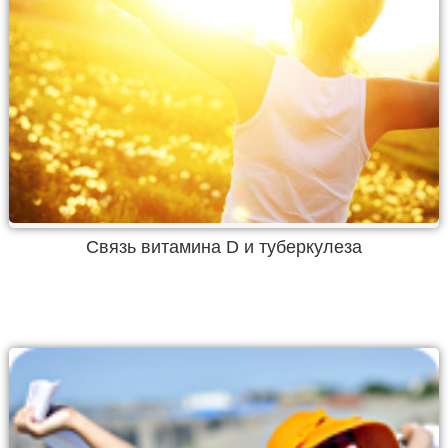
Связь витамина D и туберкулеза