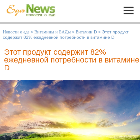
Меню
Новости о еде
>
Витамины и БАДы
>
Витамин D
>
Этот продукт
содержит 82% ежедневной потребности в витамине D
Этот продукт содержит 82%
ежедневной потребности в витамине
D