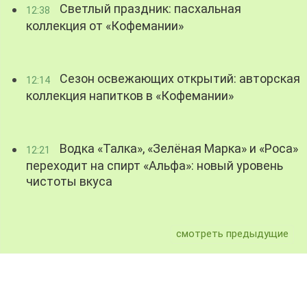
Светлый праздник: пасхальная
12:38
коллекция от «Кофемании»
Сезон освежающих открытий: авторская
12:14
коллекция напитков в «Кофемании»
Водка «Талка», «Зелёная Марка» и «Роса»
12:21
переходит на спирт «Альфа»: новый уровень
чистоты вкуса
смотреть предыдущие