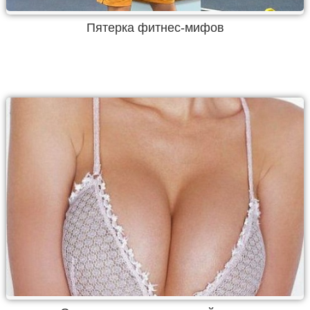
Пятерка фитнес-мифов