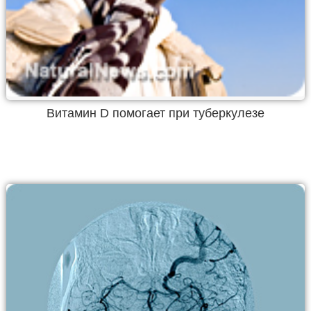
Витамин D помогает при туберкулезе