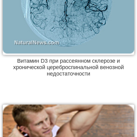
Витамин D3 при рассеянном склерозе и
хронической цереброспинальной венозной
недостаточности