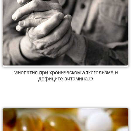
Миопатия при хроническом алкоголизме и
дефиците витамина D