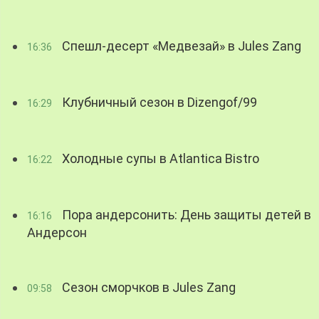
Спешл-десерт «Медвезай» в Jules Zang
16:36
Клубничный сезон в Dizengof/99
16:29
Холодные супы в Atlantica Bistro
16:22
Пора андерсонить: День защиты детей в
16:16
Андерсон
Сезон сморчков в Jules Zang
09:58