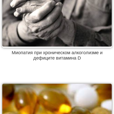
Миопатия при хроническом алкоголизме и
дефиците витамина D