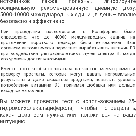
источников также полезны. Игнорируйте
официальную рекомендованную дневную дозу.
5000-10000 международных единиц в день – вполне
безопасно и эффективно.
При проведении исследования в Калифорнии было
определено, что до 40000 международных единиц на
протяжении короткого периода были нетоксичны. Ваш
организм автоматически перестает вырабатывать витамин D3
при воздействии ультрафиолетовых лучей спектра В, когда
его уровень достиг максимума.
Вместо того, чтобы полагаться на частые маммограммы и
проверку простаты, которые могут давать неправильные
результаты и даже оказаться вредными, повысьте уровень
потребления витамина D3, принимая добавки или дольше
находясь на солнце.
Вы можете провести тест с использованием 25-
гидроксихолекальциферола, чтобы определить,
какая доза вам нужна, или положиться на вашу
интуицию.