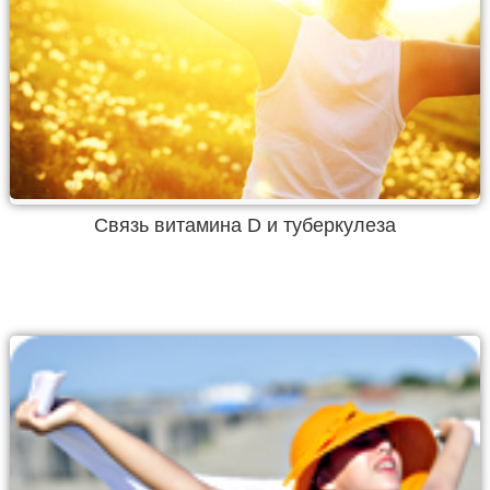
Связь витамина D и туберкулеза