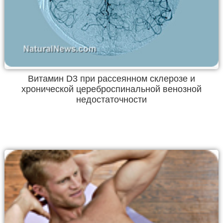
Витамин D3 при рассеянном склерозе и
хронической цереброспинальной венозной
недостаточности