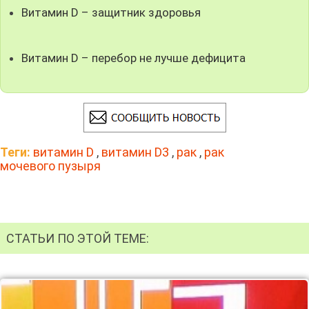
Витамин D – защитник здоровья
Витамин D – перебор не лучше дефицита
Теги:
витамин D
,
витамин D3
,
рак
,
рак
мочевого пузыря
СТАТЬИ ПО ЭТОЙ ТЕМЕ: