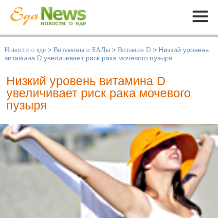
Меню
Новости о еде
>
Витамины и БАДы
>
Витамин D
>
Низкий уровень
витамина D увеличивает риск рака мочевого пузыря
Низкий уровень витамина D
увеличивает риск рака мочевого
пузыря