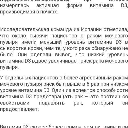
измерялась активная форма витамина D3,
производимая в почках.
Исследовательская команда из Испании отметила,
что около тысячи пациентов с раком мочевого
пузыря имели меньший уровень витамина D3 в
сыворотке крови, чем те, у кого рака обнаружено не
было. Они сделали вывод, что низкий уровень
витамина D3 вдвое увеличивает риск рака мочевого
пузыря.
У отдельных пациентов с более агрессивным раком
мочевого пузыря риск был выше в 6 раз при низком
уровне витамина D3. Один из аспектов способности
витамина D3 предотвращать рак – это протеин со
свойствами подавлять рак, который он
предоставляет.
Витамин D3 скорее более гормон, чем витамин, и он