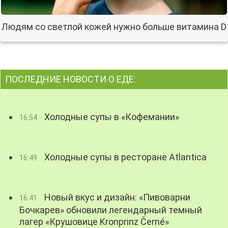
Людям со светлой кожей нужно больше витамина D
ПОСЛЕДНИЕ НОВОСТИ О ЕДЕ:
Холодные супы в «Кофемании»
16:54
Холодные супы в ресторане Atlantica
16:49
Новый вкус и дизайн: «Пивоварни
16:41
Бочкарев» обновили легендарный темный
лагер «Крушовице Kronprinz Černé»