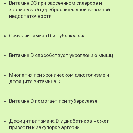
Витамин D3 при рассеянном склерозе и
хронической цереброспинальной венозной
недостаточности
Связь витамина D и туберкулеза
Витамин D способствует укреплению мышц
Миопатия при хроническом алкоголизме и
дефиците витамина D
Витамин D помогает при туберкулезе
Дефицит витамина D у диабетиков может
привести к закупорке артерий