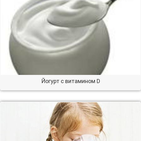
Йогурт с витамином D