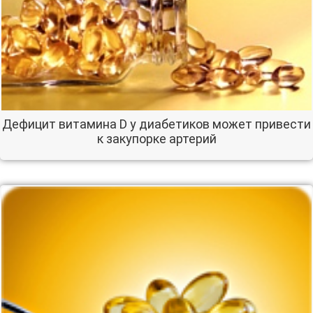
Дефицит витамина D у диабетиков может привести
к закупорке артерий