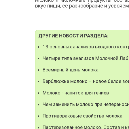
вкус пищи, ее разнообразие и усвояем
ДРУГИЕ НОВОСТИ РАЗДЕЛА:
13 основных анализов входного конт
Четыре типа анализов Молочной Ла
Всемирный день молока
Верблюжье молоко – новое белое зо
Молоко - напиток для гениев
Чем заменить молоко при неперенос
Противораковые свойства молока
Пастеризованное молоко. Состав и к