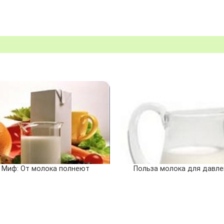
Миф: От молока полнеют
Польза молока для давле