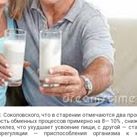
П. Соколовского, что в старении отмечаются два про
ость обменных процессов примерно на 8— 10% , сни
елез, что ухудшает усвоение пищи, с другой — ст
морегуляции — приспособления организма к 