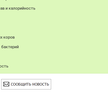
ав и калорийность
х коров
 бактерий
ость