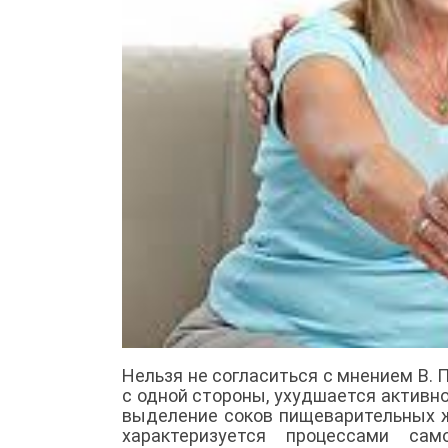
Нельзя не согласиться с мнением В. 
с одной стороны, ухудшается активн
выделение соков пищеварительных ж
характеризуется процессами са