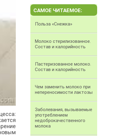
САМОЕ ЧИТАЕМОЕ:
Польза «Снежка»
Молоко стерилизованное.
Состав и калорийность
Пастеризованное молоко.
Состав и калорийность
Чем заменить молоко при
непереносимости лактозы
Заболевания, вызываемые
цесса:
употреблением
жается
недоброкачественного
арение
молока
новым