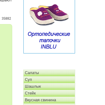
35882
Салаты
Суп
Шашлык
Стейк
Вкусная свинина