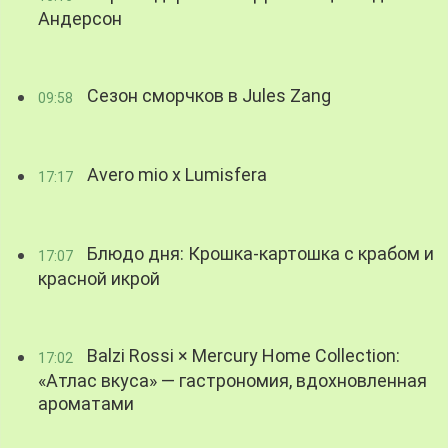
Андерсон
Сезон сморчков в Jules Zang
09:58
Avero mio x Lumisfera
17:17
Блюдо дня: Крошка-картошка с крабом и
17:07
красной икрой
Balzi Rossi × Mercury Home Collection:
17:02
«Атлас вкуса» — гастрономия, вдохновленная
ароматами