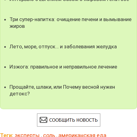
Три супер-напитка: очищение печени и вымывание
жиров
Лето, море, отпуск… и заболевания желудка
Изжога: правильное и неправильное лечение
Прощайте, шлаки, или Почему весной нужен
детокс?
Теги:
эксперты
,
соль
,
американская еда