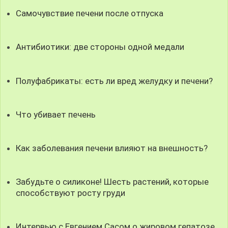
Самочувствие печени после отпуска
Антибиотики: две стороны одной медали
Полуфабрикаты: есть ли вред желудку и печени?
Что убивает печень
Как заболевания печени влияют на внешность?
Забудьте о силиконе! Шесть растений, которые
способствуют росту груди
Интервью с Евгением Сасом о жировом гепатозе