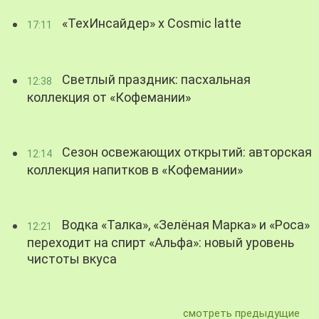
«ТехИнсайдер» х Cosmic latte
17:11
Светлый праздник: пасхальная
12:38
коллекция от «Кофемании»
Сезон освежающих открытий: авторская
12:14
коллекция напитков в «Кофемании»
Водка «Талка», «Зелёная Марка» и «Роса»
12:21
переходит на спирт «Альфа»: новый уровень
чистоты вкуса
смотреть предыдущие