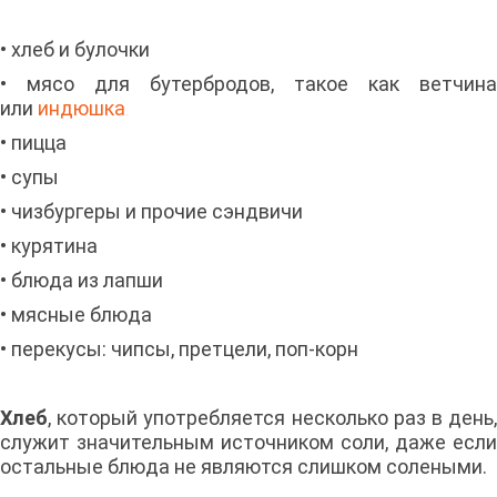
• хлеб и булочки
• мясо для бутербродов, такое как ветчина
или
индюшка
• пицца
• супы
• чизбургеры и прочие сэндвичи
• курятина
• блюда из лапши
• мясные блюда
• перекусы: чипсы, претцели, поп-корн
Хлеб
, который употребляется несколько раз в день,
служит значительным источником соли, даже если
остальные блюда не являются слишком солеными.