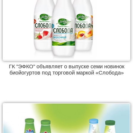
ГК "ЭФКО" объявляет о выпуске семи новинок
биойогуртов под торговой маркой «Слобода»