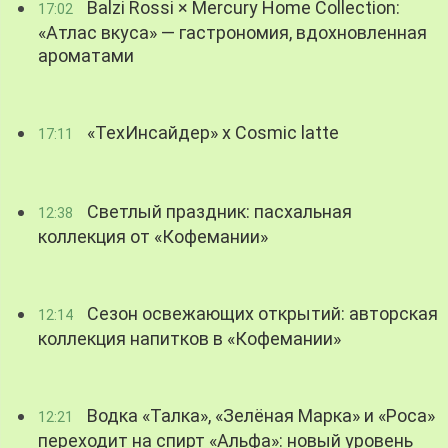
Balzi Rossi × Mercury Home Collection:
17:02
«Атлас вкуса» — гастрономия, вдохновленная
ароматами
«ТехИнсайдер» х Cosmic latte
17:11
Светлый праздник: пасхальная
12:38
коллекция от «Кофемании»
Сезон освежающих открытий: авторская
12:14
коллекция напитков в «Кофемании»
Водка «Талка», «Зелёная Марка» и «Роса»
12:21
переходит на спирт «Альфа»: новый уровень