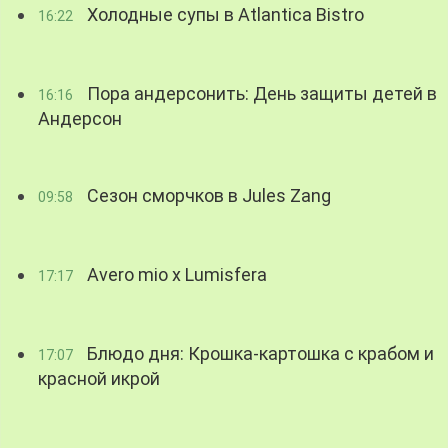
Холодные супы в Atlantica Bistro
16:22
Пора андерсонить: День защиты детей в
16:16
Андерсон
Сезон сморчков в Jules Zang
09:58
Avero mio x Lumisfera
17:17
Блюдо дня: Крошка-картошка с крабом и
17:07
красной икрой