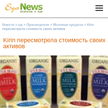
Меню
Новости о еде
>
Производители
>
Молочные продукты
>
Kirin
пересмотрела стоимость своих активов
Kirin пересмотрела стоимость своих
активов