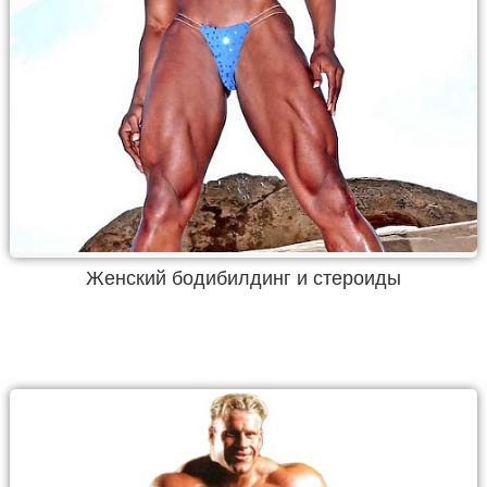
Женский бодибилдинг и стероиды