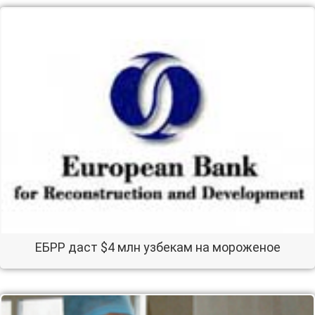
ЕБРР даст $4 млн узбекам на мороженое