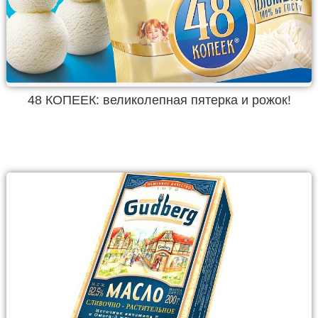
48 КОПЕЕК: великолепная пятерка и рожок!