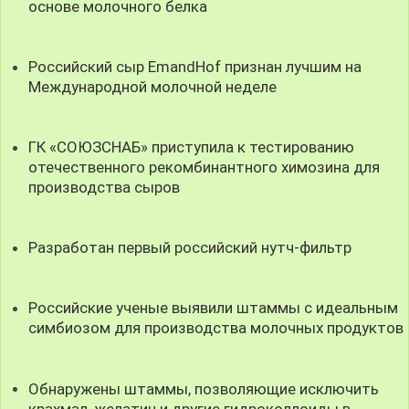
основе молочного белка
Российский сыр EmandHof признан лучшим на
Международной молочной неделе
ГК «СОЮЗСНАБ» приступила к тестированию
отечественного рекомбинантного химозина для
производства сыров
Разработан первый российский нутч-фильтр
Российские ученые выявили штаммы с идеальным
симбиозом для производства молочных продуктов
Обнаружены штаммы, позволяющие исключить
крахмал, желатин и другие гидроколлоиды в