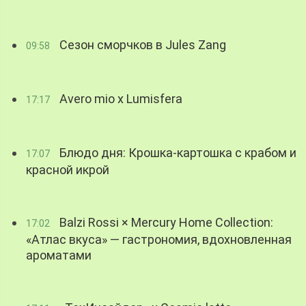
Сезон сморчков в Jules Zang
09:58
Avero mio x Lumisfera
17:17
Блюдо дня: Крошка-картошка с крабом и
17:07
красной икрой
Balzi Rossi × Mercury Home Collection:
17:02
«Атлас вкуса» — гастрономия, вдохновленная
ароматами