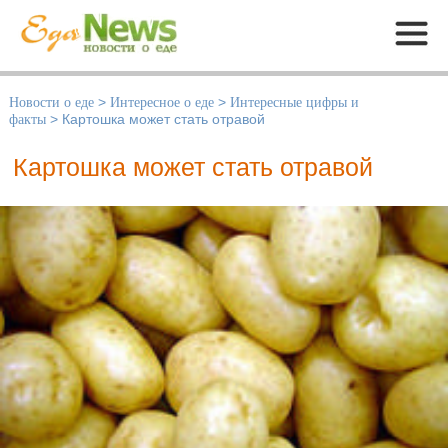
Меню
Новости о еде
>
Интересное о еде
>
Интересные цифры и
факты
>
Картошка может стать отравой
Картошка может стать отравой