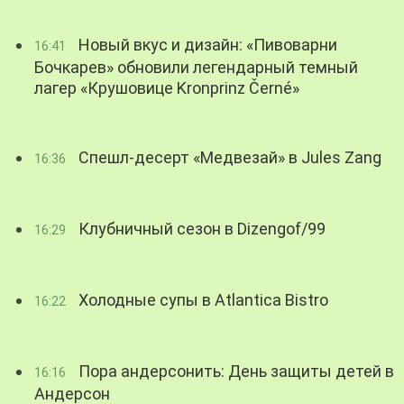
Новый вкус и дизайн: «Пивоварни
16:41
Бочкарев» обновили легендарный темный
лагер «Крушовице Kronprinz Černé»
Спешл-десерт «Медвезай» в Jules Zang
16:36
Клубничный сезон в Dizengof/99
16:29
Холодные супы в Atlantica Bistro
16:22
Пора андерсонить: День защиты детей в
16:16
Андерсон