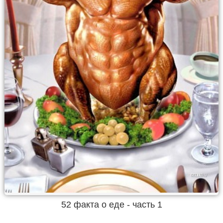
52 факта о еде - часть 1