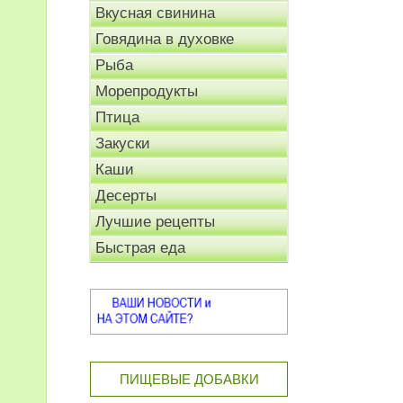
Вкусная свинина
Говядина в духовке
Рыба
Морепродукты
Птица
Закуски
Каши
Десерты
Лучшие рецепты
Быстрая еда
ПИЩЕВЫЕ ДОБАВКИ