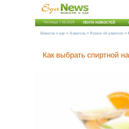
Пятница 7.08.2026
ЛЕНТА НОВОСТЕЙ
>
>
>
Новости о еде
Алкоголь
Разное об алкоголе
Как выбрать спиртной н