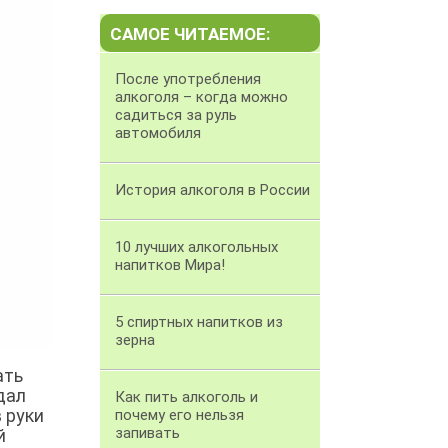
САМОЕ ЧИТАЕМОЕ:
После употребления
алкоголя – когда можно
садиться за руль
автомобиля
История алкоголя в России
10 лучших алкогольных
напитков Мира!
5 спиртных напитков из
зерна
ать
дал
Как пить алкоголь и
 руки
почему его нельзя
запивать
й