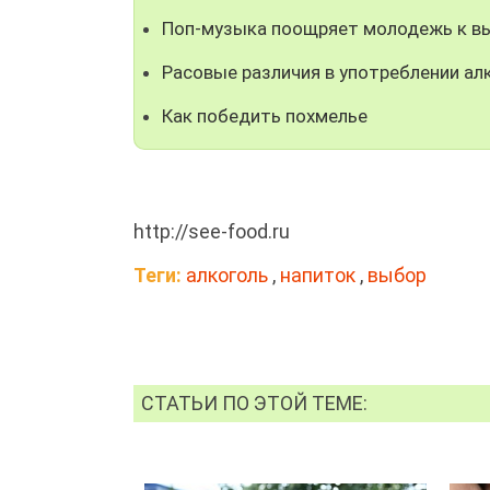
Поп-музыка поощряет молодежь к в
Расовые различия в употреблении ал
Как победить похмелье
http://see-food.ru
Теги:
алкоголь
,
напиток
,
выбор
СТАТЬИ ПО ЭТОЙ ТЕМЕ: