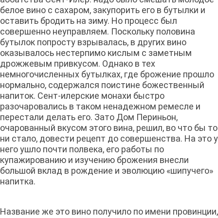
белое вино с сахаром, закупорить его в бутылки и
оставить бродить на зиму. Но процесс был
совершенно неуправляем. Поскольку половина
бутылок попросту взрывалась, в других вино
оказывалось нестерпимо кислым с заметным
дрожжевым привкусом. Однако в тех
немногочисленных бутылках, где брожение прошло
нормально, содержался поистине божественный
напиток. Сент-илерские монахи быстро
разочаровались в таком ненадежном ремесле и
перестали делать его. Зато Дом Периньон,
очарованный вкусом этого вина, решил, во что бы то
ни стало, довести рецепт до совершенства. На это у
него ушло почти полвека, его работы по
купажированию и изучению брожения внесли
большой вклад в рождение и эволюцию «шипучего»
напитка.
Название же это вино получило по имени провинции,