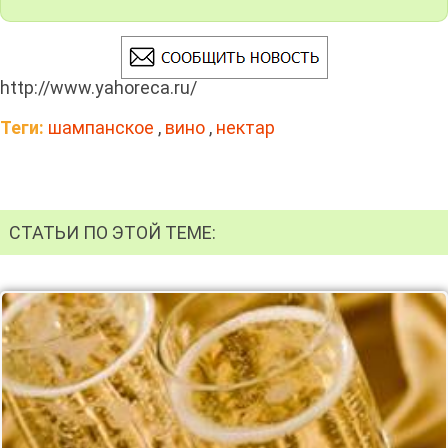
http://www.yahoreca.ru/
Теги:
шампанское
,
вино
,
нектар
СТАТЬИ ПО ЭТОЙ ТЕМЕ: