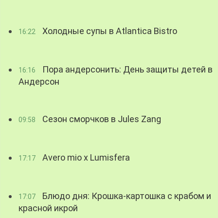
Холодные супы в Atlantica Bistro
16:22
Пора андерсонить: День защиты детей в
16:16
Андерсон
Сезон сморчков в Jules Zang
09:58
Avero mio x Lumisfera
17:17
Блюдо дня: Крошка-картошка с крабом и
17:07
красной икрой