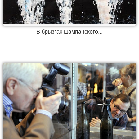
В брызгах шампанского...