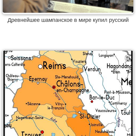
Древнейшее шампанское в мире купил русский