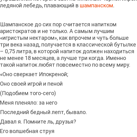
ледяной лебедь, плавающий в
шампанском
.
Шампанское до сих пор считается напитком
аристократов и не только. А самым лучшим
«игристым нектаром», как впрочем и чуть больше
три века назад, получается в классической бутылке
– 0,75 литра, в которой напиток должен находиться
не менее 18 месяцев, а лучше три когда. Именно
такой напиток любят повсеместно по всему миру.
«Оно сверкает Ипокреной;
Оно своей игрой и пеной
(Подобием того-сего)
Меня пленяло: за него
Последний бедный лепт, бывало.
Давал я. Помните ль, друзья?
Его волшебная струя