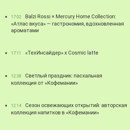
Balzi Rossi × Mercury Home Collection:
17:02
«Атлас вкуса» — гастрономия, вдохновленная
ароматами
«ТехИнсайдер» х Cosmic latte
17:11
Светлый праздник: пасхальная
12:38
коллекция от «Кофемании»
Сезон освежающих открытий: авторская
12:14
коллекция напитков в «Кофемании»