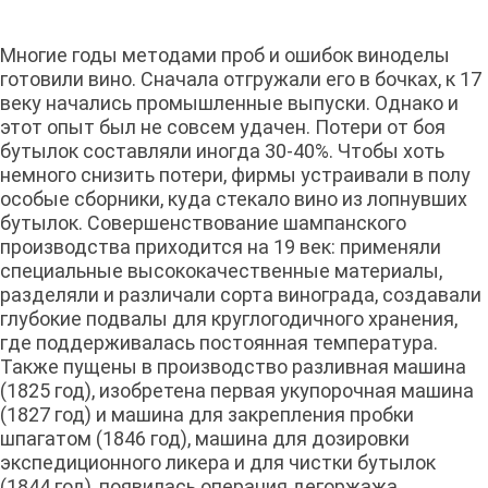
Многие годы методами проб и ошибок виноделы
готовили вино. Сначала отгружали его в бочках, к 17
веку начались промышленные выпуски. Однако и
этот опыт был не совсем удачен. Потери от боя
бутылок составляли иногда 30-40%. Чтобы хоть
немного снизить потери, фирмы устраивали в полу
особые сборники, куда стекало вино из лопнувших
бутылок. Совершенствование шампанского
производства приходится на 19 век: применяли
специальные высококачественные материалы,
разделяли и различали сорта винограда, создавали
глубокие подвалы для круглогодичного хранения,
где поддерживалась постоянная температура.
Также пущены в производство разливная машина
(1825 год), изобретена первая укупорочная машина
(1827 год) и машина для закрепления пробки
шпагатом (1846 год), машина для дозировки
экспедиционного ликера и для чистки бутылок
(1844 год), появилась операция дегоржажа