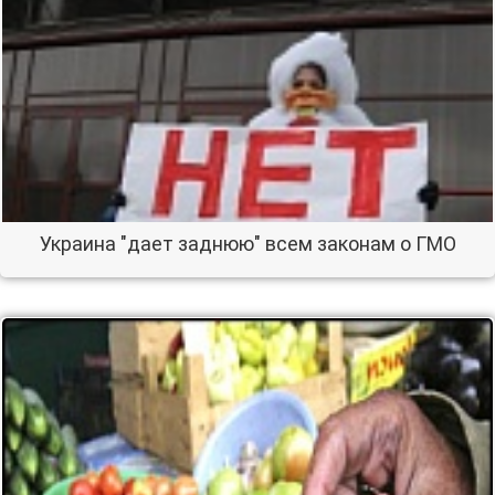
Украина "дает заднюю" всем законам о ГМО