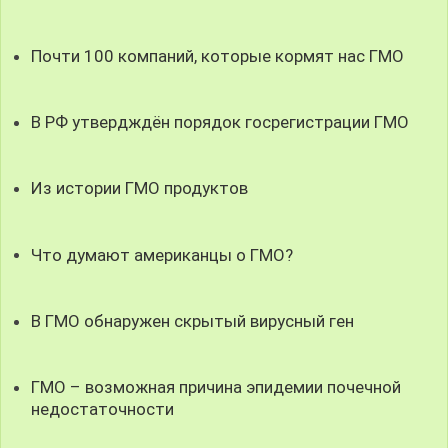
Почти 100 компаний, которые кормят нас ГМО
В РФ утвердждён порядок госрегистрации ГМО
Из истории ГМО продуктов
Что думают американцы о ГМО?
В ГМО обнаружен скрытый вирусный ген
ГМО – возможная причина эпидемии почечной
недостаточности