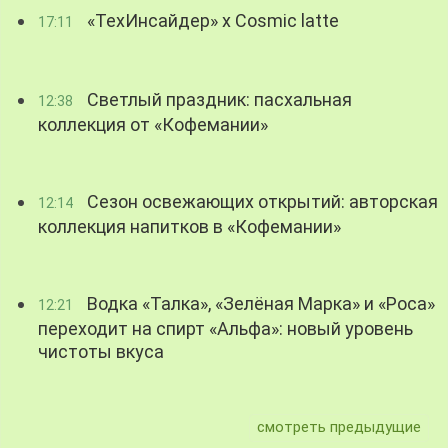
«ТехИнсайдер» х Cosmic latte
17:11
Светлый праздник: пасхальная
12:38
коллекция от «Кофемании»
Сезон освежающих открытий: авторская
12:14
коллекция напитков в «Кофемании»
Водка «Талка», «Зелёная Марка» и «Роса»
12:21
переходит на спирт «Альфа»: новый уровень
чистоты вкуса
смотреть предыдущие