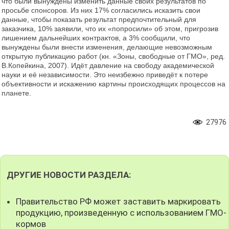
что были вынуждены изменить данные своих результатов по
просьбе спонсоров. Из них 17% согласились исказить свои
данные, чтобы показать результат предпочтительный для
заказчика, 10% заявили, что их «попросили» об этом, пригрозив
лишением дальнейших контрактов, а 3% сообщили, что
вынуждены были внести изменения, делающие невозможным
открытую публикацию работ (кн. «Зоны, свободные от ГМО», ред.
В.Копейкина, 2007). Идёт давление на свободу академической
науки и её независимости. Это неизбежно приведёт к потере
объективности и искажению картины происходящих процессов на
планете.
27976
ДРУГИЕ НОВОСТИ РАЗДЕЛА:
Правительство РФ может заставить маркировать
продукцию, произведенную с использованием ГМО-
кормов