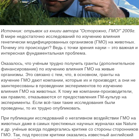
Источник: отрывок из книги автора "Осторожно, ГМО!" 2009г.
В мире недостаточно исследований по изучению влияния
генетически модифицированных организмов (ГМО) на животных.
Почему это происходит? Ведь с точки зрения науки – это важная и
интересная фундаментальная проблема.
Оказалось, что учёным трудно получить гранты (дополнительное
финансирование) по изучению влияния ГМО на живые
организмы. Это связано с тем, что, в основном, гранты на
изучение ГМО дают компании, которые их и производят, а они не
заинтересованы в проведении экспериментов по изучению
влияния ГМО на животных. К тому же компании-производители,
как правило, отказываются от предоставления ГМ-культур на
эксперименты. Если всё-таки такие исследования были
проведены, то их трудно опубликовать.
При публикации исследований о негативном воздействии ГМО на
животных даже в самых престижных научных журналах как Nature
и др. учёные всегда подвергались критике со стороны сторонников
ГМО. Так, под прессом критики оказались известный английский