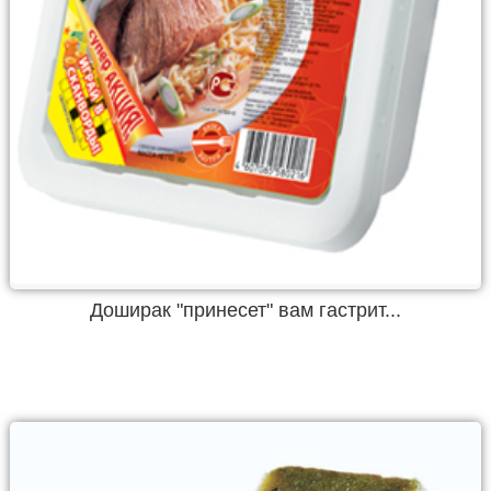
Доширак "принесет" вам гастрит...