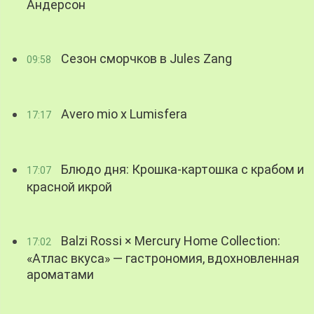
Андерсон
Сезон сморчков в Jules Zang
09:58
Avero mio x Lumisfera
17:17
Блюдо дня: Крошка-картошка с крабом и
17:07
красной икрой
Balzi Rossi × Mercury Home Collection:
17:02
«Атлас вкуса» — гастрономия, вдохновленная
ароматами