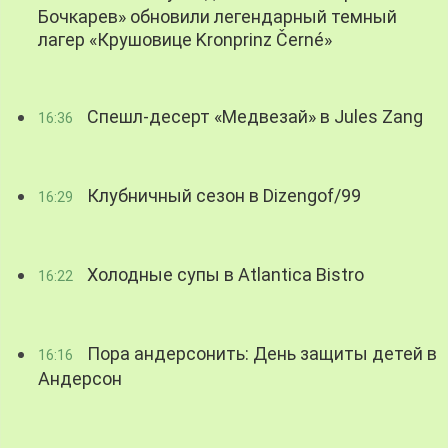
Бочкарев» обновили легендарный темный
лагер «Крушовице Kronprinz Černé»
Спешл-десерт «Медвезай» в Jules Zang
16:36
Клубничный сезон в Dizengof/99
16:29
Холодные супы в Atlantica Bistro
16:22
Пора андерсонить: День защиты детей в
16:16
Андерсон