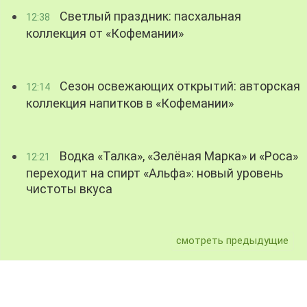
Светлый праздник: пасхальная
12:38
коллекция от «Кофемании»
Сезон освежающих открытий: авторская
12:14
коллекция напитков в «Кофемании»
Водка «Талка», «Зелёная Марка» и «Роса»
12:21
переходит на спирт «Альфа»: новый уровень
чистоты вкуса
смотреть предыдущие