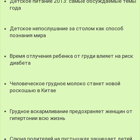
Детское питание 2013: самые обсуждаемые темы
года
Детское непослушание за столом как способ
познания мира
Время отлучения ребенка от груди влияет на риск
диабета
Человеческое грудное молоко станет новой
роскошью в Китае
Грудное вскармливание предохраняет женщин от
гипертонии всю жизнь
Слюна родителей на пустышках защищает детей