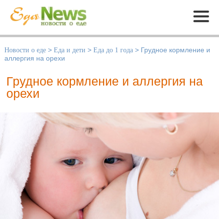
Меню
Новости о еде
>
Еда и дети
>
Еда до 1 года
>
Грудное кормление и
аллергия на орехи
Грудное кормление и аллергия на
орехи