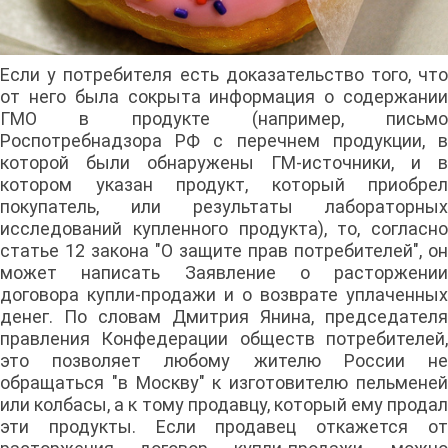
Если у потребителя есть доказательство того, что
от него была сокрыта информация о содержании
ГМО в продукте (например, письмо
Роспотребнадзора РФ с перечнем продукции, в
которой были обнаружены ГМ-источники, и в
котором указан продукт, который приобрел
покупатель, или результаты лабораторных
исследований купленного продукта), то, согласно
статье 12 закона "О защите прав потребителей", он
может написать Заявление о расторжении
договора купли-продажи и о возврате уплаченных
денег. По словам Дмитрия Янина, председателя
правления Конфедерации обществ потребителей,
это позволяет любому жителю России не
обращаться "в Москву" к изготовителю пельменей
или колбасы, а к тому продавцу, который ему продал
эти продукты. Если продавец откажется от