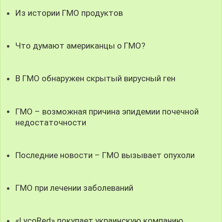
Из истории ГМО продуктов
Что думают американцы о ГМО?
В ГМО обнаружен скрытый вирусный ген
ГМО – возможная причина эпидемии почечной
недостаточности
Последние новости – ГМО вызывает опухоли
ГМО при лечении заболеваний
«LycoRed» покупает украинскую компанию