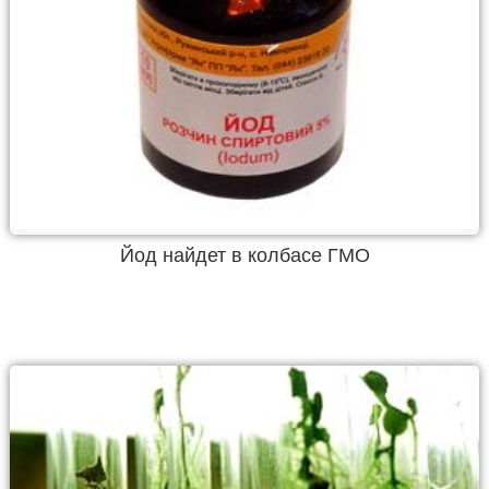
Йод найдет в колбасе ГМО