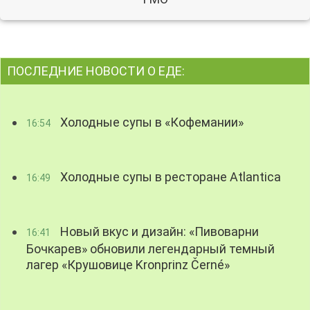
ПОСЛЕДНИЕ НОВОСТИ О ЕДЕ:
Холодные супы в «Кофемании»
16:54
Холодные супы в ресторане Atlantica
16:49
Новый вкус и дизайн: «Пивоварни
16:41
Бочкарев» обновили легендарный темный
лагер «Крушовице Kronprinz Černé»