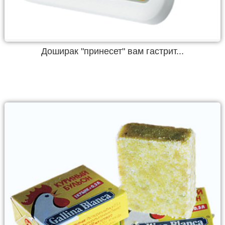
Доширак "принесет" вам гастрит...