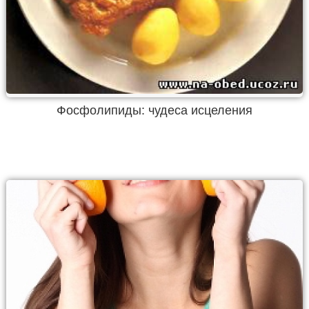
Фосфолипиды: чудеса исцеления