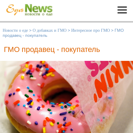
Меню
Новости о еде
>
О добавках и ГМО
>
Интересное про ГМО
>
ГМО
продавец - покупатель
ГМО продавец - покупатель