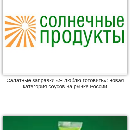
Салатные заправки «Я люблю готовить»: новая
категория соусов на рынке России