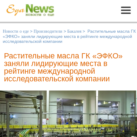
Меню
Новости о еде
>
Производители
>
Бакалея
>
Растительные масла ГК
«ЭФКО» заняли лидирующие места в рейтинге международной
исследовательской компании
Растительные масла ГК «ЭФКО»
заняли лидирующие места в
рейтинге международной
исследовательской компании