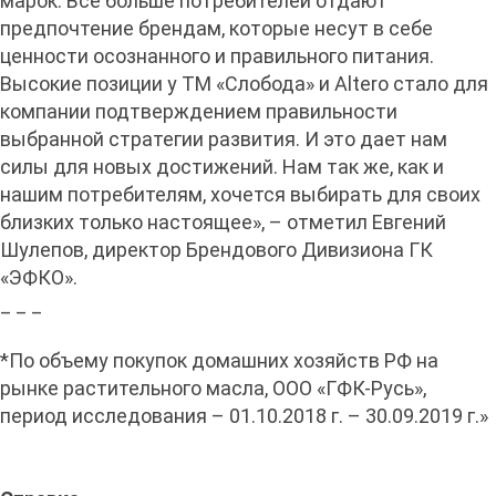
марок. Все больше потребителей отдают
предпочтение брендам, которые несут в себе
ценности осознанного и правильного питания.
Высокие позиции у ТМ «Слобода» и Altero стало для
компании подтверждением правильности
выбранной стратегии развития. И это дает нам
силы для новых достижений. Нам так же, как и
нашим потребителям, хочется выбирать для своих
близких только настоящее», – отметил Евгений
Шулепов, директор Брендового Дивизиона ГК
«ЭФКО».
_ _ _
*По объему покупок домашних хозяйств РФ на
рынке растительного масла, ООО «ГФК-Русь»,
период исследования – 01.10.2018 г. – 30.09.2019 г.»