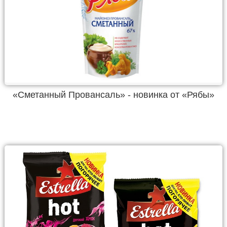
«Сметанный Провансаль» - новинка от «Рябы»