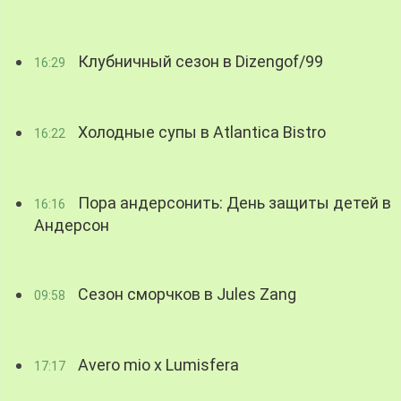
Клубничный сезон в Dizengof/99
16:29
Холодные супы в Atlantica Bistro
16:22
Пора андерсонить: День защиты детей в
16:16
Андерсон
Сезон сморчков в Jules Zang
09:58
Avero mio x Lumisfera
17:17