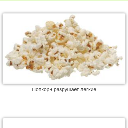
Попкорн разрушает легкие