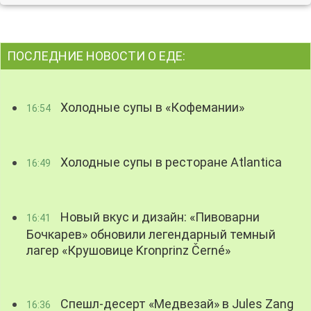
ПОСЛЕДНИЕ НОВОСТИ О ЕДЕ:
Холодные супы в «Кофемании»
16:54
Холодные супы в ресторане Atlantica
16:49
Новый вкус и дизайн: «Пивоварни
16:41
Бочкарев» обновили легендарный темный
лагер «Крушовице Kronprinz Černé»
Спешл-десерт «Медвезай» в Jules Zang
16:36