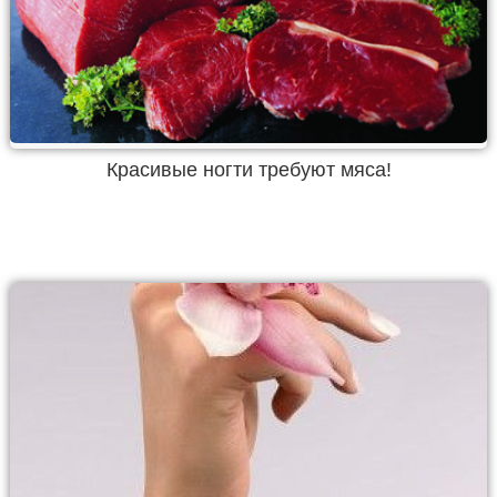
Красивые ногти требуют мяса!