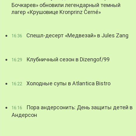
Бочкарев» обновили легендарный темный
лагер «Крушовице Kronprinz Černé»
Спешл-десерт «Медвезай» в Jules Zang
16:36
Клубничный сезон в Dizengof/99
16:29
Холодные супы в Atlantica Bistro
16:22
Пора андерсонить: День защиты детей в
16:16
Андерсон