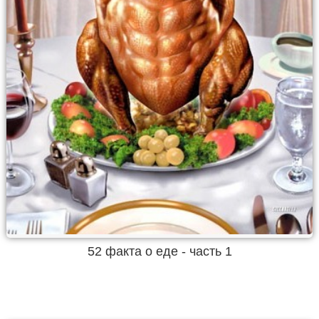
52 факта о еде - часть 1