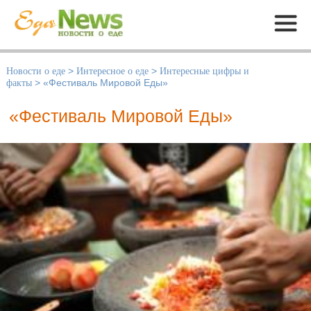
Меню
Новости о еде
>
Интересное о еде
>
Интересные цифры и
факты
>
«Фестиваль Мировой Еды»
«Фестиваль Мировой Еды»