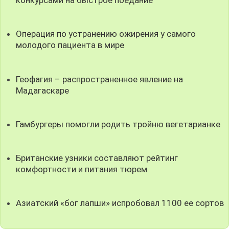
конкурсами на быстрое поедание
Операция по устранению ожирения у самого
молодого пациента в мире
Геофагия – распространенное явление на
Мадагаскаре
Гамбургеры помогли родить тройню вегетарианке
Британские узники составляют рейтинг
комфортности и питания тюрем
Азиатский «бог лапши» испробовал 1100 ее сортов