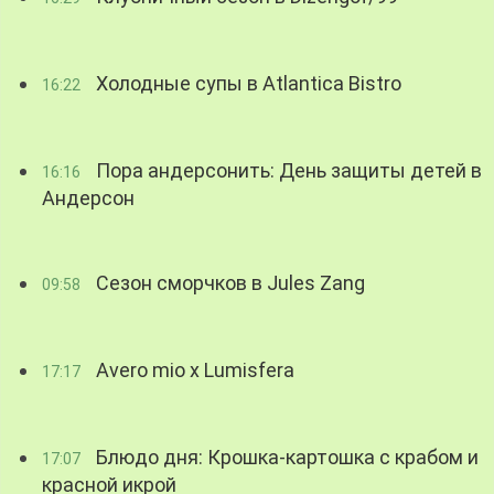
Холодные супы в Atlantica Bistro
16:22
Пора андерсонить: День защиты детей в
16:16
Андерсон
Сезон сморчков в Jules Zang
09:58
Avero mio x Lumisfera
17:17
Блюдо дня: Крошка-картошка с крабом и
17:07
красной икрой