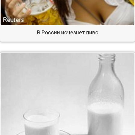
В России исчезнет пиво