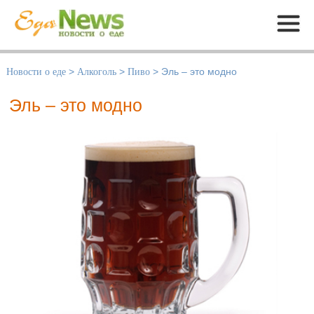
Меню
Новости о еде
>
Алкоголь
>
Пиво
>
Эль – это модно
Эль – это модно