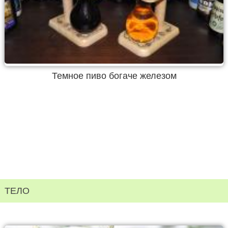
Темное пиво богаче железом
ТЕЛО