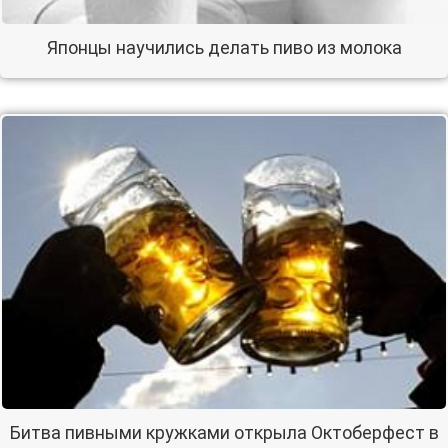
Японцы научились делать пиво из молока
Битва пивными кружками открыла Октоберфест в