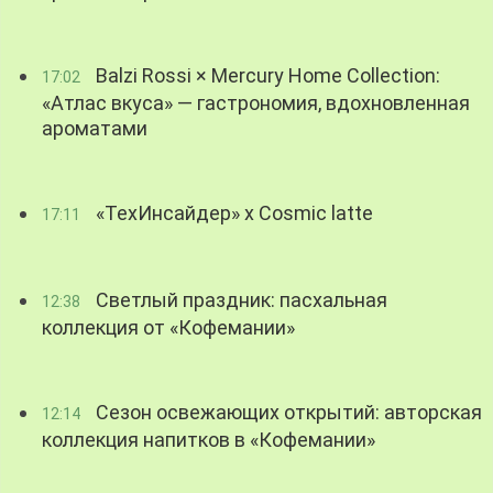
Balzi Rossi × Mercury Home Collection:
17:02
«Атлас вкуса» — гастрономия, вдохновленная
ароматами
«ТехИнсайдер» х Cosmic latte
17:11
Светлый праздник: пасхальная
12:38
коллекция от «Кофемании»
Сезон освежающих открытий: авторская
12:14
коллекция напитков в «Кофемании»