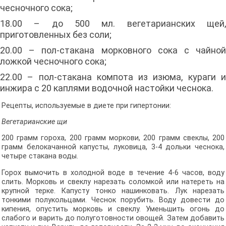
чесночного сока;
18.00 – до 500 мл. вегетарианских щей,
приготовленных без соли;
20.00 – пол-стакана морковного сока с чайной
ложкой чесночного сока;
22.00 – пол-стакана компота из изюма, кураги и
инжира с 20 каплями водочной настойки чеснока.
Рецепты, используемые в диете при гипертонии:
Вегетарианские щи
200 грамм гороха, 200 грамм моркови, 200 грамм свеклы, 200
грамм белокачанной капусты, луковица, 3-4 дольки чеснока,
четыре стакана воды.
Горох вымочить в холодной воде в течение 4-6 часов, воду
слить. Морковь и свеклу нарезать соломкой или натереть на
крупной терке. Капусту тонко нашинковать. Лук нарезать
тонкими полукольцами. Чеснок порубить. Воду довести до
кипения, опустить морковь и свеклу. Уменьшить огонь до
слабого и варить до полуготовности овощей. Затем добавить