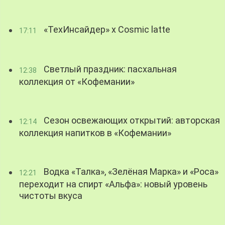
«ТехИнсайдер» х Cosmic latte
17:11
Светлый праздник: пасхальная
12:38
коллекция от «Кофемании»
Сезон освежающих открытий: авторская
12:14
коллекция напитков в «Кофемании»
Водка «Талка», «Зелёная Марка» и «Роса»
12:21
переходит на спирт «Альфа»: новый уровень
чистоты вкуса