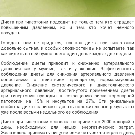
Диета при гипертонии подходит не только тем, кто страдает
повышенным давлением, но и тем, кто хочет немного
похудеть.
Голодать вам не придется, так как диета при гипертонии
довольно сытная, и особых сложностей вы не испытаете, так
как сидеть на ней нужно всего один день каждые две недели.
Соблюдение диеты приводит к снижению артериального
давления как у мужчин, так и у женщин. Эффективность
соблюдения диеты для снижения артериального давления
сопоставима с действием препаратов, нормализующих
давление. Снижение систолического и диастолического
артериального давления, достигнутого применением диеты
при гипертонии приводит к сокращению риска коронарной
патологии на 15% и инсультов на 27%. Эти уникальные
свойства диеты начинают давать положительные результаты
уже после восьми недельного ее соблюдения.
Диета при гипертонии основана на приеме до 2000 калорий в
день, необходимых для наших энергетических затрат.
Желательно принимать пищу не реже четырех-пяти раз в день,