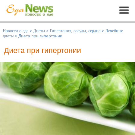
Меню
Новости о еде
>
Диеты
>
Гипертония, сосуды, сердце
>
Лечебные
диеты
>
Диета при гипертонии
Диета при гипертонии