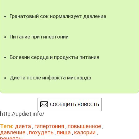
Гранатовый сок нормализует давление
Питание при гипертонии
Болезни сердца и продукты питания
Диета после инфаркта миокарда
http://updiet.info/
Теги:
диета
,
гипертония
,
повышенное
,
давление
,
похудеть
,
пища
,
калории
,
рецепты