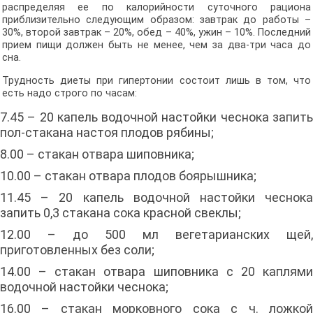
распределяя ее по калорийности суточного рациона
приблизительно следующим образом: завтрак до работы –
30%, второй завтрак – 20%, обед – 40%, ужин – 10%. Последний
прием пищи должен быть не менее, чем за два-три часа до
сна.
Трудность диеты при гипертонии состоит лишь в том, что
есть надо строго по часам:
7.45 – 20 капель водочной настойки чеснока запить
пол-стакана настоя плодов рябины;
8.00 – стакан отвара шиповника;
10.00 – стакан отвара плодов боярышника;
11.45 – 20 капель водочной настойки чеснока
запить 0,3 стакана сока красной свеклы;
12.00 – до 500 мл вегетарианских щей,
приготовленных без соли;
14.00 – стакан отвара шиповника с 20 каплями
водочной настойки чеснока;
16.00 – стакан морковного сока с ч. ложкой