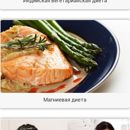
Индийская вегетарианская диета
Магниевая диета