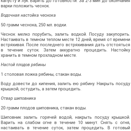
капусту и лук. Варить до готовности. За 2-3 мин до окончания
варки положить чеснок.
Водочная настойка чеснока
50 грамм чеснока, 250 мл. водки.
Чеснок мелко порубить, залить водкой. Посуду закупорить.
Настаивать в темном теплом месте 12 дней, время от времени
встряхивая. После последнего встряхивания дать отстояться
в течение суток. Затем аккуратно процедить. Настойку
хранить в темном прохладном месте.
Настой плодов рябины
1 столовая ложка рябины, стакан воды.
Воду довести до кипения, залить ею рябину. Накрыть посуду
крышкой, остудить, а затем процедить.
Отвар шиповника
20 грамм плодов шиповника, стакан воды.
Шиповник залить горячей водой, накрыть посуду крышкой.
Варить на слабом огне в течение 10 минут. Снять с огня,
настаивать в течение суток, затем процедить. В готовый