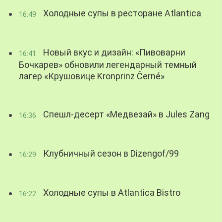
Холодные супы в ресторане Atlantica
16:49
Новый вкус и дизайн: «Пивоварни
16:41
Бочкарев» обновили легендарный темный
лагер «Крушовице Kronprinz Černé»
Спешл-десерт «Медвезай» в Jules Zang
16:36
Клубничный сезон в Dizengof/99
16:29
Холодные супы в Atlantica Bistro
16:22